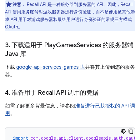
注意
：
Recall API 是一种服务器到服务器的 API。因此，Recall
API 使用服务账号对游戏服务器进行身份验证，而不是使用被其他游
戏 API 用于对游戏服务器和最终用户进行身份验证的常规三方模式
OAuth。
3
.
下载适用于 Play
Games
Services 的服务器端
Java 库
下载
google-api-services-games 库
并将其上传到您的服务
器。
4
.
准备用于 Recall API 调用的凭据
如需了解更多背景信息，请参阅
准备进行已获授权的 API 调
用
。
import
com.google.api.client.googleapis.auth.oauth