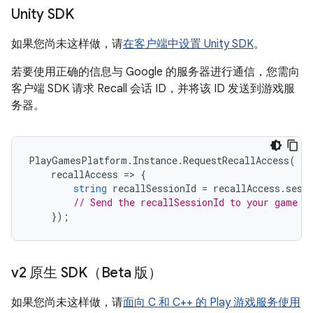
Unity SDK
如果您尚未这样做，请
在客户端中设置 Unity SDK
。
若要使用正确的信息与 Google 的服务器进行通信，您需向
客户端 SDK 请求 Recall 会话 ID，并将该 ID 发送到游戏服
务器。
PlayGamesPlatform
.
Instance
.
RequestRecallAccess
(
recallAccess
=
>
{
string
recallSessionId
=
recallAccess
.
sess
// Send the recallSessionId to your game s
});
v2 原生 SDK（Beta 版）
如果您尚未这样做，请
面向 C 和 C++ 的 Play 游戏服务使用