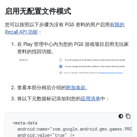
启用无配置文件模式
您可以按照以下步骤为没有 PGS 资料的用户启用
有限的
Recall API 功能
：
在 Play 管理中心内为您的 PGS 游戏项目启用无玩家
资料的找回功能。
查看本部分稍后介绍的
附加条款
。
将以下元数据标记添加到您的
应用清单
中：
android:value="true"