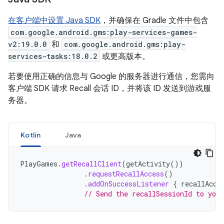
在客户端中设置 Java SDK
，并确保在 Gradle 文件中包含
com.google.android.gms:play-services-games-
v2:19.0.0
和
com.google.android.gms:play-
services-tasks:18.0.2
或更高版本。
若要使用正确的信息与 Google 的服务器进行通信，您需向
客户端 SDK 请求 Recall 会话 ID，并将该 ID 发送到游戏服
务器。
Kotlin
Java
PlayGames
.
getRecallClient
(
getActivity
())
.
requestRecallAccess
()
.
addOnSuccessListener
{
recallAcce
// Send the recallSessionId to you