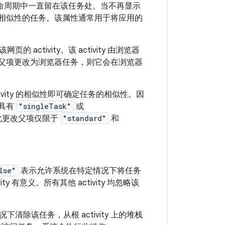
个生命周期中一直留在该任务处。当不再显示
与其有相似性的任务。该属性通常用于将应用的
tivity。该 activity 由浏览器
y 的父项更改为浏览器任务，则它会在浏览器
ivity 的相似性即可确定任务的相似性。因
于具有
"singleTask"
或
因此更改父项仅限于
"standard"
和
lse"
表示允许系统在特定情况下将任务
ty 有意义。所有其他 activity 均忽略该
除该任务，从根 activity 上的堆栈