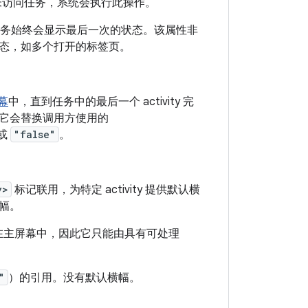
）内未访问任务，系统会执行此操作。
务始终会显示最后一次的状态。该属性非
态，如多个打开的标签页。
幕
中，直到任务中的最后一个 activity 完
。它会替换调用方使用的
或
"false"
。
y>
标记联用，为特定 activity 提供默认横
横幅。
显示在主屏幕中，因此它只能由具有可处理
"
）的引用。没有默认横幅。