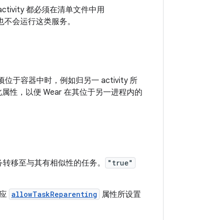
ctivity 都必须在清单文件中用
也不会运行这类服务。
子项位于容器中时，例如归另一 activity 所
声明此属性，以便 Wear 在其位于另一进程内的
从该任务转移至与其有相似性的任务。
"true"
相应
allowTaskReparenting
属性所设置