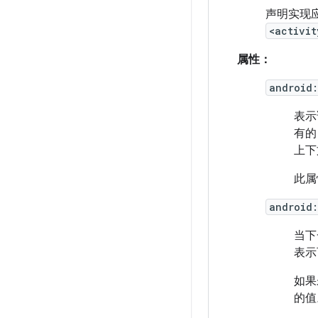
声明实现应
<activit
属性：
android
表示
有
上下文
此属
android
当下
表示
如果
的值