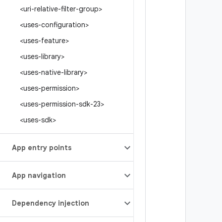
<uri-relative-filter-group>
<uses-configuration>
<uses-feature>
<uses-library>
<uses-native-library>
<uses-permission>
<uses-permission-sdk-23>
<uses-sdk>
App entry points
App navigation
Dependency injection