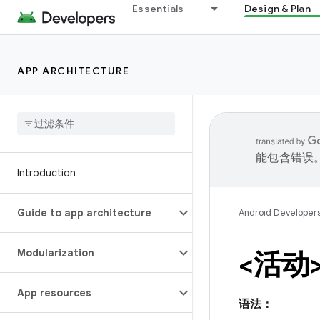
Essentials
Design & Plan
APP ARCHITECTURE
能包含错误
Introduction
Guide to app architecture
Android Developer
Modularization
<活动
App resources
语法：