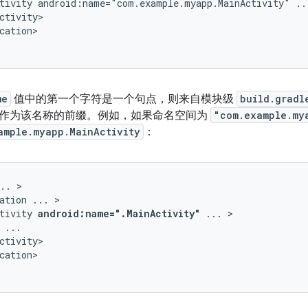
tivity
android:name="com.example.myapp.MainActivity"
..
cation>

me
值中的第一个字符是一个句点，则来自模块级
build.gradl
作为该名称的前缀。例如，如果命名空间为
"com.example.my
ample.myapp.MainActivity
：
..
ation
...
tivity
android:name=".MainActivity"
...
cation>
