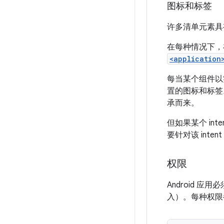
图标和标签
许多清单元素
在每种情况下，
<application
每当某个组件以实
置的图标和标签
承而来。
但如果某个 i
要针对该 int
权限
Android
入）。每种权限