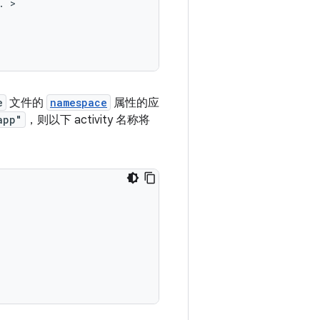
.
e
文件的
namespace
属性的应
app"
，则以下 activity 名称将