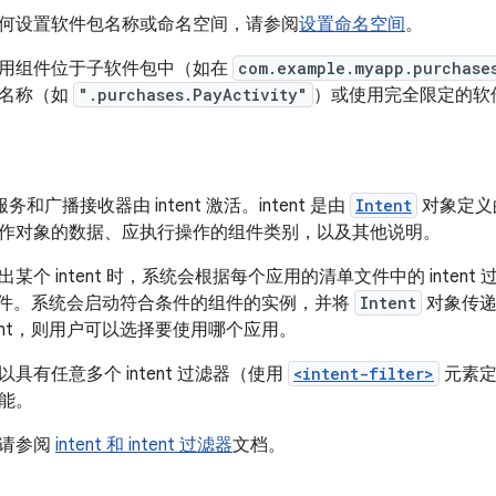
何设置软件包名称或命名空间，请参阅
设置命名空间
。
用组件位于子软件包中（如在
com.example.myapp.purchase
包名称（如
".purchases.PayActivity"
）或使用完全限定的软
y、服务和广播接收器由 intent 激活。
intent 是由
Intent
对象定义
作对象的数据、应执行操作的组件类别，以及其他说明。
某个 intent 时，系统会根据每个应用的清单文件中的 inten
组件。
系统会启动符合条件的组件的实例，并将
Intent
对象传递
tent，则用户可以选择要使用哪个应用。
具有任意多个 intent 过滤器（使用
<intent-filter>
元素定义
能。
，请参阅
intent 和 intent 过滤器
文档。