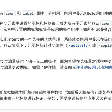
具有
icon
和
label
属性，分别用于向用户显示相应应用组件的
在父元素中设置的图标和标签都会成为所有子元素的默认
icon
>
元素中设置的图标和标签是应用的每个组件（如所有 activit
现 intent 的一个选项的形式呈现，系统就会向用户显示在该
。默认情况下，此图标从针对父组件（
<activity>
或
<appli
ntent 过滤器提供了独一无二的操作，而您希望在选择器对话框
ent 过滤器更改图标。如需了解详情，请参阅
允许其他应用启动您的 ac
 应用必须请求权限才能访问敏感的用户数据（如联系人和短信）或某
都由唯一的标签进行标识。例如，需要发送短信的应用必须在清