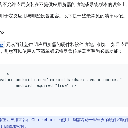
lay 商店不允许应用安装在不提供应用所需的功能或系统版本的设备上
用于定义应用与哪些设备兼容。以下是一些最常见的清单标记。
e>
e>
元素可让您声明应用所需的硬件和软件功能。例如，如果应
，则您可以使用以下清单标记将罗盘传感器声明为必需功能：
..
eature
android:required="true"
希望让应用可以在 Chromebook 上使用，则需考虑一些重要的硬件和
 的应用清单兼容性
。