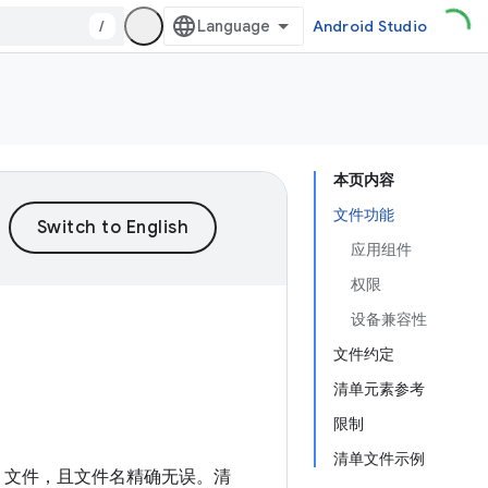
/
Android Studio
本页内容
文件功能
应用组件
权限
设备兼容性
文件约定
清单元素参考
限制
清单文件示例
文件，且文件名精确无误。
清