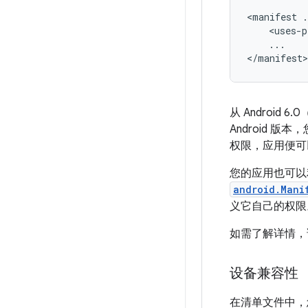
<manifest
.
<uses-p
...

</manifest>
从 Androi
Android 
权限，应用便可
您的应用也可以利
android.Mani
义它自己的权
如需了解详情
设备兼容性
在清单文件中，