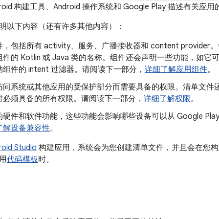
oid 构建工具、Android 操作系统和 Google Play 描述有关
明以下内容（还有许多其他内容）：
包括所有 activity、服务、广播接收器和 content prov
件的 Kotlin 或 Java 类的名称。组件还会声明一些功能，
组件的 intent 过滤器。请阅读下一部分，
详细了解应用组件
。
访问系统或其他应用的受保护部分而需要具备的权限。清单文件
时必须具备的所有权限。请阅读下一部分，
详细了解权限
。
硬件和软件功能，这些功能会影响哪些设备可以从 Google Pl
了解设备兼容性
。
oid Studio
构建应用，系统会为您创建清单文件，并且会在您构
用
代码模板
时。