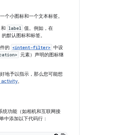
一个小图标和一个文本标签。
和
label
值。例如，在
y）的默认图标和标签。
组件的
<intent-filter>
中设
cation>
元素）声明的图标继
中更好地予以指示，那么您可能想
tivity
。
些系统功能（如相机和互联网接
单中添加以下代码行：