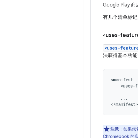
Google P
有几个清单标记
<uses-featur
<uses-featur
法获得基本功能
<manifest
.
<uses-f
...

</manifest>
注意
：如果您
Chromebook