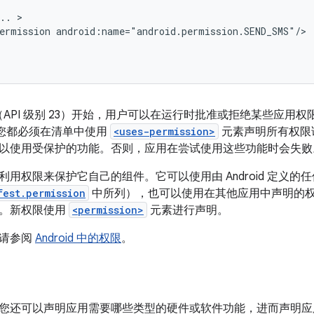
..
ermission
d 6.0（API 级别 23）开始，用户可以在运行时批准或拒绝某些
版本，您都必须在清单中使用
<uses-permission>
元素声明所有权限
以使用受保护的功能。否则，应用在尝试使用这些功能时会失败
用权限来保护它自己的组件。它可以使用由 Android 定义的
fest.permission
中所列），也可以使用在其他应用中声明的
限。新权限使用
<permission>
元素进行声明。
，请参阅
Android 中的权限
。
您还可以声明应用需要哪些类型的硬件或软件功能，进而声明应