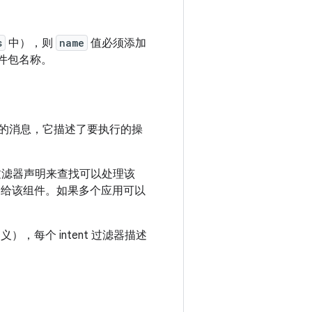
s
中），则
name
值必须添加
件包名称。
的消息，它描述了要执行的操
t 过滤器声明来查找可以处理该
给该组件。如果多个应用可以
），每个 intent 过滤器描述