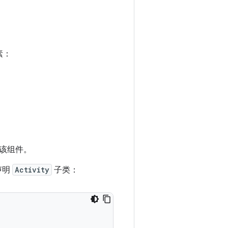
素：
该组件。
声明
Activity
子类：