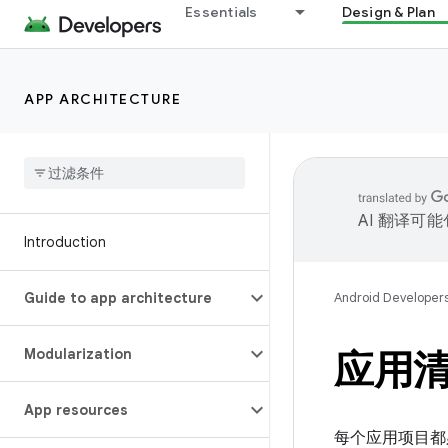
Essentials
Design & Plan
APP ARCHITECTURE
AI 翻译可
Introduction
Guide to app architecture
Android Developer
Modularization
应用
App resources
每个应用项目都