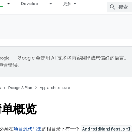
Develop
更多
Google 会使用 AI 技术将内容翻译成您偏好的语言。
能包含错误。
s
Design & Plan
App architecture
清单概览
必须在
项目源代码集
的根目录下有一个
AndroidManifest.xml