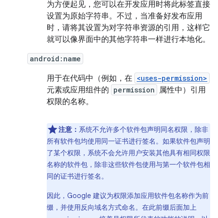
为方便起见，您可以在开发应用时将此标签直接
设置为原始字符串。不过，当准备好发布应用
时，请将其设置为对字符串资源的引用，这样它
就可以像界面中的其他字符串一样进行本地化。
android:name
用于在代码中（例如，在
<uses-permission>
元素或应用组件的
permission
属性中）引用
权限的名称。
注意：
系统不允许多个软件包声明同名权限，除非
所有软件包均使用同一证书进行签名。如果软件包声明
了某个权限，系统不会允许用户安装其他具有相同权限
名称的软件包，除非这些软件包使用与第一个软件包相
同的证书进行签名。
因此，Google 建议为权限添加应用软件包名称作为前
缀，并使用反向域名方式命名。在此前缀后面加上