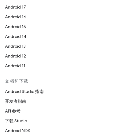
Android 17
Android 16
Android 15
Android 14
Android 13
Android 12
Android 11
文档和下载
Android Studio 指南
开发者指南
API 参考
下载 Studio
Android NDK