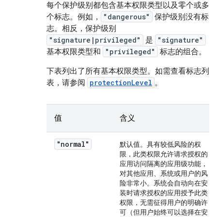
每个保护级别都包含基本权限类型以及零个或多
个标志。例如，
"dangerous"
保护级别没有标
志。相反，保护级别
"signature|privileged"
是
"signature"
基本权限类型和
"privileged"
标志的组合。
下表列出了所有基本权限类型。如需查看标志列
表，请参阅
protectionLevel
。
值
含义
"normal"
默认值。具有较低风险的权
限，此类权限允许请求授权的
应用访问隔离的应用级功能，
对其他应用、系统或用户的风
险非常小。系统会自动向在安
装时请求授权的应用授予此类
权限，无需征得用户的明确许
可（但用户始终可以选择在安