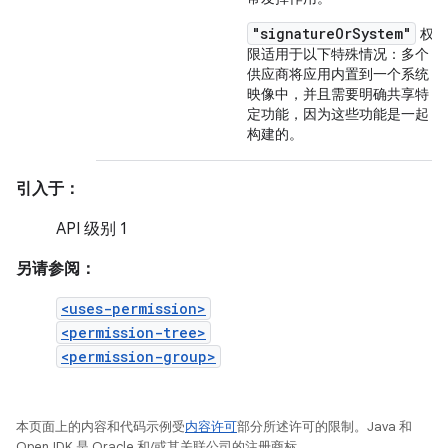
"signatureOrSystem"
权
限适用于以下特殊情况：多个
供应商将应用内置到一个系统
映像中，并且需要明确共享特
定功能，因为这些功能是一起
构建的。
引入于：
API 级别 1
另请参阅：
<uses-permission>
<permission-tree>
<permission-group>
本页面上的内容和代码示例受
内容许可
部分所述许可的限制。Java 和
OpenJDK 是 Oracle 和/或其关联公司的注册商标。