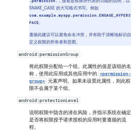
，接着是权限所代表的功能的说明，以
.permission.
SNAKE_CASE 的大写格式书写。例如
com.example.myapp.permission.ENGAGE_HYPERS
。
PACE
遵循此建议可以避免命名冲突，并有助于清晰地标识自
定义权限的所有者和意图。
android:permissionGroup
将此权限分配给一个组。此属性的值是该组的名
称，使用此应用或其他应用中的
<permission-
group>
元素声明。如果未设置此属性，则此权
限不会属于某个组。
android:protectionLevel
说明权限中隐含的潜在风险，并指示系统在确定
是否将权限授予请求授权的应用时要遵循的流
程。