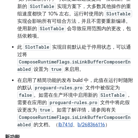
新的
SlotTable
实现方案下，大多数其他操作的重
组速度都快了 10% 左右。运行时使用的
SlotTable
实现会影响所有可组合方法，并且不需要重新编译。
使用新的
SlotTable
会导致应用范围内的更改，包
括依赖项。
此
SlotTable
实现目前默认处于停用状态，可以通
过将
ComposeRuntimeFlags.isLinkBufferComposerEn
abled
设置为
true
来启用。
在启用了精简功能的发布 build 中，此值在运行时随附
的默认
proguard-rules.pro
文件中被假定为
false
。如需在生产环境中启用新的
SlotTable
，
需要在应用的
proguard-rules.pro
文件中将此假
设更改为
true
。如需了解详情，请参阅有关
ComposeRuntimeFlags.isLinkBufferComposerEn
abled
的文档。（
Ib741d
、
b/268366116
）
新功能