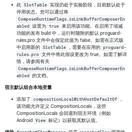
此
SlotTable
实现仍处于实验阶段，目前默认处于
停用状态。您可以通过将
ComposeRuntimeFlags.isLinkBufferComposerEn
abled
设置为
true
来启用该功能。在启用了缩减
功能的发布 build 中，运行时随附的默认 proguard-
rules.pro 文件中会假定此值为 false。如需在正式版
中启用新的
SlotTable
，需要在应用的
proguard-
rules.pro
文件中将此假设更改为 true。如需了解详
情，请参阅有关
ComposeRuntimeFlags.isLinkBufferComposerEn
abled
的文档。
宿主默认组合本地变量
添加了
compositionLocalWithHostDefaultOf
，
该功能允许定义 CompositionLocals，这些
CompositionLocals 会回退到宿主环境（例如
Android
View
标记）以获取其默认值。