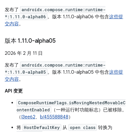
发布了
androidx.compose.runtime:runtime-
*:1.11.0-alpha06
。版本 1.11.0-alpha06 中包含
这些提
交内容
。
版本 1
.
11
.
0-alpha05
2026 年 2 月 11 日
发布了
androidx.compose.runtime:runtime-
*:1.11.0-alpha05
。版本 1.11.0-alpha05 中包含
这些提
交内容
。
API 变更
ComposeRuntimeFlags.isMovingNestedMovableC
ontentEnabled
（一种运行时功能标志）已被移除。
（
I3ee62
、
b/455588848
）
将
HostDefaultKey
从
open class
转换为