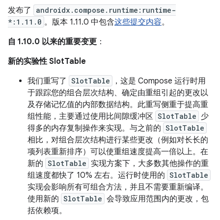
发布了
androidx.compose.runtime:runtime-
*:1.11.0
。版本 1.11.0 中包含
这些提交内容
。
自 1.10.0 以来的重要变更
：
新的实验性 SlotTable
我们重写了
SlotTable
，这是 Compose 运行时用
于跟踪您的组合层次结构、确定由重组引起的更改以
及存储记忆值的内部数据结构。此重写侧重于提高重
组性能，主要通过使用比间隙缓冲区
SlotTable
少
得多的内存复制操作来实现。与之前的
SlotTable
相比，对组合层次结构进行某些更改（例如对长长的
项列表重新排序）可以使重组速度提高一倍以上。在
新的
SlotTable
实现方案下，大多数其他操作的重
组速度都快了 10% 左右。运行时使用的
SlotTable
实现会影响所有可组合方法，并且不需要重新编译。
使用新的
SlotTable
会导致应用范围内的更改，包
括依赖项。