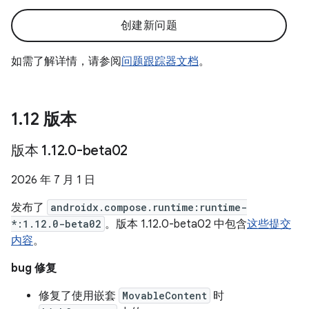
创建新问题
如需了解详情，请参阅
问题跟踪器文档
。
1
.
12 版本
版本 1
.
12
.
0-beta02
2026 年 7 月 1 日
发布了
androidx.compose.runtime:runtime-
*:1.12.0-beta02
。版本 1.12.0-beta02 中包含
这些提交
内容
。
bug 修复
修复了使用嵌套
MovableContent
时