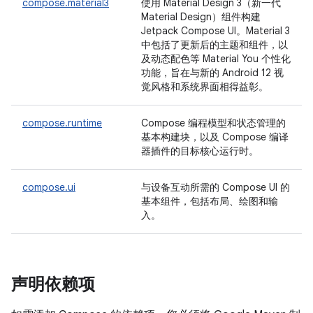
compose.material3
使用 Material Design 3（新一代
Material Design）组件构建
Jetpack Compose UI。Material 3
中包括了更新后的主题和组件，以
及动态配色等 Material You 个性化
功能，旨在与新的 Android 12 视
觉风格和系统界面相得益彰。
compose.runtime
Compose 编程模型和状态管理的
基本构建块，以及 Compose 编译
器插件的目标核心运行时。
compose.ui
与设备互动所需的 Compose UI 的
基本组件，包括布局、绘图和输
入。
声明依赖项