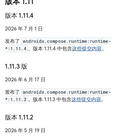
版本 1
.
11
版本 1
.
11
.
4
2026 年 7 月 1 日
发布了
androidx.compose.runtime:runtime-
*:1.11.4
。版本 1.11.4 中包含
这些提交内容
。
1
.
11
.
3 版
2026 年 6 月 17 日
发布了
androidx.compose.runtime:runtime-
*:1.11.3
。版本 1.11.3 中包含
这些提交内容
。
版本 1
.
11
.
2
2026 年 5 月 19 日