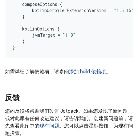
composeOptions
{
kotlinCompilerExtensionVersion
=
"1.5.15"
}
kotlinOptions
{
jvmTarget
=
"1.8"
}
}
如需详细了解依赖项，请参阅
添加 build 依赖项
。
反馈
您的反馈将帮助我们改进 Jetpack。如果您发现了新问题，
或对此库有任何改进建议，请告诉我们。创建新问题前，请
先查看此库中的
现有问题
。您可以点击星标按钮，为现有问
题投票。