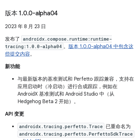
版本 1
.
0
.
0-alpha04
2023 年 8 月 23 日
发布了
androidx.compose.runtime:runtime-
tracing:1.0.0-alpha04
。
版本 1.0.0-alpha04 中包含这
些提交内容
。
新功能
与最新版本的基准测试和 Perfetto 跟踪兼容，支持在
应用启动时（冷启动）进行合成跟踪，例如在
AndroidX 基准测试和 Android Studio 中（从
Hedgehog Beta 2 开始）。
API 变更
androidx.tracing.perfetto.Trace
已重命名为
androidx.tracing.perfetto.PerfettoSdkTrace