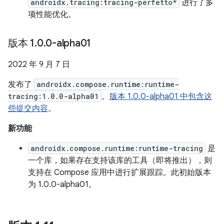
androidx.tracing:tracing-perfetto*
进行了多
项性能优化。
版本 1
.
0
.
0-alpha01
2022 年 9 月 7 日
发布了
androidx.compose.runtime:runtime-
tracing:1.0.0-alpha01
。
版本 1.0.0-alpha01 中包含这
些提交内容
。
新功能
androidx.compose.runtime:runtime-tracing
是
一个库，如果存在支持该库的工具（即将推出），则
支持在 Compose 应用中进行扩展跟踪。此初始版本
为 1.0.0-alpha01。