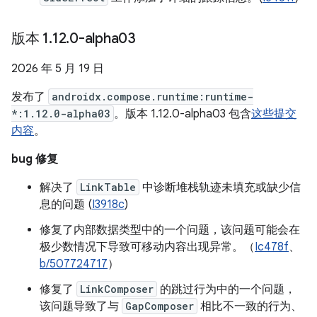
版本 1
.
12
.
0-alpha03
2026 年 5 月 19 日
发布了
androidx.compose.runtime:runtime-
*:1.12.0-alpha03
。版本 1.12.0-alpha03 包含
这些提交
内容
。
bug 修复
解决了
LinkTable
中诊断堆栈轨迹未填充或缺少信
息的问题 (
I3918c
)
修复了内部数据类型中的一个问题，该问题可能会在
极少数情况下导致可移动内容出现异常。（
Ic478f
、
b/507724717
）
修复了
LinkComposer
的跳过行为中的一个问题，
该问题导致了与
GapComposer
相比不一致的行为、