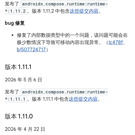
发布了
androidx.compose.runtime:runtime-
*:1.11.2
。版本 1.11.2 中包含
这些提交内容
。
bug 修复
修复了内部数据类型中的一个问题，该问题可能会在
极少数情况下导致可移动内容出现异常。（
Ic478f
、
b/507724717
）
版本 1
.
11
.
1
2026 年 5 月 6 日
发布了
androidx.compose.runtime:runtime-
*:1.11.1
。版本 1.11.1 中包含
这些提交内容
。
版本 1
.
11
.
0
2026 年 4 月 22 日