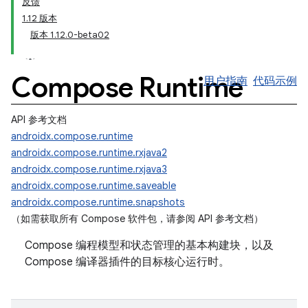
反馈
1.12 版本
版本 1.12.0-beta02
Compose Runtime
用户指南
代码示例
API 参考文档
androidx.compose.runtime
androidx.compose.runtime.rxjava2
androidx.compose.runtime.rxjava3
androidx.compose.runtime.saveable
androidx.compose.runtime.snapshots
（如需获取所有 Compose 软件包，请参阅 API 参考文档）
Compose 编程模型和状态管理的基本构建块，以及
Compose 编译器插件的目标核心运行时。