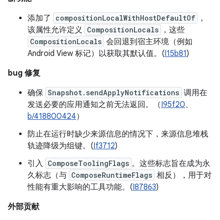
添加了
compositionLocalWithHostDefaultOf
，
该属性允许定义
CompositionLocals
，这些
CompositionLocals
会回退到宿主环境（例如
Android View 标记）以获取其默认值。(
I15b81
)
bug 修复
确保
Snapshot.sendApplyNotifications
调用在
发送必要的应用通知之前无法返回。（
I95f20
、
b/418800424
）
防止在运行时缺少来源信息的情况下，来源信息堆栈
轨迹降级为组键。(
If3712
)
引入
ComposeToolingFlags
。这些标志旨在成为永
久标志（与
ComposeRuntimeFlags
相反），用于对
性能有重大影响的工具功能。(
I87863
)
外部贡献