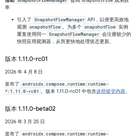
借助
SnapshotFlowManager
提高
snapshotFlow
观测效
率
引入了
SnapshotFlowManager
API，以便更高效地
观测
snapshotFlow
。为多个
snapshotFlow
实例
重复使用同一
SnapshotFlowManager
会注册较少的
快照应用观测器，从而更快地处理状态更新。
版本 1
.
11
.
0-rc01
2026 年 4 月 8 日
发布了
androidx.compose.runtime:runtime-
*:1.11.0-rc01
。版本 1.11.0-rc01 中包含
这些提交内容
。
版本 1
.
11
.
0-beta02
2026 年 3 月 25 日
发布了
androidx.compose.runtime:runtime-