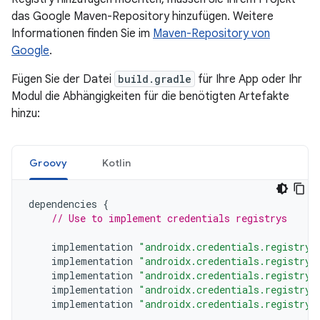
das Google Maven-Repository hinzufügen. Weitere
Informationen finden Sie im
Maven-Repository von
Google
.
Fügen Sie der Datei
build.gradle
für Ihre App oder Ihr
Modul die Abhängigkeiten für die benötigten Artefakte
hinzu:
Groovy
Kotlin
dependencies
{
// Use to implement credentials registrys
implementation
"androidx.credentials.registry:
implementation
"androidx.credentials.registry:
implementation
"androidx.credentials.registry:
implementation
"androidx.credentials.registry:
implementation
"androidx.credentials.registry: