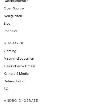
Datensicherheit
Open Source
Neuigkeiten
Blog
Podcasts
DISCOVER
Gaming
Maschinelles Lernen
Gesundheit & Fitness
Kamera & Medien
Datenschutz
5G
ANDROID-GERÄTE