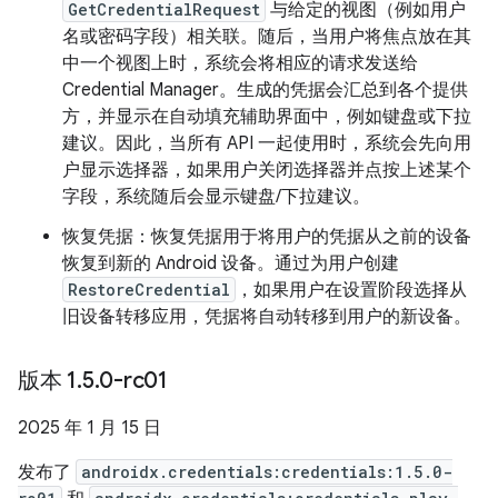
GetCredentialRequest
与给定的视图（例如用户
名或密码字段）相关联。随后，当用户将焦点放在其
中一个视图上时，系统会将相应的请求发送给
Credential Manager。生成的凭据会汇总到各个提供
方，并显示在自动填充辅助界面中，例如键盘或下拉
建议。因此，当所有 API 一起使用时，系统会先向用
户显示选择器，如果用户关闭选择器并点按上述某个
字段，系统随后会显示键盘/下拉建议。
恢复凭据：恢复凭据用于将用户的凭据从之前的设备
恢复到新的 Android 设备。通过为用户创建
RestoreCredential
，如果用户在设置阶段选择从
旧设备转移应用，凭据将自动转移到用户的新设备。
版本 1
.
5
.
0-rc01
2025 年 1 月 15 日
发布了
androidx.credentials:credentials:1.5.0-