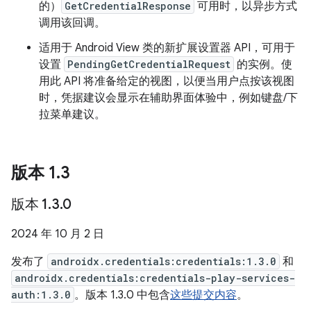
的）
GetCredentialResponse
可用时，以异步方式
调用该回调。
适用于 Android View 类的新扩展设置器 API，可用于
设置
PendingGetCredentialRequest
的实例。使
用此 API 将准备给定的视图，以便当用户点按该视图
时，凭据建议会显示在辅助界面体验中，例如键盘/下
拉菜单建议。
版本 1
.
3
版本 1
.
3
.
0
2024 年 10 月 2 日
发布了
androidx.credentials:credentials:1.3.0
和
androidx.credentials:credentials-play-services-
auth:1.3.0
。版本 1.3.0 中包含
这些提交内容
。