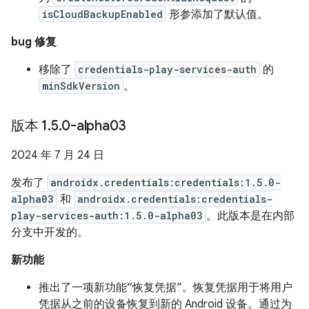
isCloudBackupEnabled
形参添加了默认值。
bug 修复
移除了
credentials-play-services-auth
的
minSdkVersion
。
版本 1
.
5
.
0-alpha03
2024 年 7 月 24 日
发布了
androidx.credentials:credentials:1.5.0-
alpha03
和
androidx.credentials:credentials-
play-services-auth:1.5.0-alpha03
。此版本是在内部
分支中开发的。
新功能
推出了一项新功能“恢复凭据”。恢复凭据用于将用户
凭据从之前的设备恢复到新的 Android 设备。通过为