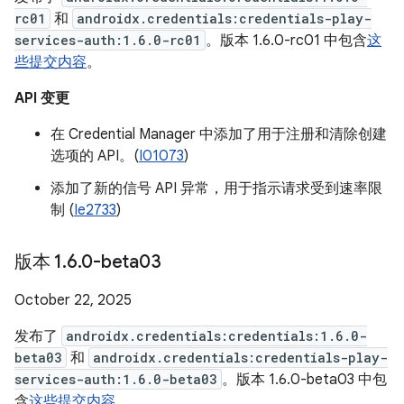
rc01
和
androidx.credentials:credentials-play-
services-auth:1.6.0-rc01
。版本 1.6.0-rc01 中包含
这
些提交内容
。
API 变更
在 Credential Manager 中添加了用于注册和清除创建
选项的 API。(
I01073
)
添加了新的信号 API 异常，用于指示请求受到速率限
制 (
Ie2733
)
版本 1
.
6
.
0-beta03
October 22, 2025
发布了
androidx.credentials:credentials:1.6.0-
beta03
和
androidx.credentials:credentials-play-
services-auth:1.6.0-beta03
。版本 1.6.0-beta03 中包
含
这些提交内容
。