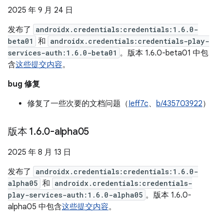
2025 年 9 月 24 日
发布了
androidx.credentials:credentials:1.6.0-
beta01
和
androidx.credentials:credentials-play-
services-auth:1.6.0-beta01
。版本 1.6.0-beta01 中包
含
这些提交内容
。
bug 修复
修复了一些次要的文档问题（
Ieff7c
、
b/435703922
）
版本 1
.
6
.
0-alpha05
2025 年 8 月 13 日
发布了
androidx.credentials:credentials:1.6.0-
alpha05
和
androidx.credentials:credentials-
play-services-auth:1.6.0-alpha05
。版本 1.6.0-
alpha05 中包含
这些提交内容
。