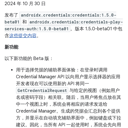
2024 年 10 月 30 日
发布了
androidx.credentials:credentials:1.5.0-
beta01
和
androidx.credentials:credentials-play-
services-auth:1.5.0-beta01
。版本 1.5.0-beta01 中包
含
这些提交内容
。
新功能
以下新功能的 Beta 版：
用于选择凭据的辅助界面体验：在登录时调用
Credential Manager API 以向用户显示选择器的应用
开发者现在可以使用新的 API 将同一
GetCredentialRequest
与给定的视图（例如用户
名或密码字段）相关联。随后，当用户将焦点放在其
中一个视图上时，系统会将相应的请求发送给
Credential Manager。生成的凭据会汇总到各个提供
方，并显示在自动填充辅助界面中，例如键盘或下拉
建议。因此，当所有 API 一起使用时，系统会先向用