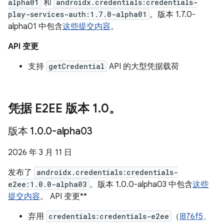
alpha01
和
androidx.credentials:credentials-
play-services-auth:1.7.0-alpha01
。版本 1.7.0-
alpha01 中包含
这些提交内容
。
API 变更
支持
getCredential
API 的大型凭据载荷
凭据 E2EE 版本 1
.
0。
版本 1
.
0
.
0-alpha03
2026 年 3 月 11 日
发布了
androidx.credentials:credentials-
e2ee:1.0.0-alpha03
。版本 1.0.0-alpha03 中包含
这些
提交内容
。 API 变更**
弃用
credentials:credentials-e2ee
（
I876f5
、