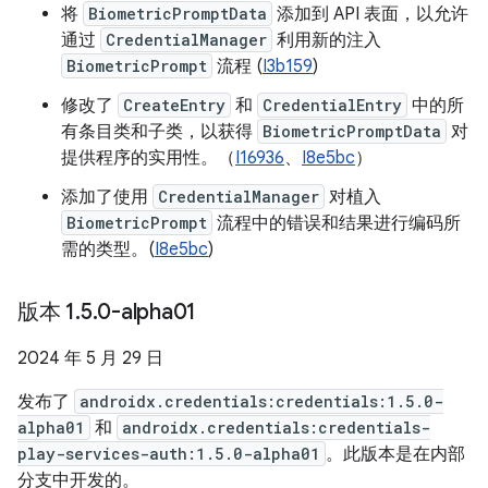
将
BiometricPromptData
添加到 API 表面，以允许
通过
CredentialManager
利用新的注入
BiometricPrompt
流程 (
I3b159
)
修改了
CreateEntry
和
CredentialEntry
中的所
有条目类和子类，以获得
BiometricPromptData
对
提供程序的实用性。（
I16936
、
I8e5bc
）
添加了使用
CredentialManager
对植入
BiometricPrompt
流程中的错误和结果进行编码所
需的类型。(
I8e5bc
)
版本 1
.
5
.
0-alpha01
2024 年 5 月 29 日
发布了
androidx.credentials:credentials:1.5.0-
alpha01
和
androidx.credentials:credentials-
play-services-auth:1.5.0-alpha01
。此版本是在内部
分支中开发的。