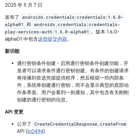
2025 年 5 月 7 日
发布了
androidx.credentials:credentials:1.6.0-
alpha01
和
androidx.credentials:credentials-
play-services-auth:1.6.0-alpha01
。版本 1.6.0-
alpha01 中包含
这些提交内容
。
新功能
通行密钥条件创建 - 启用通行密钥条件创建功能，开
发者可以请求条件通行密钥创建。有条件的创建请求
将传播到首选凭据提供程序，然后根据一些内部条
件，系统将创建通行密钥，而不会显示典型的底部动
作条界面。用户会看到一则通知，其中包含有关刚刚
创建的通行密钥的信息。
API 变更
公开了
CreateCredentialResponse.createFrom
API (
Ic0494
)