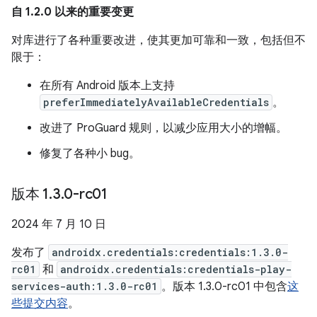
自 1.2.0 以来的重要变更
对库进行了各种重要改进，使其更加可靠和一致，包括但不
限于：
在所有 Android 版本上支持
preferImmediatelyAvailableCredentials
。
改进了 ProGuard 规则，以减少应用大小的增幅。
修复了各种小 bug。
版本 1
.
3
.
0-rc01
2024 年 7 月 10 日
发布了
androidx.credentials:credentials:1.3.0-
rc01
和
androidx.credentials:credentials-play-
services-auth:1.3.0-rc01
。版本 1.3.0-rc01 中包含
这
些提交内容
。