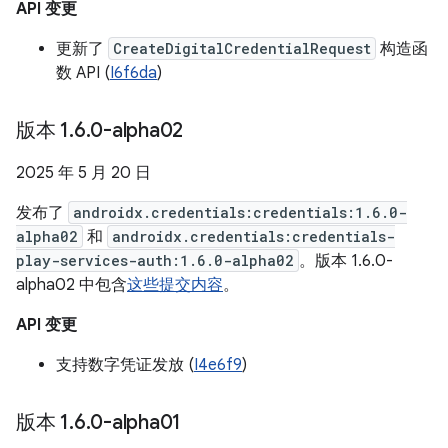
API 变更
更新了
CreateDigitalCredentialRequest
构造函
数 API (
I6f6da
)
版本 1
.
6
.
0-alpha02
2025 年 5 月 20 日
发布了
androidx.credentials:credentials:1.6.0-
alpha02
和
androidx.credentials:credentials-
play-services-auth:1.6.0-alpha02
。版本 1.6.0-
alpha02 中包含
这些提交内容
。
API 变更
支持数字凭证发放 (
I4e6f9
)
版本 1
.
6
.
0-alpha01