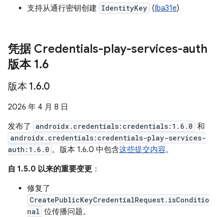
支持从通行密钥创建
IdentityKey
(
Iba31e
)
凭据 Credentials-play-services-auth
版本 1
.
6
版本 1
.
6
.
0
2026 年 4 月 8 日
发布了
androidx.credentials:credentials:1.6.0
和
androidx.credentials:credentials-play-services-
auth:1.6.0
。版本 1.6.0 中包含
这些提交内容
。
自 1.5.0 以来的重要变更
：
修复了
CreatePublicKeyCredentialRequest.isConditio
nal
位传播问题。