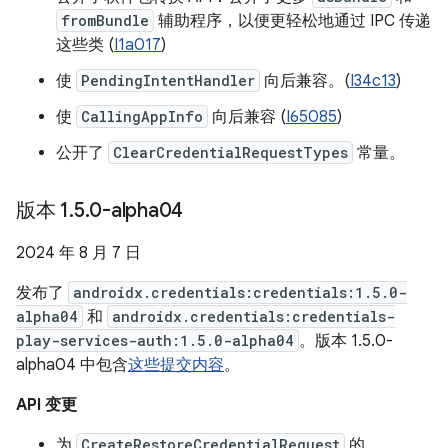
fromBundle
辅助程序，以便更轻松地通过 IPC 传递
这些类 (
I1a017
)
使
PendingIntentHandler
向后兼容。(
I34c13
)
使
CallingAppInfo
向后兼容 (
I65085
)
公开了
ClearCredentialRequestTypes
常量。
版本 1
.
5
.
0-alpha04
2024 年 8 月 7 日
发布了
androidx.credentials:credentials:1.5.0-
alpha04
和
androidx.credentials:credentials-
play-services-auth:1.5.0-alpha04
。版本 1.5.0-
alpha04 中包含
这些提交内容
。
API 变更
为
CreateRestoreCredentialRequest
的