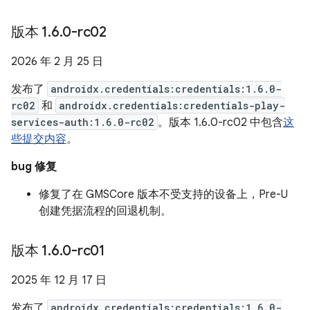
版本 1
.
6
.
0-rc02
2026 年 2 月 25 日
发布了
androidx.credentials:credentials:1.6.0-
rc02
和
androidx.credentials:credentials-play-
services-auth:1.6.0-rc02
。版本 1.6.0-rc02 中包含
这
些提交内容
。
bug 修复
修复了在 GMSCore 版本不受支持的设备上，Pre-U
创建凭据流程的回退机制。
版本 1
.
6
.
0-rc01
2025 年 12 月 17 日
发布了
androidx.credentials:credentials:1.6.0-