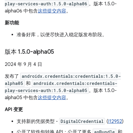
play-services-auth:1.5.0-alpha06
。版本 1.5.0-
alpha06 中包含
这些提交内容
。
新功能
准备好库，以便尽快进入稳定版发布阶段。
版本 1
.
5
.
0-alpha05
2024 年 9 月 4 日
发布了
androidx.credentials:credentials:1.5.0-
alpha05
和
androidx.credentials:credentials-
play-services-auth:1.5.0-alpha05
。版本 1.5.0-
alpha05 中包含
这些提交内容
。
API 变更
支持新的凭据类型 -
DigitalCredential
(
I12952
)
公开了软件包转换 API：公开了更多
asBundle
和