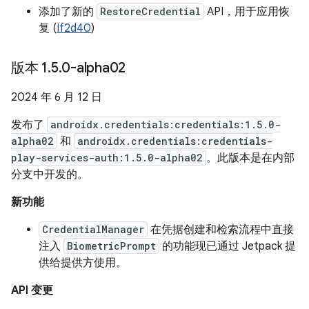
添加了新的
RestoreCredential
API，用于应用恢
复 (
If2d40
)
版本 1
.
5
.
0-alpha02
2024 年 6 月 12 日
发布了
androidx.credentials:credentials:1.5.0-
alpha02
和
androidx.credentials:credentials-
play-services-auth:1.5.0-alpha02
。此版本是在内部
分支中开发的。
新功能
CredentialManager
在凭据创建和检索流程中直接
注入
BiometricPrompt
的功能现已通过 Jetpack 提
供给提供方使用。
API 变更