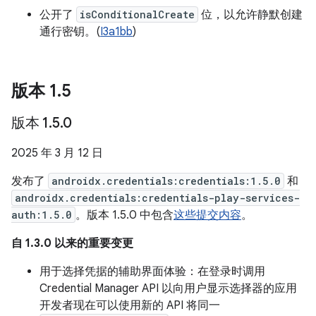
公开了
isConditionalCreate
位，以允许静默创建
通行密钥。(
I3a1bb
)
版本 1
.
5
版本 1
.
5
.
0
2025 年 3 月 12 日
发布了
androidx.credentials:credentials:1.5.0
和
androidx.credentials:credentials-play-services-
auth:1.5.0
。版本 1.5.0 中包含
这些提交内容
。
自 1.3.0 以来的重要变更
用于选择凭据的辅助界面体验：在登录时调用
Credential Manager API 以向用户显示选择器的应用
开发者现在可以使用新的 API 将同一