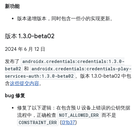
新功能
版本递增版本，同时包含一些小的实现更新。
版本 1
.
3
.
0-beta02
2024 年 6 月 12 日
发布了
androidx.credentials:credentials:1.3.0-
beta02
和
androidx.credentials:credentials-play-
services-auth:1.3.0-beta02
。版本 1.3.0-beta02 中包
含
这些提交内容
。
bug 修复
修复了以下逻辑：在包含预 U 设备上错误的公钥凭据
流程中，正确检查
NOT_ALLOWED_ERR
而不是
CONSTRAINT_ERR
(
I31b37
)