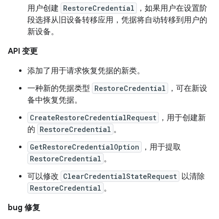
用户创建
RestoreCredential
，如果用户在设置阶
段选择从旧设备转移应用，凭据将自动转移到用户的
新设备。
API 变更
添加了用于请求恢复凭据的新类。
一种新的凭据类型
RestoreCredential
，可在新设
备中恢复凭据。
CreateRestoreCredentialRequest
，用于创建新
的
RestoreCredential
。
GetRestoreCredentialOption
，用于提取
RestoreCredential
。
可以修改
ClearCredentialStateRequest
以清除
RestoreCredential
。
bug 修复