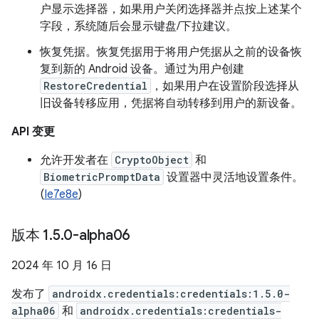
户显示选择器，如果用户关闭选择器并点按上述某个
字段，系统随后会显示键盘/下拉建议。
恢复凭据。恢复凭据用于将用户凭据从之前的设备恢
复到新的 Android 设备。通过为用户创建
RestoreCredential
，如果用户在设置阶段选择从
旧设备转移应用，凭据将自动转移到用户的新设备。
API 变更
允许开发者在
CryptoObject
和
BiometricPromptData
设置器中灵活地设置条件。
(
Ie7e8e
)
版本 1
.
5
.
0-alpha06
2024 年 10 月 16 日
发布了
androidx.credentials:credentials:1.5.0-
alpha06
和
androidx.credentials:credentials-