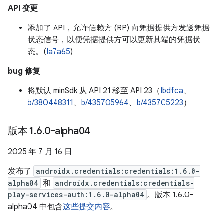
API 变更
添加了 API，允许信赖方 (RP) 向凭据提供方发送凭据
状态信号，以便凭据提供方可以更新其端的凭据状
态。(
Ia7a65
)
bug 修复
将默认 minSdk 从 API 21 移至 API 23（
Ibdfca
、
b/380448311
、
b/435705964
、
b/435705223
）
版本 1
.
6
.
0-alpha04
2025 年 7 月 16 日
发布了
androidx.credentials:credentials:1.6.0-
alpha04
和
androidx.credentials:credentials-
play-services-auth:1.6.0-alpha04
。版本 1.6.0-
alpha04 中包含
这些提交内容
。