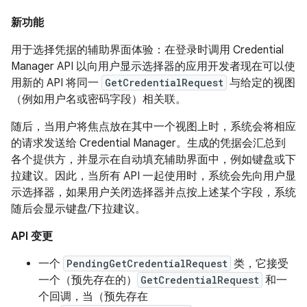
新功能
用于选择凭据的辅助界面体验：在登录时调用 Credential
Manager API 以向用户显示选择器的应用开发者现在可以使
用新的 API 将同一
GetCredentialRequest
与给定的视图
（例如用户名或密码字段）相关联。
随后，当用户将焦点放在其中一个视图上时，系统会将相应
的请求发送给 Credential Manager。生成的凭据会汇总到
各个提供方，并显示在自动填充辅助界面中，例如键盘或下
拉建议。因此，当所有 API 一起使用时，系统会先向用户显
示选择器，如果用户关闭选择器并点按上述某个字段，系统
随后会显示键盘/下拉建议。
API 变更
一个
PendingGetCredentialRequest
类，它接受
一个（预先存在的）
GetCredentialRequest
和一
个回调，当（预先存在