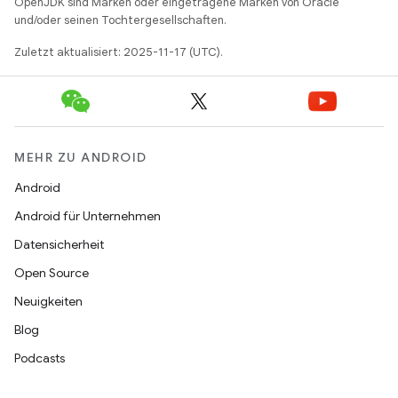
OpenJDK sind Marken oder eingetragene Marken von Oracle
und/oder seinen Tochtergesellschaften.
Zuletzt aktualisiert: 2025-11-17 (UTC).
MEHR ZU ANDROID
Android
Android für Unternehmen
Datensicherheit
Open Source
Neuigkeiten
Blog
Podcasts