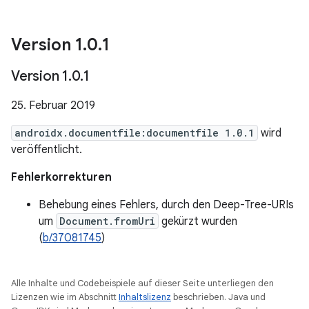
Version 1
.
0
.
1
Version 1
.
0
.
1
25. Februar 2019
androidx.documentfile:documentfile 1.0.1
wird
veröffentlicht.
Fehlerkorrekturen
Behebung eines Fehlers, durch den Deep-Tree-URIs
um
Document.fromUri
gekürzt wurden
(
b/37081745
)
Alle Inhalte und Codebeispiele auf dieser Seite unterliegen den
Lizenzen wie im Abschnitt
Inhaltslizenz
beschrieben. Java und