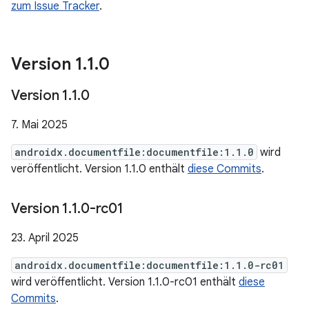
zum Issue Tracker
.
Version 1
.
1
.
0
Version 1
.
1
.
0
7. Mai 2025
androidx.documentfile:documentfile:1.1.0
wird
veröffentlicht. Version 1.1.0 enthält
diese Commits
.
Version 1
.
1
.
0-rc01
23. April 2025
androidx.documentfile:documentfile:1.1.0-rc01
wird veröffentlicht. Version 1.1.0-rc01 enthält
diese
Commits
.