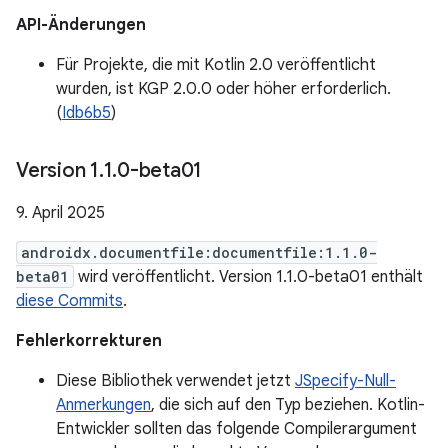
API-Änderungen
Für Projekte, die mit Kotlin 2.0 veröffentlicht
wurden, ist KGP 2.0.0 oder höher erforderlich.
(
Idb6b5
)
Version 1
.
1
.
0-beta01
9. April 2025
androidx.documentfile:documentfile:1.1.0-
beta01
wird veröffentlicht. Version 1.1.0-beta01 enthält
diese Commits
.
Fehlerkorrekturen
Diese Bibliothek verwendet jetzt
JSpecify-Null-
Anmerkungen
, die sich auf den Typ beziehen. Kotlin-
Entwickler sollten das folgende Compilerargument