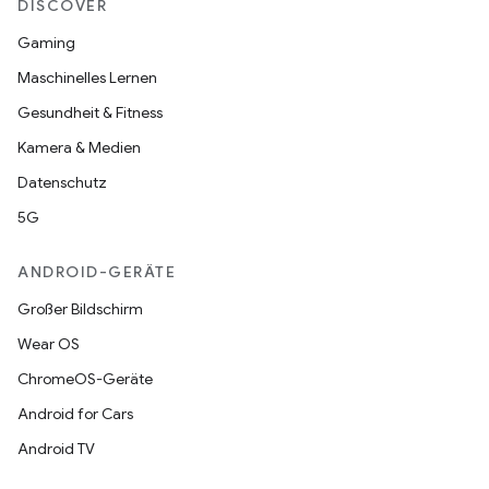
DISCOVER
Gaming
Maschinelles Lernen
Gesundheit & Fitness
Kamera & Medien
Datenschutz
5G
ANDROID-GERÄTE
Großer Bildschirm
Wear OS
ChromeOS-Geräte
Android for Cars
Android TV