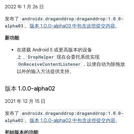
2022 年 1 月 26 日
发布了
androidx.draganddrop:draganddrop:1.0.0-
alpha03
。
版本 1.0.0-alpha03 中包含这些提交内容
。
新功能
在搭载 Android S 或更高版本的设备
上，
DropHelper
现在会委托系统实现
OnReceiveContentListener
，以便自动为除拖放
以外的输入方法提供支持。
版本 1
.
0
.
0-alpha02
2021 年 12 月 15 日
发布了
androidx.draganddrop:draganddrop:1.0.0-
alpha02
。
版本 1.0.0-alpha02 中包含这些提交内容
。
初始版本的功能