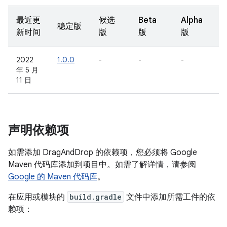
最近更
候选
Beta
Alpha
稳定版
新时间
版
版
版
2022
1.0.0
-
-
-
年 5 月
11 日
声明依赖项
如需添加 DragAndDrop 的依赖项，您必须将 Google
Maven 代码库添加到项目中。如需了解详情，请参阅
Google 的 Maven 代码库
。
在应用或模块的
build.gradle
文件中添加所需工件的依
赖项：