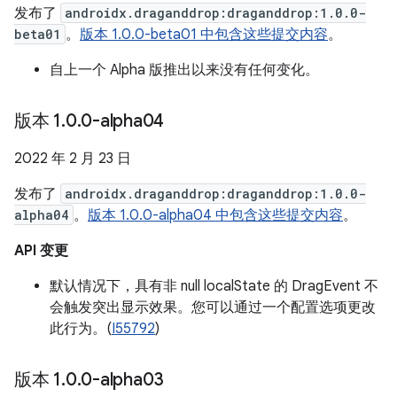
发布了
androidx.draganddrop:draganddrop:1.0.0-
beta01
。
版本 1.0.0-beta01 中包含这些提交内容
。
自上一个 Alpha 版推出以来没有任何变化。
版本 1
.
0
.
0-alpha04
2022 年 2 月 23 日
发布了
androidx.draganddrop:draganddrop:1.0.0-
alpha04
。
版本 1.0.0-alpha04 中包含这些提交内容
。
API 变更
默认情况下，具有非 null localState 的 DragEvent 不
会触发突出显示效果。您可以通过一个配置选项更改
此行为。(
I55792
)
版本 1
.
0
.
0-alpha03