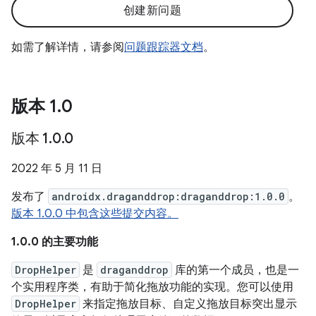
创建新问题
如需了解详情，请参阅
问题跟踪器文档
。
版本 1
.
0
版本 1
.
0
.
0
2022 年 5 月 11 日
发布了
androidx.draganddrop:draganddrop:1.0.0
。
版本 1.0.0 中包含这些提交内容。
1.0.0 的主要功能
DropHelper
是
draganddrop
库的第一个成员，也是一
个实用程序类，有助于简化拖放功能的实现。您可以使用
DropHelper
来指定拖放目标、自定义拖放目标突出显示