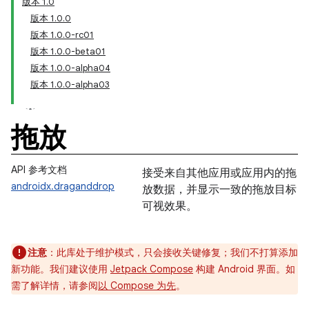
版本 1.0
版本 1.0.0
版本 1.0.0-rc01
版本 1.0.0-beta01
版本 1.0.0-alpha04
版本 1.0.0-alpha03
拖放
API 参考文档
接受来自其他应用或应用内的拖
androidx.draganddrop
放数据，并显示一致的拖放目标
可视效果。
注意
：此库处于维护模式，只会接收关键修复；我们不打算添加
新功能。我们建议使用
Jetpack Compose
构建 Android 界面。如
需了解详情，请参阅
以 Compose 为先
。