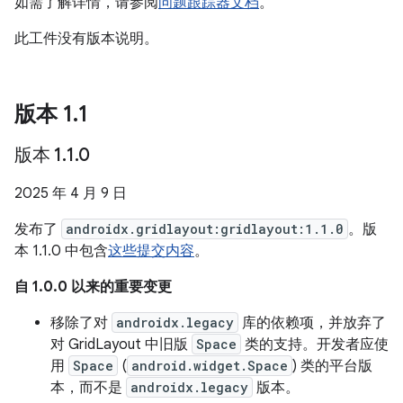
如需了解详情，请参阅
问题跟踪器文档
。
此工件没有版本说明。
版本 1
.
1
版本 1
.
1
.
0
2025 年 4 月 9 日
发布了
androidx.gridlayout:gridlayout:1.1.0
。版
本 1.1.0 中包含
这些提交内容
。
自 1.0.0 以来的重要变更
移除了对
androidx.legacy
库的依赖项，并放弃了
对 GridLayout 中旧版
Space
类的支持。开发者应使
用
Space
(
android.widget.Space
) 类的平台版
本，而不是
androidx.legacy
版本。