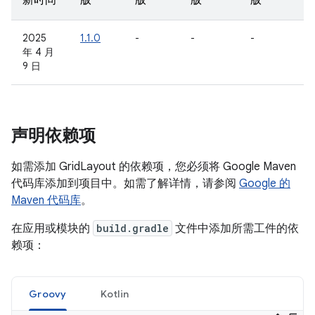
新时间
版
版
版
版
2025
1.1.0
-
-
-
年 4 月
9 日
声明依赖项
如需添加 GridLayout 的依赖项，您必须将 Google Maven
代码库添加到项目中。如需了解详情，请参阅
Google 的
Maven 代码库
。
在应用或模块的
build.gradle
文件中添加所需工件的依
赖项：
Groovy
Kotlin