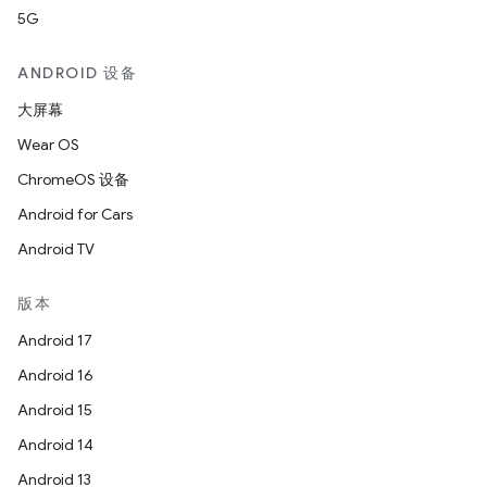
5G
ANDROID 设备
大屏幕
Wear OS
ChromeOS 设备
Android for Cars
Android TV
版本
Android 17
Android 16
Android 15
Android 14
Android 13