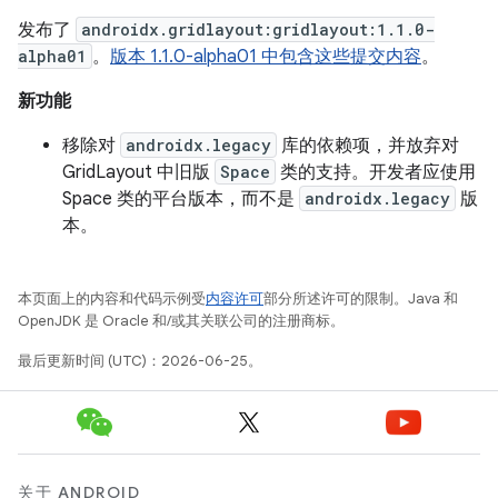
发布了
androidx.gridlayout:gridlayout:1.1.0-
alpha01
。
版本 1.1.0-alpha01 中包含这些提交内容
。
新功能
移除对
androidx.legacy
库的依赖项，并放弃对
GridLayout 中旧版
Space
类的支持。开发者应使用
Space 类的平台版本，而不是
androidx.legacy
版
本。
本页面上的内容和代码示例受
内容许可
部分所述许可的限制。Java 和
OpenJDK 是 Oracle 和/或其关联公司的注册商标。
最后更新时间 (UTC)：2026-06-25。
关于 ANDROID