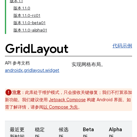
版本 1.1
版本 1.1.0
版本 1.1.0-rc01
版本 1.1.0-beta01
版本 1.1.0-alpha01
Grid
Layout
代码示例
API 参考文档
实现网格布局。
androidx.gridlayout.widget
注意
：此库处于维护模式，只会接收关键修复；我们不打算添加
新功能。我们建议使用
Jetpack Compose
构建 Android 界面。如
需了解详情，请参阅
以 Compose 为先
。
最近更
稳定
候选
Beta
Alpha