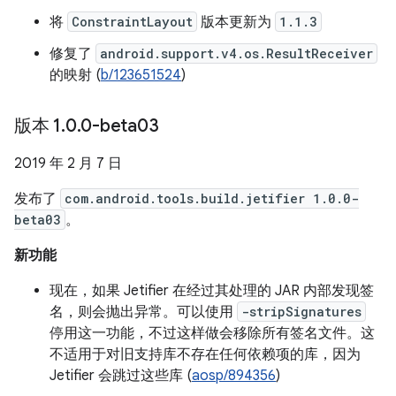
将
ConstraintLayout
版本更新为
1.1.3
修复了
android.support.v4.os.ResultReceiver
的映射 (
b/123651524
)
版本 1
.
0
.
0-beta03
2019 年 2 月 7 日
发布了
com.android.tools.build.jetifier 1.0.0-
beta03
。
新功能
现在，如果 Jetifier 在经过其处理的 JAR 内部发现签
名，则会抛出异常。可以使用
-stripSignatures
停用这一功能，不过这样做会移除所有签名文件。这
不适用于对旧支持库不存在任何依赖项的库，因为
Jetifier 会跳过这些库 (
aosp/894356
)