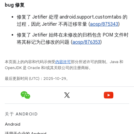
bug 修复
修复了 Jetifier 处理 android.support.customtabs 的
过程，因此 Jetifier 不再迁移常量 (
aosp/875343
)
修复了 Jetifier 始终在未修改的归档包含 POM 文件时
将其标记为已修改的问题 (
aosp/876353
)
本页面上的内容和代码示例受
内容许可
部分所述许可的限制。Java 和
OpenJDK 是 Oracle 和/或其关联公司的注册商标。
最后更新时间 (UTC)：2025-10-29。
关于 ANDROID
Android
适用于企业的 Android