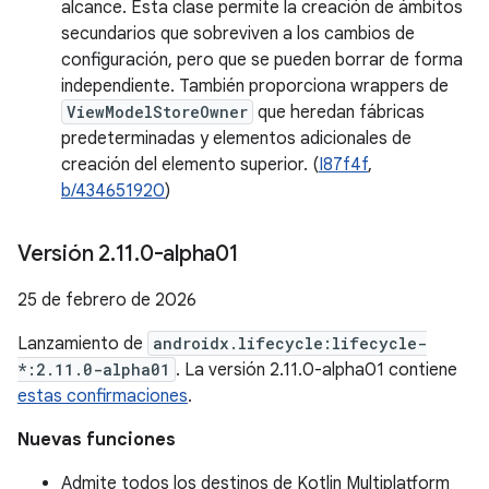
alcance. Esta clase permite la creación de ámbitos
secundarios que sobreviven a los cambios de
configuración, pero que se pueden borrar de forma
independiente. También proporciona wrappers de
ViewModelStoreOwner
que heredan fábricas
predeterminadas y elementos adicionales de
creación del elemento superior. (
I87f4f
,
b/434651920
)
Versión 2
.
11
.
0-alpha01
25 de febrero de 2026
Lanzamiento de
androidx.lifecycle:lifecycle-
*:2.11.0-alpha01
. La versión 2.11.0-alpha01 contiene
estas confirmaciones
.
Nuevas funciones
Admite todos los destinos de Kotlin Multiplatform