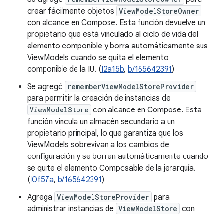
crear fácilmente objetos
ViewModelStoreOwner
con alcance en Compose. Esta función devuelve un
propietario que está vinculado al ciclo de vida del
elemento componible y borra automáticamente sus
ViewModels cuando se quita el elemento
componible de la IU. (
I2a15b
,
b/165642391
)
Se agregó
rememberViewModelStoreProvider
para permitir la creación de instancias de
ViewModelStore
con alcance en Compose. Esta
función vincula un almacén secundario a un
propietario principal, lo que garantiza que los
ViewModels sobrevivan a los cambios de
configuración y se borren automáticamente cuando
se quite el elemento Composable de la jerarquía.
(
I0f57a
,
b/165642391
)
Agrega
ViewModelStoreProvider
para
administrar instancias de
ViewModelStore
con