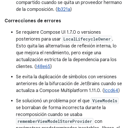
compartido cuando se quita un proveedor hermano
de la composición. (
Ib321a
)
Correcciones de errores
Se requiere Compose UI 1.7.0 o versiones
posteriores para usar
LocalLifecycleOwner
.
Esto quita las alternativas de reflexión interna, lo
que mejora el rendimiento, pero exige una
actualización estricta de la dependencia para los
clientes. (
I48e65
)
Se evita la duplicación de símbolos con versiones
anteriores de la bifurcación de JetBrains cuando se
actualiza a Compose Multiplatform 1.11.0. (
Iccd64
)
Se solucionó un problema por el que
ViewModels
se borraban de forma incorrecta durante la
recomposición cuando se usaba
rememberViewModelStoreProvider
con