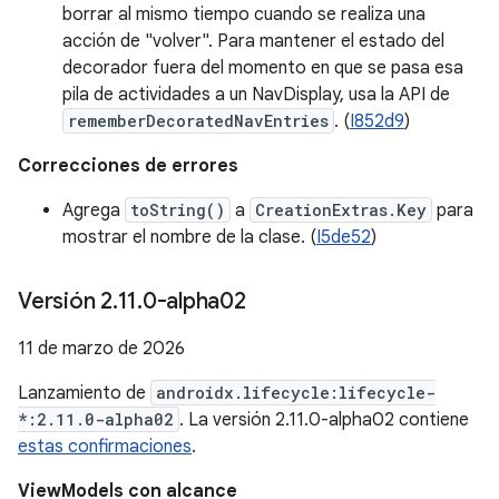
borrar al mismo tiempo cuando se realiza una
acción de "volver". Para mantener el estado del
decorador fuera del momento en que se pasa esa
pila de actividades a un NavDisplay, usa la API de
rememberDecoratedNavEntries
. (
I852d9
)
Correcciones de errores
Agrega
toString()
a
CreationExtras.Key
para
mostrar el nombre de la clase. (
I5de52
)
Versión 2
.
11
.
0-alpha02
11 de marzo de 2026
Lanzamiento de
androidx.lifecycle:lifecycle-
*:2.11.0-alpha02
. La versión 2.11.0-alpha02 contiene
estas confirmaciones
.
ViewModels con alcance