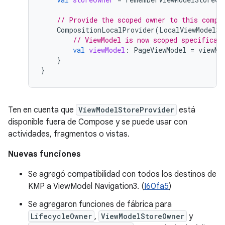
// Provide the scoped owner to this compo
CompositionLocalProvider
(
LocalViewModelSt
// ViewModel is now scoped specifical
val
viewModel
:
PageViewModel
=
viewMo
}
}
Ten en cuenta que
ViewModelStoreProvider
está
disponible fuera de Compose y se puede usar con
actividades, fragmentos o vistas.
Nuevas funciones
Se agregó compatibilidad con todos los destinos de
KMP a ViewModel Navigation3. (
I60fa5
)
Se agregaron funciones de fábrica para
LifecycleOwner
,
ViewModelStoreOwner
y