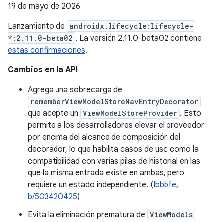
19 de mayo de 2026
Lanzamiento de
androidx.lifecycle:lifecycle-
*:2.11.0-beta02
. La versión 2.11.0-beta02 contiene
estas confirmaciones
.
Cambios en la API
Agrega una sobrecarga de
rememberViewModelStoreNavEntryDecorator
que acepte un
ViewModelStoreProvider
. Esto
permite a los desarrolladores elevar el proveedor
por encima del alcance de composición del
decorador, lo que habilita casos de uso como la
compatibilidad con varias pilas de historial en las
que la misma entrada existe en ambas, pero
requiere un estado independiente. (
Ibbbfe
,
b/503420425
)
Evita la eliminación prematura de
ViewModels