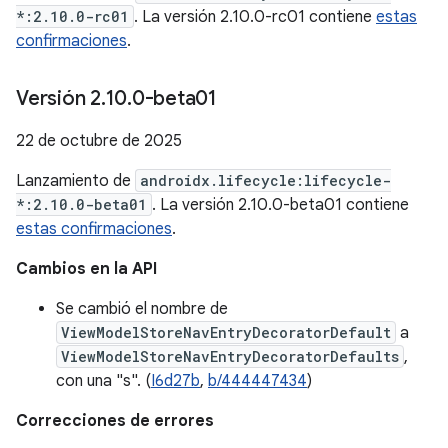
*:2.10.0-rc01
. La versión 2.10.0-rc01 contiene
estas
confirmaciones
.
Versión 2
.
10
.
0-beta01
22 de octubre de 2025
Lanzamiento de
androidx.lifecycle:lifecycle-
*:2.10.0-beta01
. La versión 2.10.0-beta01 contiene
estas confirmaciones
.
Cambios en la API
Se cambió el nombre de
ViewModelStoreNavEntryDecoratorDefault
a
ViewModelStoreNavEntryDecoratorDefaults
,
con una "s". (
I6d27b
,
b/444447434
)
Correcciones de errores