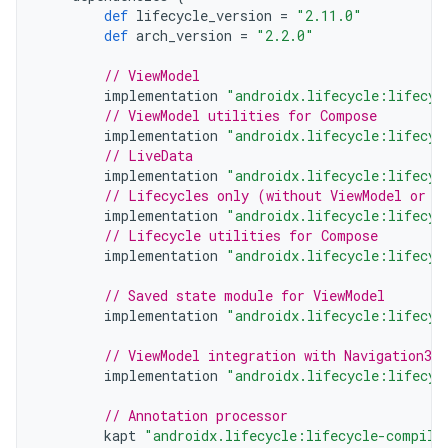
def
lifecycle_version
=
"2.11.0"
def
arch_version
=
"2.2.0"
// ViewModel
implementation
"androidx.lifecycle:lifecyc
// ViewModel utilities for Compose
implementation
"androidx.lifecycle:lifecyc
// LiveData
implementation
"androidx.lifecycle:lifecyc
// Lifecycles only (without ViewModel or L
implementation
"androidx.lifecycle:lifecyc
// Lifecycle utilities for Compose
implementation
"androidx.lifecycle:lifecyc
// Saved state module for ViewModel
implementation
"androidx.lifecycle:lifecyc
// ViewModel integration with Navigation3
implementation
"androidx.lifecycle:lifecyc
// Annotation processor
kapt
"androidx.lifecycle:lifecycle-compile