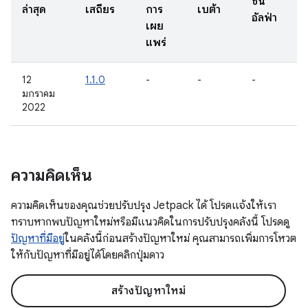
ชัน
ล่าสุด
เสถียร
การ
เบต้า
อัลฟ่า
เผย
แพร่
12
1.1.0
-
-
-
มกราคม
2022
ความคิดเห็น
ความคิดเห็นของคุณช่วยปรับปรุง Jetpack ได้ โปรดแจ้งให้เรา
ทราบหากพบปัญหาใหม่หรือมีแนวคิดในการปรับปรุงคลังนี้ โปรดดู
ปัญหาที่มีอยู่
ในคลังนี้ก่อนสร้างปัญหาใหม่ คุณสามารถเพิ่มการโหวต
ให้กับปัญหาที่มีอยู่ได้โดยคลิกปุ่มดาว
สร้างปัญหาใหม่