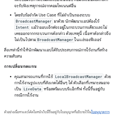
จะรับฟังเหตุการณ์จากคอมโพเนนต์อื่น
โดยรับข้อจำกัด Use Case ที่ไม่จำเป็นของระบบ
BroadcastManager
มาด้วย นักพัฒนาแอปต้องใช้
Intent
แม้ว่าออบเจ็กต์จะอยู่ในกระบวนการเดียวและไม่
เคยออกจากกระบวนการดังกล่าว ด้วยเหตุนี้ เนื้อหาดังกล่าวจึง
ไม่เป็นไปตาม
BroadcastManager
ในแง่ของฟีเจอร์
สิ่งเหล่านี้ทำให้นักพัฒนาแอปได้รับประสบการณ์การใช้งานที่สร้าง
ความสับสน
การเปลี่ยนทดแทน
คุณสามารถแทนที่การใช้
LocalBroadcastManager
ด้วย
การใช้งานรูปแบบที่สังเกตได้อื่นๆ ได้ ตัวเลือกที่เหมาะสมอาจ
เป็น
LiveData
หรือสตรีมแบบรีแอ็กทีฟ ทั้งนี้ขึ้นอยู่กับ
กรณีการใช้งาน
ตัวอย่างเนื้อหาและโค้ดในหน้าเว็บนี้ขึ้นอยู่กับใบอนุญาตที่อธิบายไว้ใน
ใบอนุญาตการ