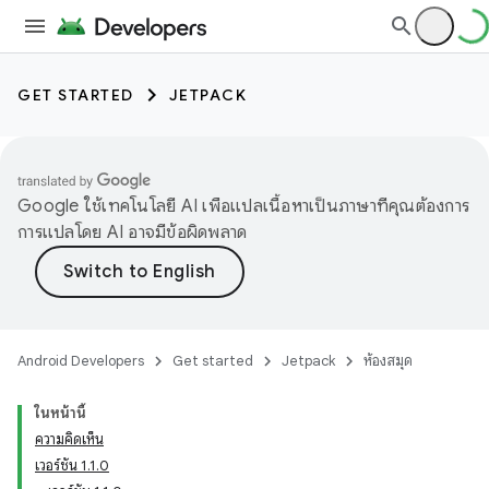
GET STARTED
JETPACK
Google ใช้เทคโนโลยี AI เพื่อแปลเนื้อหาเป็นภาษาที่คุณต้องการ
การแปลโดย AI อาจมีข้อผิดพลาด
Android Developers
Get started
Jetpack
ห้องสมุด
ในหน้านี้
ความคิดเห็น
เวอร์ชัน 1.1.0