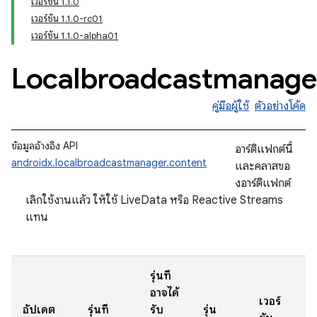
เวอร์ชัน 1.1.0
เวอร์ชัน 1.1.0-rc01
เวอร์ชัน 1.1.0-alpha01
Localbroadcastmanage
คู่มือผู้ใช้
ตัวอย่างโค้ด
ข้อมูลอ้างอิง API
อาร์ติแฟกต์นี้
androidx.localbroadcastmanager.content
และคลาสขอ
งอาร์ติแฟกต์
เลิกใช้งานแล้ว ให้ใช้ LiveData หรือ Reactive Streams
แทน
รุ่นที่
อาจได้
เวอร์
อัปเดต
รุ่นที่
รับ
รุ่น