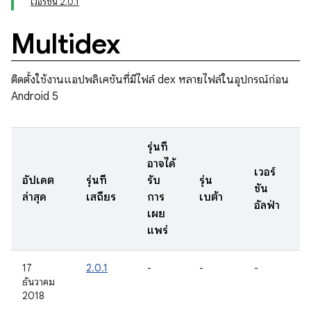
เวอร์ชัน 2.0.1
Multidex
ติดตั้งใช้งานแอปพลิเคชันที่มีไฟล์ dex หลายไฟล์ในอุปกรณ์ก่อน
Android 5
รุ่นที่
อาจได้
เวอร์
อัปเดต
รุ่นที่
รับ
รุ่น
ชัน
ล่าสุด
เสถียร
การ
เบต้า
อัลฟ่า
เผย
แพร่
17
2.0.1
-
-
-
ธันวาคม
2018