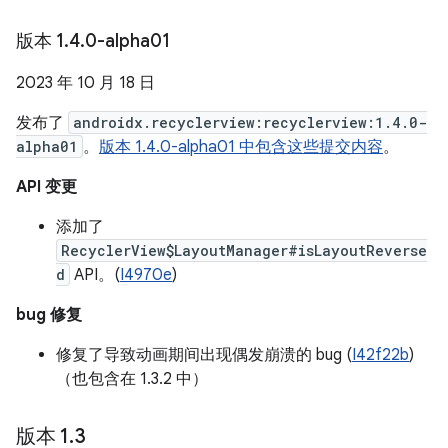
版本 1
.
4
.
0-alpha01
2023 年 10 月 18 日
发布了
androidx.recyclerview:recyclerview:1.4.0-
alpha01
。
版本 1.4.0-alpha01 中包含这些提交内容
。
API 变更
添加了
RecyclerView$LayoutManager#isLayoutReverse
d
API。(
I4970e
)
bug 修复
修复了导致动画期间出现偶发崩溃的 bug (
I42f22b
)
（也包含在 1.3.2 中）
版本 1
.
3