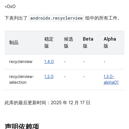
<0x0
下表列出了
androidx.recyclerview
组中的所有工件。
稳定
候选
Beta
Alpha
制品
版
版
版
版
recyclerview
1.4.0
-
-
-
recyclerview-
1.2.0
-
-
1.3.0-
selection
alpha01
此库的最后更新时间：2025 年 12 月 17 日
声明依赖项