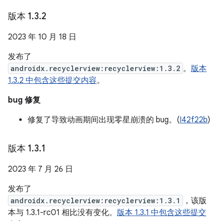
版本 1
.
3
.
2
2023 年 10 月 18 日
发布了
androidx.recyclerview:recyclerview:1.3.2
。
版本
1.3.2 中包含这些提交内容
。
bug 修复
修复了导致动画期间出现零星崩溃的 bug。(
I42f22b
)
版本 1
.
3
.
1
2023 年 7 月 26 日
发布了
androidx.recyclerview:recyclerview:1.3.1
，该版
本与 1.3.1-rc01 相比没有变化。
版本 1.3.1 中包含这些提交