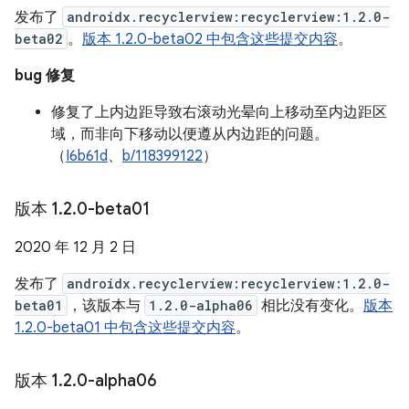
发布了
androidx.recyclerview:recyclerview:1.2.0-
beta02
。
版本 1.2.0-beta02 中包含这些提交内容
。
bug 修复
修复了上内边距导致右滚动光晕向上移动至内边距区
域，而非向下移动以便遵从内边距的问题。
（
I6b61d
、
b/118399122
）
版本 1
.
2
.
0-beta01
2020 年 12 月 2 日
发布了
androidx.recyclerview:recyclerview:1.2.0-
beta01
，该版本与
1.2.0-alpha06
相比没有变化。
版本
1.2.0-beta01 中包含这些提交内容
。
版本 1
.
2
.
0-alpha06