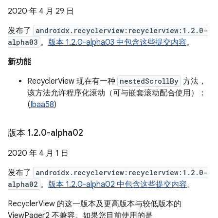
2020 年 4 月 29 日
发布了
androidx.recyclerview:recyclerview:1.2.0-
alpha03
。
版本 1.2.0-alpha03 中包含这些提交内容
。
新功能
RecyclerView 现在有一种
nestedScrollBy
方法，
该方法允许程序化滚动（可与嵌套滚动配合使用）：
(
Ibaa58
)
版本 1
.
2
.
0-alpha02
2020 年 4 月 1 日
发布了
androidx.recyclerview:recyclerview:1.2.0-
alpha02
。
版本 1.2.0-alpha02 中包含这些提交内容
。
RecyclerView 的这一版本及更高版本与较低版本的
ViewPager2 不兼容。如果您目前使用的是