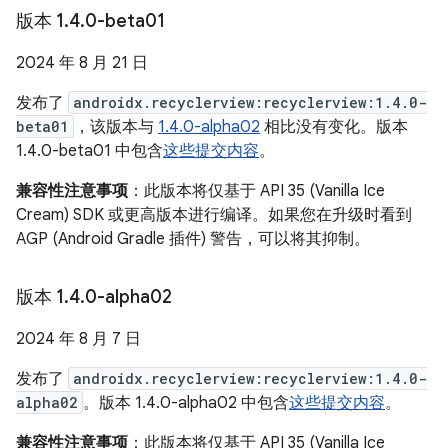
版本 1
.
4
.
0-beta01
2024 年 8 月 21 日
发布了
androidx.recyclerview:recyclerview:1.4.0-
beta01
，该版本与
1.4.0-alpha02
相比没有变化。版本
1.4.0-beta01 中包含
这些提交内容
。
兼容性注意事项
：此版本将仅基于 API 35 (Vanilla Ice
Cream) SDK 或更高版本进行编译。如果您在升级时看到
AGP (Android Gradle 插件) 警告，可以将其抑制。
版本 1
.
4
.
0-alpha02
2024 年 8 月 7 日
发布了
androidx.recyclerview:recyclerview:1.4.0-
alpha02
。版本 1.4.0-alpha02 中包含
这些提交内容
。
兼容性注意事项
：此版本将仅基于 API 35 (Vanilla Ice