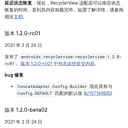
延迟状态恢复
：现在，RecyclerView 适配器可以推迟状态
恢复的时间，直到其内容加载完毕。如需了解详情，请参阅
相应
文档
。
版本 1
.
2
.
0-rc01
2021 年 3 月 24 日
发布了
androidx.recyclerview:recyclerview:1.2.0-
rc01
。
版本 1.2.0-rc01 中包含这些提交内容
。
bug 修复
ConcatAdapter.Config.Builder
现在具有与
Config.DEFAULT
匹配的默认值 (
b/157169835
)
版本 1
.
2
.
0-beta02
2021 年 2 月 24 日