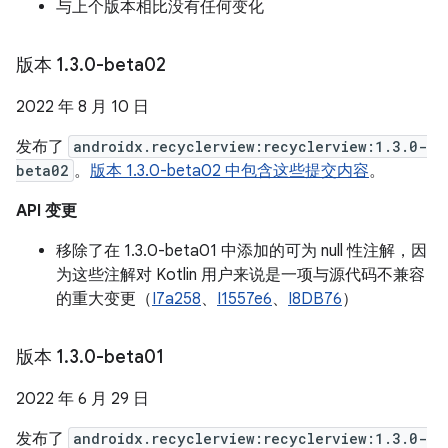
与上个版本相比没有任何变化
版本 1
.
3
.
0-beta02
2022 年 8 月 10 日
发布了
androidx.recyclerview:recyclerview:1.3.0-
beta02
。
版本 1.3.0-beta02 中包含这些提交内容
。
API 变更
移除了在 1.3.0-beta01 中添加的可为 null 性注解，因
为这些注解对 Kotlin 用户来说是一项与源代码不兼容
的重大变更（
I7a258
、
I1557e6
、
I8DB76
）
版本 1
.
3
.
0-beta01
2022 年 6 月 29 日
发布了
androidx.recyclerview:recyclerview:1.3.0-