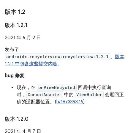
版本 1
.
2
版本 1
.
2
.
1
2021 年 6 月 2 日
发布了
androidx.recyclerview:recyclerview:1.2.1
。
版本
1.2.1 中包含这些提交内容
。
bug 修复
现在，在
onViewRecycled
回调中执行查询
时，
ConcatAdapter
中的
ViewHolder
会返回正
确的适配器位置。(
b/187339376
)
版本 1
.
2
.
0
2021 年 4 月 7 日