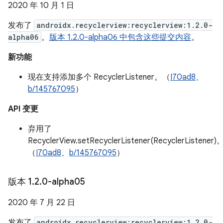
2020 年 10 月 1 日
发布了
androidx.recyclerview:recyclerview:1.2.0-
alpha06
。
版本 1.2.0-alpha06 中包含这些提交内容
。
新功能
现在支持添加多个 RecyclerListener。（
I70ad8
、
b/145767095
）
API 变更
弃用了
RecyclerView.setRecyclerListener(RecyclerListener)
（
I70ad8
、
b/145767095
）
版本 1
.
2
.
0-alpha05
2020 年 7 月 22 日
发布了
androidx.recyclerview:recyclerview:1.2.0-