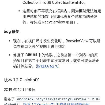
CollectionInfo 和 CollectionItemInfo。
这些对象不再填充在框架内，因为框架无法确定
用户感知的项数（例如代表多个感知项的分隔
符、标头或 RecyclerView 项目）。
bug 修复
现在，在视口尺寸发生变化时，RecyclerView 可以避
免在视口之外的视图上进行锚定
修复了 DiffUtil 中的错误，之前当第一个列表中的原
始项目在第二个列表中多次重复时，该类可能无法正
确计算差异。(
b/123376278
)
版本 1
.
2
.
0-alpha01
2019 年 12 月 18 日
发布了
androidx.recyclerview:recyclerview:1.2.0-
alpha01
。
版本 1.2.0-alpha01 中包含这些提交内容
。