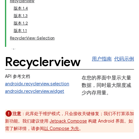
Recyclerview
版本 1.4
版本 1.3
版本 1.2
版本 1.1
RecyclerView-Selection
Recyclerview
用户指南
代码示例
API 参考文档
在您的界面中显示大量
androidx.recyclerview.selection
数据，同时最大限度减
androidx.recyclerview.widget
少内存用量。
注意
：此库处于维护模式，只会接收关键修复；我们不打算添加
新功能。我们建议使用
Jetpack Compose
构建 Android 界面。如
需了解详情，请参阅
以 Compose 为先
。