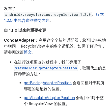
发布了
androidx.recyclerview:recyclerview:1.2.0
。
版本
1.2.0 中包含这些提交内容
。
自 1.1.0 以来的重要变更
ConcatAdapter
：利用这个全新的适配器，您可以轻松地
串联同一 RecyclerView 中的多个适配器。如需了解详情，
请参阅这篇
博文
。
在进行这项更改的过程中，我们弃用了
ViewHolder.getAdapterPosition
，取而代之的是
两种新的方法：
getBindingAdapterPosition
会返回相对于其所
绑定的适配器的位置。
getAbsoluteAdapterPosition
会返回相对于整
个 RecyclerView 的位置。