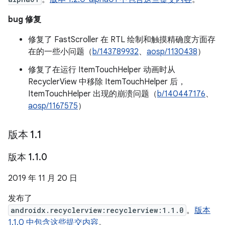
bug 修复
修复了 FastScroller 在 RTL 绘制和触摸精确度方面存
在的一些小问题（
b/143789932
、
aosp/1130438
）
修复了在运行 ItemTouchHelper 动画时从
RecyclerView 中移除 ItemTouchHelper 后，
ItemTouchHelper 出现的崩溃问题（
b/140447176
、
aosp/1167575
）
版本 1
.
1
版本 1
.
1
.
0
2019 年 11 月 20 日
发布了
androidx.recyclerview:recyclerview:1.1.0
。
版本
1.1.0 中包含这些提交内容
。