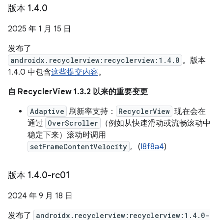
版本 1
.
4
.
0
2025 年 1 月 15 日
发布了
androidx.recyclerview:recyclerview:1.4.0
。版本
1.4.0 中包含
这些提交内容
。
自 RecyclerView 1.3.2 以来的重要变更
Adaptive
刷新率支持：
RecyclerView
现在会在
通过
OverScroller
（例如从快速滑动或流畅滚动中
稳定下来）滚动时调用
setFrameContentVelocity
。(
I8f8a4
)
版本 1
.
4
.
0-rc01
2024 年 9 月 18 日
发布了
androidx.recyclerview:recyclerview:1.4.0-