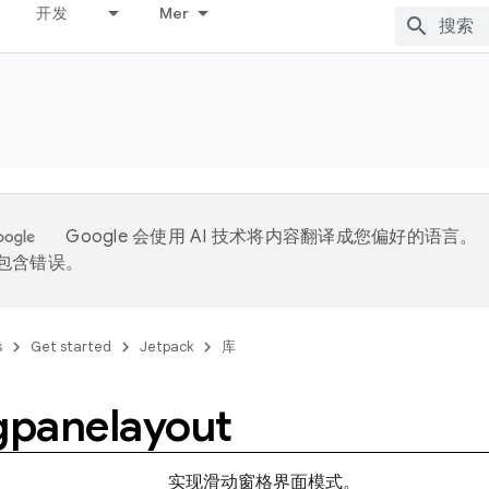
开发
Mer
Google 会使用 AI 技术将内容翻译成您偏好的语言。
能包含错误。
s
Get started
Jetpack
库
ngpanelayout
实现滑动窗格界面模式。