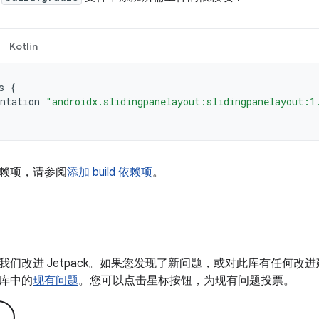
Kotlin
s
{
ntation
"androidx.slidingpanelayout:slidingpanelayout:1
赖项，请参阅
添加 build 依赖项
。
我们改进 Jetpack。如果您发现了新问题，或对此库有任何改
库中的
现有问题
。您可以点击星标按钮，为现有问题投票。