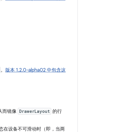
。
版本 1.2.0-alpha02 中包含这
从而镜像
DrawerLayout
的行
状态在设备不可滑动时（即，当两