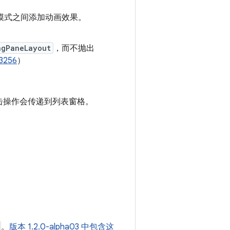
模式之间添加动画效果。
ngPaneLayout
，而不抛出
3256
）
击操作会传递到列表窗格。
。
版本 1.2.0-alpha03 中包含这