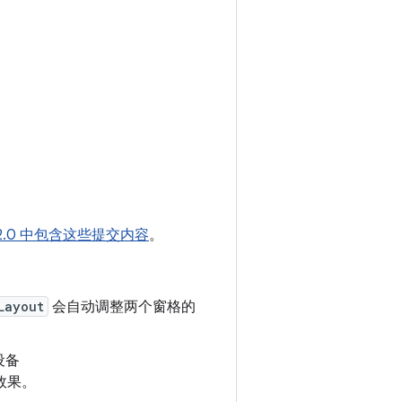
.2.0 中包含这些提交内容
。
Layout
会自动调整两个窗格的
设备
效果。