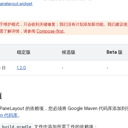
panelayout.widget
于维护模式，只会收到关键修复；我们没有计划添加新功能。我们建议
面。如需了解详情，请参阅
Compose-first
。
稳定版
候选版
Beta 版
6 日
1.2.0
-
-
项
ingPaneLayout 的依赖项，您必须将 Google Maven 代
ven 代码库
。
的
build.gradle
文件中添加所需工件的依赖项：