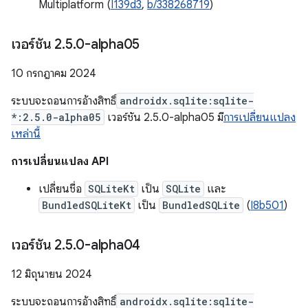
Multiplatform (
I139d3
,
b/338268719
)
เวอร์ชัน 2
.
5
.
0-alpha05
10 กรกฎาคม 2024
ระบบจะถอนการอ้างสิทธิ์
androidx.sqlite:sqlite-
*:2.5.0-alpha05
เวอร์ชัน 2.5.0-alpha05 มี
การเปลี่ยนแปลง
เหล่านี้
การเปลี่ยนแปลง API
เปลี่ยนชื่อ
SQLiteKt
เป็น
SQLite
และ
BundledSQLiteKt
เป็น
BundledSQLite
(
I8b501
)
เวอร์ชัน 2
.
5
.
0-alpha04
12 มิถุนายน 2024
ระบบจะถอนการอ้างสิทธิ์
androidx.sqlite:sqlite-