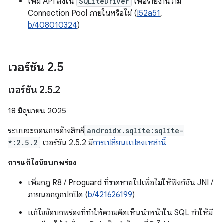
เพิ่ม API ลงใน
SQLiteDriver
เพื่อรายงานว่ามี
Connection Pool ภายในหรือไม่ (
I52a51
,
b/408010324
)
เวอร์ชัน 2
.
5
เวอร์ชัน 2
.
5
.
2
18 มิถุนายน 2025
ระบบจะถอนการอ้างสิทธิ์
androidx.sqlite:sqlite-
*:2.5.2
เวอร์ชัน 2.5.2 มี
การเปลี่ยนแปลงเหล่านี้
การแก้ไขข้อบกพร่อง
เพิ่มกฎ R8 / Proguard ที่ขาดหายไปเพื่อไม่ให้ฟังก์ชัน JNI /
ภายนอกถูกปกปิด (
b/421626199
)
แก้ไขข้อบกพร่องที่ทำให้ความคิดเห็นนำหน้าใน SQL ทำให้มี