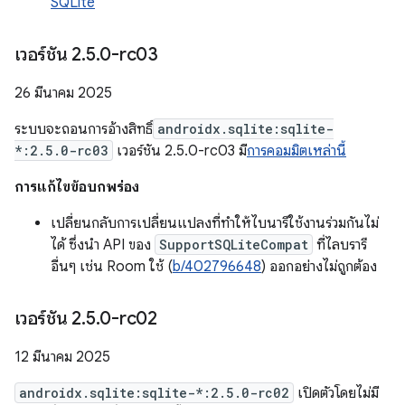
SQLite
เวอร์ชัน 2
.
5
.
0-rc03
26 มีนาคม 2025
ระบบจะถอนการอ้างสิทธิ์
androidx.sqlite:sqlite-
*:2.5.0-rc03
เวอร์ชัน 2.5.0-rc03 มี
การคอมมิตเหล่านี้
การแก้ไขข้อบกพร่อง
เปลี่ยนกลับการเปลี่ยนแปลงที่ทำให้ไบนารีใช้งานร่วมกันไม่
ได้ ซึ่งนำ API ของ
SupportSQLiteCompat
ที่ไลบรารี
อื่นๆ เช่น Room ใช้ (
b/402796648
) ออกอย่างไม่ถูกต้อง
เวอร์ชัน 2
.
5
.
0-rc02
12 มีนาคม 2025
androidx.sqlite:sqlite-*:2.5.0-rc02
เปิดตัวโดยไม่มี