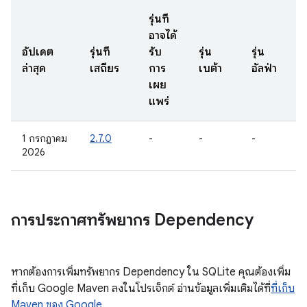
รุ่นที่
อาจได้
อัปเดต
รุ่นที่
รับ
รุ่น
รุ่น
ล่าสุด
เสถียร
การ
เบต้า
อัลฟ่า
เผย
แพร่
1 กรกฎาคม
2.7.0
-
-
-
2026
การประกาศทรัพยากร Dependency
หากต้องการเพิ่มทรัพยากร Dependency ใน SQLite คุณต้องเพิ่ม
ที่เก็บ Google Maven ลงในโปรเจ็กต์ อ่านข้อมูลเพิ่มเติมได้ที่
ที่เก็บ
Maven ของ Google