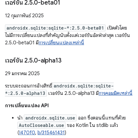
เวอร์ชัน 2
.
5
.
0-beta01
12 กุมภาพันธ์ 2025
androidx.sqlite:sqlite-*:2.5.0-beta01
เปิดตัวโดย
ไม่มีการเปลี่ยนแปลงที่สำคัญนับตั้งแต่เวอร์ชันอัลฟ่าล่าสุด เวอร์ชัน
2.5.0-beta01 มี
การเปลี่ยนแปลงเหล่านี้
เวอร์ชัน 2
.
5
.
0-alpha13
29 มกราคม 2025
ระบบจะถอนการอ้างสิทธิ์
androidx.sqlite:sqlite-
*:2.5.0-alpha13
เวอร์ชัน 2.5.0-alpha13 มี
การคอมมิตเหล่านี้
การเปลี่ยนแปลง API
นำ
androidx.sqlite.use
ออก ซึ่งตอนนี้แทนที่ด้วย
AutoCloseable.use
ของ Kotlin ใน stdlib แล้ว
(
I470f0
,
b/315461431
)