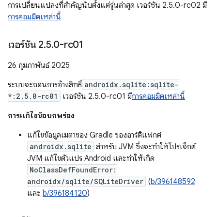
การเปลี่ยนแปลงที่สำคัญนับตั้งแต่รุ่นล่าสุด เวอร์ชัน 2.5.0-rc02 มี
การคอมมิตเหล่านี้
เวอร์ชัน 2
.
5
.
0-rc01
26 กุมภาพันธ์ 2025
ระบบจะถอนการอ้างสิทธิ์
androidx.sqlite:sqlite-
*:2.5.0-rc01
เวอร์ชัน 2.5.0-rc01 มี
การคอมมิตเหล่านี้
การแก้ไขข้อบกพร่อง
แก้ไขข้อมูลเมตาของ Gradle ของอาร์ติแฟกต์
androidx.sqlite
สำหรับ JVM ซึ่งจะทำให้โปรเจ็กต์
JVM แก้ไขตัวแปร Android และทำให้เกิด
NoClassDefFoundError:
androidx/sqlite/SQLiteDriver
(
b/396148592
และ
b/396184120
)