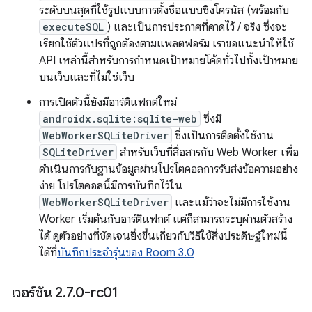
ระดับบนสุดที่ใช้รูปแบบการตั้งชื่อแบบซิงโครนัส (พร้อมกับ
executeSQL
) และเป็นการประกาศที่คาดไว้ / จริง ซึ่งจะ
เรียกใช้ตัวแปรที่ถูกต้องตามแพลตฟอร์ม เราขอแนะนําให้ใช้
API เหล่านี้สําหรับการกําหนดเป้าหมายโค้ดทั่วไปทั้งเป้าหมาย
บนเว็บและที่ไม่ใช่เว็บ
การเปิดตัวนี้ยังมีอาร์ติแฟกต์ใหม่
androidx.sqlite:sqlite-web
ซึ่งมี
WebWorkerSQLiteDriver
ซึ่งเป็นการติดตั้งใช้งาน
SQLiteDriver
สำหรับเว็บที่สื่อสารกับ Web Worker เพื่อ
ดำเนินการกับฐานข้อมูลผ่านโปรโตคอลการรับส่งข้อความอย่าง
ง่าย โปรโตคอลนี้มีการบันทึกไว้ใน
WebWorkerSQLiteDriver
และแม้ว่าจะไม่มีการใช้งาน
Worker เริ่มต้นกับอาร์ติแฟกต์ แต่ก็สามารถระบุผ่านตัวสร้าง
ได้ ดูตัวอย่างที่ชัดเจนยิ่งขึ้นเกี่ยวกับวิธีใช้สิ่งประดิษฐ์ใหม่นี้
ได้ที่
บันทึกประจำรุ่นของ Room 3.0
เวอร์ชัน 2
.
7
.
0-rc01