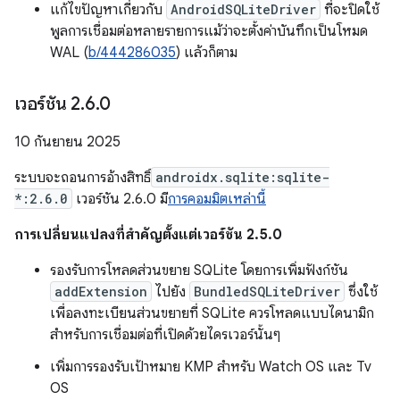
แก้ไขปัญหาเกี่ยวกับ
AndroidSQLiteDriver
ที่จะปิดใช้
พูลการเชื่อมต่อหลายรายการแม้ว่าจะตั้งค่าบันทึกเป็นโหมด
WAL (
b/444286035
) แล้วก็ตาม
เวอร์ชัน 2
.
6
.
0
10 กันยายน 2025
ระบบจะถอนการอ้างสิทธิ์
androidx.sqlite:sqlite-
*:2.6.0
เวอร์ชัน 2.6.0 มี
การคอมมิตเหล่านี้
การเปลี่ยนแปลงที่สำคัญตั้งแต่เวอร์ชัน 2.5.0
รองรับการโหลดส่วนขยาย SQLite โดยการเพิ่มฟังก์ชัน
addExtension
ไปยัง
BundledSQLiteDriver
ซึ่งใช้
เพื่อลงทะเบียนส่วนขยายที่ SQLite ควรโหลดแบบไดนามิก
สำหรับการเชื่อมต่อที่เปิดด้วยไดรเวอร์นั้นๆ
เพิ่มการรองรับเป้าหมาย KMP สำหรับ Watch OS และ Tv
OS