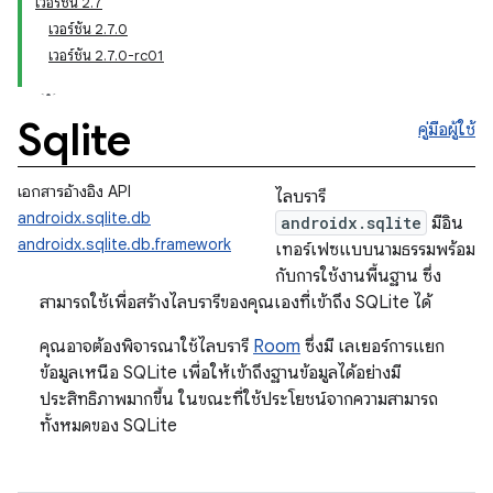
เวอร์ชัน 2.7
เวอร์ชัน 2.7.0
เวอร์ชัน 2.7.0-rc01
Sqlite
คู่มือผู้ใช้
เอกสารอ้างอิง API
ไลบรารี
androidx.sqlite.db
androidx.sqlite
มีอิน
androidx.sqlite.db.framework
เทอร์เฟซแบบนามธรรมพร้อม
กับการใช้งานพื้นฐาน ซึ่ง
สามารถใช้เพื่อสร้างไลบรารีของคุณเองที่เข้าถึง SQLite ได้
คุณอาจต้องพิจารณาใช้ไลบรารี
Room
ซึ่งมี เลเยอร์การแยก
ข้อมูลเหนือ SQLite เพื่อให้เข้าถึงฐานข้อมูลได้อย่างมี
ประสิทธิภาพมากขึ้น ในขณะที่ใช้ประโยชน์จากความสามารถ
ทั้งหมดของ SQLite