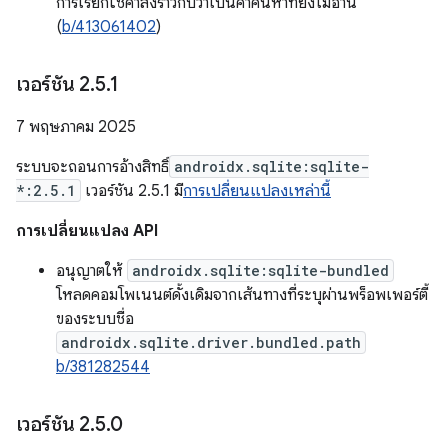
การเรียกใช้คำสั่งราวกับว่าเป็นคำค้นหาที่ยังไม่อ่าน
(
b/413061402
)
เวอร์ชัน 2
.
5
.
1
7 พฤษภาคม 2025
ระบบจะถอนการอ้างสิทธิ์
androidx.sqlite:sqlite-
*:2.5.1
เวอร์ชัน 2.5.1 มี
การเปลี่ยนแปลงเหล่านี้
การเปลี่ยนแปลง API
อนุญาตให้
androidx.sqlite:sqlite-bundled
โหลดคอมโพเนนต์ดั้งเดิมจากเส้นทางที่ระบุผ่านพร็อพเพอร์ตี้
ของระบบชื่อ
androidx.sqlite.driver.bundled.path
b/381282544
เวอร์ชัน 2
.
5
.
0