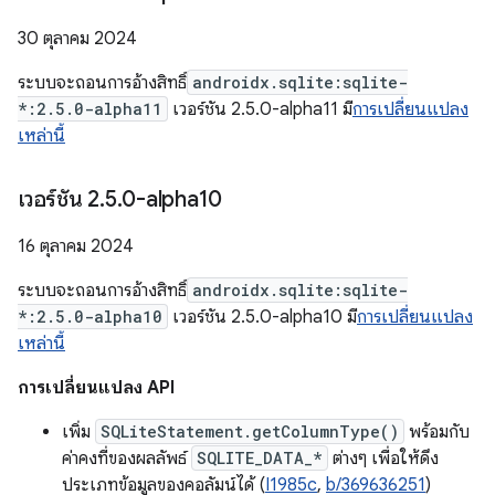
30 ตุลาคม 2024
ระบบจะถอนการอ้างสิทธิ์
androidx.sqlite:sqlite-
*:2.5.0-alpha11
เวอร์ชัน 2.5.0-alpha11 มี
การเปลี่ยนแปลง
เหล่านี้
เวอร์ชัน 2
.
5
.
0-alpha10
16 ตุลาคม 2024
ระบบจะถอนการอ้างสิทธิ์
androidx.sqlite:sqlite-
*:2.5.0-alpha10
เวอร์ชัน 2.5.0-alpha10 มี
การเปลี่ยนแปลง
เหล่านี้
การเปลี่ยนแปลง API
เพิ่ม
SQLiteStatement.getColumnType()
พร้อมกับ
ค่าคงที่ของผลลัพธ์
SQLITE_DATA_*
ต่างๆ เพื่อให้ดึง
ประเภทข้อมูลของคอลัมน์ได้ (
I1985c
,
b/369636251
)