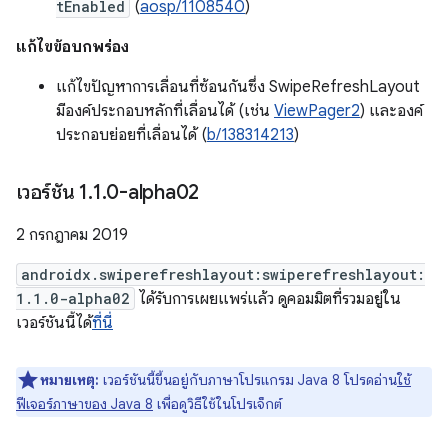
tEnabled
(
aosp/1108540
)
แก้ไขข้อบกพร่อง
แก้ไขปัญหาการเลื่อนที่ซ้อนกันซึ่ง SwipeRefreshLayout
มีองค์ประกอบหลักที่เลื่อนได้ (เช่น
ViewPager2
) และองค์
ประกอบย่อยที่เลื่อนได้ (
b/138314213
)
เวอร์ชัน 1
.
1
.
0-alpha02
2 กรกฎาคม 2019
androidx.swiperefreshlayout:swiperefreshlayout:
1.1.0-alpha02
ได้รับการเผยแพร่แล้ว ดูคอมมิตที่รวมอยู่ใน
เวอร์ชันนี้ได้
ที่นี่
หมายเหตุ:
เวอร์ชันนี้ขึ้นอยู่กับภาษาโปรแกรม Java 8 โปรดอ่าน
ใช้
ฟีเจอร์ภาษาของ Java 8
เพื่อดูวิธีใช้ในโปรเจ็กต์