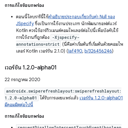
การแก้ไขข้อบกพร่อง
ตอนนี้ไลบรารีนี้ใช้
คำอธิบายประกอบเกี่ยวกับค่า Null ของ
JSpecify
ซึ่งเป็นการใช้งานประเภท นักพัฒนาซอฟต์แวร์
Kotlin ควรใช้อาร์กิวเมนต์คอมไพเลอร์ต่อไปนี้เพื่อบังคับใช้
การใช้งานที่ถูกต้อง
-Xjspecify-
annotations=strict
(นี่คือค่าเริ่มต้นที่เริ่มต้นด้วยคอมไพ
เลอร์ Kotlin เวอร์ชัน 2.1.0) (
Iaf490
,
b/326456246
)
เวอร์ชัน 1
.
2
.
0-alpha01
22 กรกฎาคม 2020
androidx.swiperefreshlayout:swiperefreshlayout:
1.2.0-alpha01
ได้รับการเผยแพร่แล้ว
เวอร์ชัน 1.2.0-alpha01
มีคอมมิตต่อไปนี้
การแก้ไขข้อบกพร่อง
requestDisallowInterceptTouchEvent(boolean