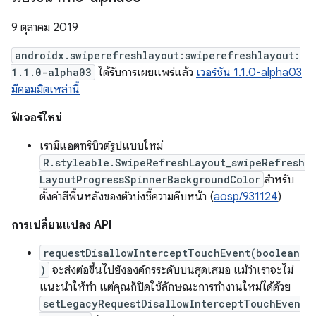
9 ตุลาคม 2019
androidx.swiperefreshlayout:swiperefreshlayout:
1.1.0-alpha03
ได้รับการเผยแพร่แล้ว
เวอร์ชัน 1.1.0-alpha03
มีคอมมิตเหล่านี้
ฟีเจอร์ใหม่
เรามีแอตทริบิวต์รูปแบบใหม่
R.styleable.SwipeRefreshLayout_swipeRefresh
LayoutProgressSpinnerBackgroundColor
สำหรับ
ตั้งค่าสีพื้นหลังของตัวบ่งชี้ความคืบหน้า (
aosp/931124
)
การเปลี่ยนแปลง API
requestDisallowInterceptTouchEvent(boolean
)
จะส่งต่อขึ้นไปยังองค์กรระดับบนสุดเสมอ แม้ว่าเราจะไม่
แนะนำให้ทำ แต่คุณก็ปิดใช้ลักษณะการทำงานใหม่ได้ด้วย
setLegacyRequestDisallowInterceptTouchEven