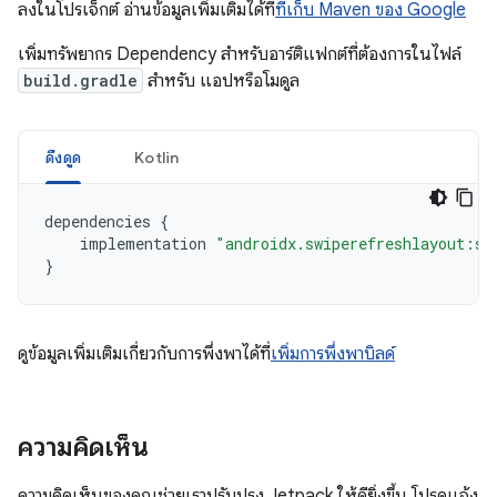
ลงในโปรเจ็กต์ อ่านข้อมูลเพิ่มเติมได้ที่
ที่เก็บ Maven ของ Google
เพิ่มทรัพยากร Dependency สำหรับอาร์ติแฟกต์ที่ต้องการในไฟล์
build.gradle
สำหรับ แอปหรือโมดูล
ดึงดูด
Kotlin
dependencies
{
implementation
"androidx.swiperefreshlayout:sw
}
ดูข้อมูลเพิ่มเติมเกี่ยวกับการพึ่งพาได้ที่
เพิ่มการพึ่งพาบิลด์
ความคิดเห็น
ความคิดเห็นของคุณช่วยเราปรับปรุง Jetpack ให้ดียิ่งขึ้น โปรดแจ้ง