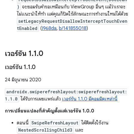
)
จะยอมรับคำขอเหมือนกับ ViewGroup อื่นๆ แม้ว่าเราจะ
ไม่แนะนำให้ทำ แต่คุณก็ปิดใช้ลักษณะการทำงานใหม่ได้ด้วย
setLegacyRequestDisallowInterceptTouchEven
tEnabled
(
I968da
,
b/141855018
)
เวอร์ชัน 1
.
1
.
0
เวอร์ชัน 1
.
1
.
0
24 มิถุนายน 2020
androidx.swiperefreshlayout:swiperefreshlayout:
1.1.0
ได้รับการเผยแพร่แล้ว
เวอร์ชัน 1.1.0 มีคอมมิตเหล่านี้
การเปลี่ยนแปลงที่สำคัญตั้งแต่เวอร์ชัน 1.0.0
ตอนนี้
SwipeRefreshLayout
ได้ติดตั้งใช้งาน
NestedScrollingChild3
และ