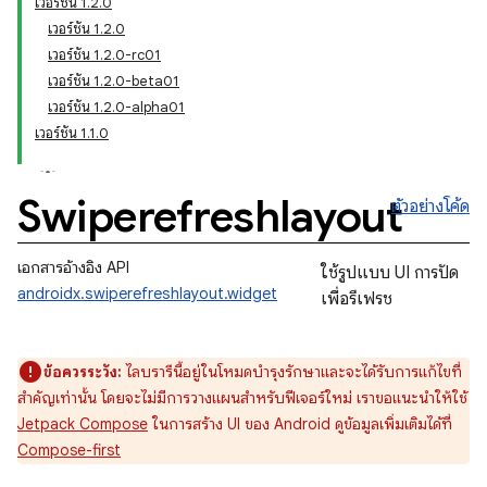
เวอร์ชัน 1.2.0
เวอร์ชัน 1.2.0
เวอร์ชัน 1.2.0-rc01
เวอร์ชัน 1.2.0-beta01
เวอร์ชัน 1.2.0-alpha01
เวอร์ชัน 1.1.0
Swiperefreshlayout
ตัวอย่างโค้ด
เอกสารอ้างอิง API
ใช้รูปแบบ UI การปัด
androidx.swiperefreshlayout.widget
เพื่อรีเฟรช
ข้อควรระวัง:
ไลบรารีนี้อยู่ในโหมดบำรุงรักษาและจะได้รับการแก้ไขที่
สำคัญเท่านั้น โดยจะไม่มีการวางแผนสำหรับฟีเจอร์ใหม่ เราขอแนะนำให้ใช้
Jetpack Compose
ในการสร้าง UI ของ Android ดูข้อมูลเพิ่มเติมได้ที่
Compose-first