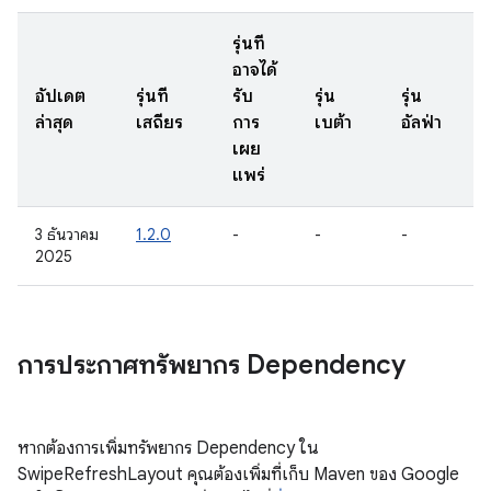
รุ่นที่
อาจได้
อัปเดต
รุ่นที่
รับ
รุ่น
รุ่น
ล่าสุด
เสถียร
การ
เบต้า
อัลฟ่า
เผย
แพร่
3 ธันวาคม
1.2.0
-
-
-
2025
การประกาศทรัพยากร Dependency
หากต้องการเพิ่มทรัพยากร Dependency ใน
SwipeRefreshLayout คุณต้องเพิ่มที่เก็บ Maven ของ Google