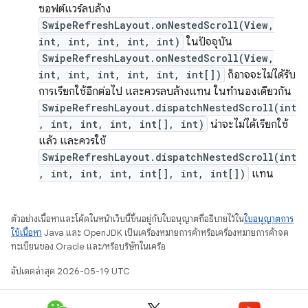
ซอฟต์แวร์ลบล้าง
SwipeRefreshLayout.onNestedScroll(View,
int, int, int, int, int)
ในปัจจุบัน
SwipeRefreshLayout.onNestedScroll(View,
int, int, int, int, int, int[])
ก็อาจจะไม่ได้รับ
การเรียกใช้อีกต่อไป และควรลบล้างแทน ในทำนองเดียวกัน
SwipeRefreshLayout.dispatchNestedScroll(int
, int, int, int, int[], int)
น่าจะไม่ได้เรียกใช้
แล้ว และควรใช้
SwipeRefreshLayout.dispatchNestedScroll(int
, int, int, int, int[], int, int[])
แทน
ตัวอย่างเนื้อหาและโค้ดในหน้าเว็บนี้ขึ้นอยู่กับใบอนุญาตที่อธิบายไว้ใน
ใบอนุญาตการ
ใช้เนื้อหา
Java และ OpenJDK เป็นเครื่องหมายการค้าหรือเครื่องหมายการค้าจด
ทะเบียนของ Oracle และ/หรือบริษัทในเครือ
อัปเดตล่าสุด 2026-05-19 UTC