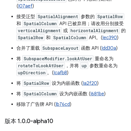
(
I07aef
)
接受泛型
SpatialAlignment
参数的
SpatialRow
和
SpatialColumn
API 已被弃用；请改用分别接受
verticalAlignment
或
horizontalAlignment
的
SpatialRow
和
SpatialColumn
API。(
Iec390
)
合并了重载
SubspaceLayout
函数 API (
Idd30a
)
将
SubspaceModifier.lookAtUser
重命名为
rotateToLookAtUser
，并将
up
参数重命名为
upDirection
。(
Icafb8
)
将
SpatialRow
设为内嵌函数 (
Ia2f20
)
将
SpatialColumn
设为内嵌函数 (
I681be
)
移除了广告牌 API (
Ib76cd
)
版本 1
.
0
.
0-alpha10