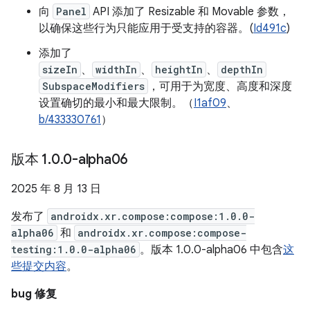
向
Panel
API 添加了 Resizable 和 Movable 参数，
以确保这些行为只能应用于受支持的容器。(
Id491c
)
添加了
sizeIn
、
widthIn
、
heightIn
、
depthIn
SubspaceModifiers
，可用于为宽度、高度和深度
设置确切的最小和最大限制。（
I1af09
、
b/433330761
）
版本 1
.
0
.
0-alpha06
2025 年 8 月 13 日
发布了
androidx.xr.compose:compose:1.0.0-
alpha06
和
androidx.xr.compose:compose-
testing:1.0.0-alpha06
。版本 1.0.0-alpha06 中包含
这
些提交内容
。
bug 修复