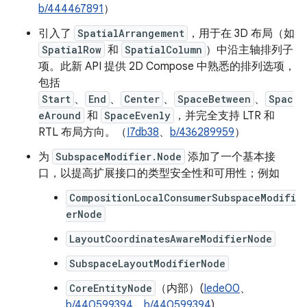
b/444467891
）
引入了
SpatialArrangement
，用于在 3D 布局（如
SpatialRow
和
SpatialColumn
）中沿主轴排列子
项。此新 API 提供 2D Compose 中熟悉的排列选项，
包括
Start
、
End
、
Center
、
SpaceBetween
、
Spac
eAround
和
SpaceEvenly
，并完全支持 LTR 和
RTL 布局方向。（
I7db38
、
b/436289959
）
为
SubspaceModifier.Node
添加了一个基本接
口，以提高扩展接口的类型安全性和可用性；例如
CompositionLocalConsumerSubspaceModifi
erNode
LayoutCoordinatesAwareModifierNode
SubspaceLayoutModifierNode
CoreEntityNode
（内部）(
Iede00
、
b/440599394
、
b/440599394
)