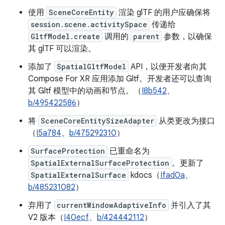
使用
SceneCoreEntity
渲染 glTF 的用户应确保将
session.scene.activitySpace
传递给
GltfModel.create
调用的
parent
参数，以确保
其 glTF 可以渲染。
添加了
SpatialGltfModel
API，以便开发者向其
Compose For XR 应用添加 Gltf。开发者还可以查询
其 Gltf 模型中的动画和节点。（
I8b542
、
b/495422586
）
将
SceneCoreEntitySizeAdapter
从类更改为接口
（
I5a784
、
b/475292310
）
SurfaceProtection
已重命名为
SpatialExternalSurfaceProtection
。更新了
SpatialExternalSurface
kdocs（
Ifad0a
、
b/485231082
）
弃用了
currentWindowAdaptiveInfo
并引入了其
V2 版本（
I40ecf
、
b/424442112
）