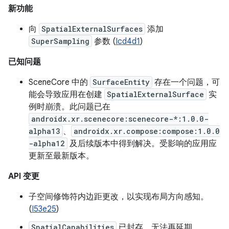
新功能
向
SpatialExternalSurfaces
添加
SuperSampling
参数 (
Icd4d1
)
已知问题
SceneCore 中的
SurfaceEntity
存在一个问题，可
能会导致应用在创建
SpatialExternalSurface
实
例时崩溃。此问题已在
androidx.xr.scenecore:scenecore-*:1.0.0-
alpha13
、
androidx.xr.compose:compose:1.0.0
-alpha12
及后续版本中得到解决。受影响的应用应
更新至最新版本。
API 变更
子空间修饰符内边距更改，以实现布局方向感知。
(
I53e25
)
SpatialCapabilities
已封存，无法再延期。