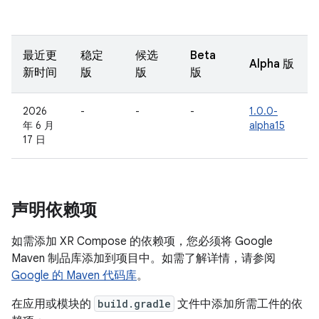
最近更
稳定
候选
Beta
Alpha 版
新时间
版
版
版
2026
-
-
-
1.0.0-
年 6 月
alpha15
17 日
声明依赖项
如需添加 XR Compose 的依赖项，您必须将 Google
Maven 制品库添加到项目中。如需了解详情，请参阅
Google 的 Maven 代码库
。
在应用或模块的
build.gradle
文件中添加所需工件的依