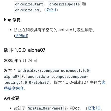
onResizeStart
、
onResizeUpdate
和
onResizeEnd
。(
I7e21f
)
bug 修复
防止在销毁具有子空间的 activity 时发生崩溃。
(
I595a1
)
版本 1
.
0
.
0-alpha07
2025 年 9 月 24 日
发布了
androidx.xr.compose:compose:1.0.0-
alpha07
和
androidx.xr.compose:compose-
testing:1.0.0-alpha07
。版本 1.0.0-alpha07 中包含
这
些提交内容
。
API 变更
改进了
SpatialMainPanel
的 KDoc。（
I27b70
、