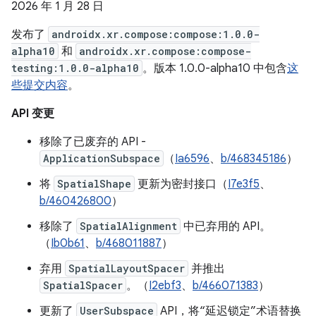
2026 年 1 月 28 日
发布了
androidx.xr.compose:compose:1.0.0-
alpha10
和
androidx.xr.compose:compose-
testing:1.0.0-alpha10
。版本 1.0.0-alpha10 中包含
这
些提交内容
。
API 变更
移除了已废弃的 API -
ApplicationSubspace
（
Ia6596
、
b/468345186
）
将
SpatialShape
更新为密封接口（
I7e3f5
、
b/460426800
）
移除了
SpatialAlignment
中已弃用的 API。
（
Ib0b61
、
b/468011887
）
弃用
SpatialLayoutSpacer
并推出
SpatialSpacer
。（
I2ebf3
、
b/466071383
）
更新了
UserSubspace
API，将“延迟锁定”术语替换