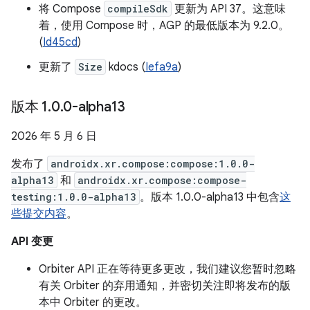
将 Compose
compileSdk
更新为 API 37。这意味
着，使用 Compose 时，AGP 的最低版本为 9.2.0。
(
Id45cd
)
更新了
Size
kdocs (
Iefa9a
)
版本 1
.
0
.
0-alpha13
2026 年 5 月 6 日
发布了
androidx.xr.compose:compose:1.0.0-
alpha13
和
androidx.xr.compose:compose-
testing:1.0.0-alpha13
。版本 1.0.0-alpha13 中包含
这
些提交内容
。
API 变更
Orbiter API 正在等待更多更改，我们建议您暂时忽略
有关 Orbiter 的弃用通知，并密切关注即将发布的版
本中 Orbiter 的更改。