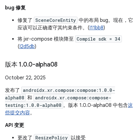
bug 修复
修复了
SceneCoreEntity
中的布局 bug。现在，它
应该可以正确遵守其约束条件。(
I11bb8
)
将 jxr-compose 模块降至
Compile sdk = 34
(
I2d5db
)
版本 1
.
0
.
0-alpha08
October 22, 2025
发布了
androidx.xr.compose:compose:1.0.0-
alpha08
和
androidx.xr.compose:compose-
testing:1.0.0-alpha08
。版本 1.0.0-alpha08 中包含
这
些提交内容
。
API 变更
更改了
ResizePolicy
以接受