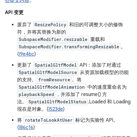
些提交内容
。
API 变更
废弃了
ResizePolicy
和旧的可调整大小的修饰
符，并将其替换为新的
SubspaceModifier.resizable
重载和
SubspaceModifier.transformingResizable
。
(
I9e4bc
)
更新了
SpatialGltfModel
API：添加了对通过
SpatialGltfModelSource
从资源加载模型的功能
的支持。
fromResource
。将
SpatialGltfModelAnimation
中的速度重命名为
playbackSpeed
，并添加了 resume() 方
法。
SpatialGltfModelStatus
.Loaded 和 Loading
现在是对象。(
I523de
)
将
rotateToLookAtUser
标记为实验性 API。
(
I86c16
)