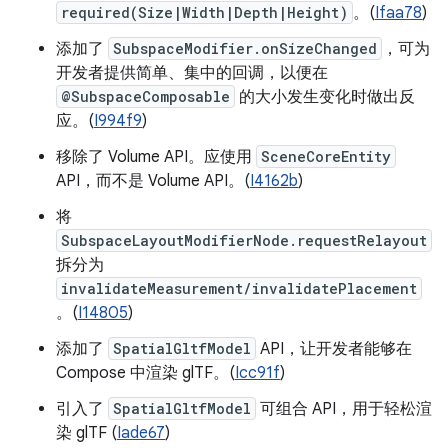
required(Size|Width|Depth|Height)
。(
Ifaa78
)
添加了
SubspaceModifier.onSizeChanged
，可为
开发者提供简单、集中的回调，以便在
@SubspaceComposable
的大小发生变化时做出反
应。(
I994f9
)
移除了 Volume API。应使用
SceneCoreEntity
API，而不是 Volume API。(
I4162b
)
将
SubspaceLayoutModifierNode.requestRelayout
拆分为
invalidateMeasurement/invalidatePlacement
。(
I14805
)
添加了
SpatialGltfModel
API，让开发者能够在
Compose 中渲染 glTF。(
Icc91f
)
引入了
SpatialGltfModel
可组合 API，用于轻松渲
染 glTF (
Iade67
)