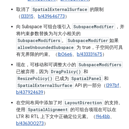
取消了
SpatialExternalSurface
的限制
（
I33315
、
b/439646773
）
向 Subspace 可组合项引入
SubspaceModifier
，并
将约束参数替换为与大小相关的
SubspaceModifiers
。
SubspaceModifier
如果
allowUnboundedSubspace
为 true，子空间仍可具
有无界限的约束。（
Ib06e6
、
b/433331675
）
现在，可移动和可调整大小的
SubspaceModifiers
已被弃用，因为
DragPolicy()
和
ResizePolicy()
已成为
SpatialPanel
和
SpatialExternalSurface
API 的一部分（
I397bf
、
b/437924639
）
在空间布局中添加了对
LayoutDirection
的支持。
使用
SpatialAlignment
的可组合项现在可以在
LTR 和 RTL 上下文中正确定位元素。（
I964bb
、
b/436300273
）