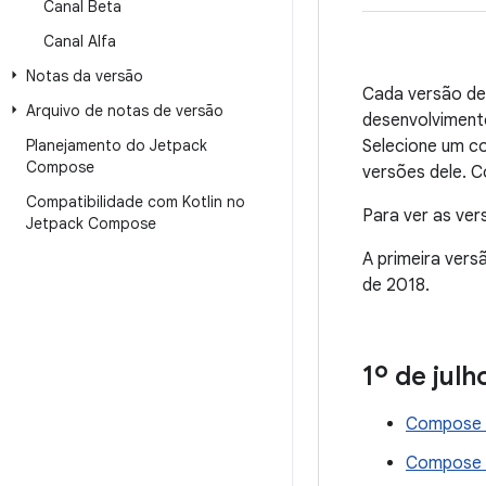
Canal Beta
Canal Alfa
Notas da versão
Cada versão de
Arquivo de notas de versão
desenvolvimento
Planejamento do Jetpack
Selecione um co
Compose
versões dele. 
Compatibilidade com Kotlin no
Para ver as ve
Jetpack Compose
A primeira ver
de 2018.
1º de jul
Compose A
Compose F