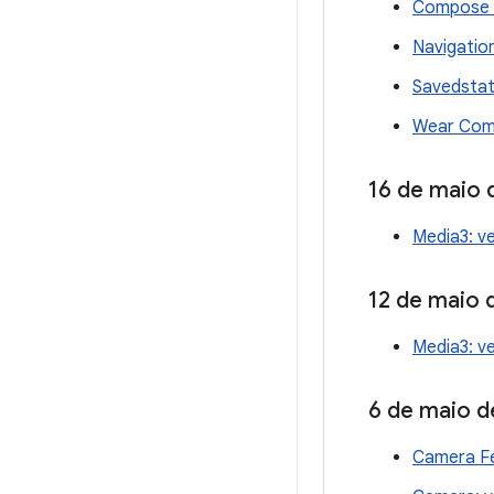
Compose U
Navigation
Savedstat
Wear Comp
16 de maio 
Media3: ve
12 de maio 
Media3: ve
6 de maio d
Camera Fe