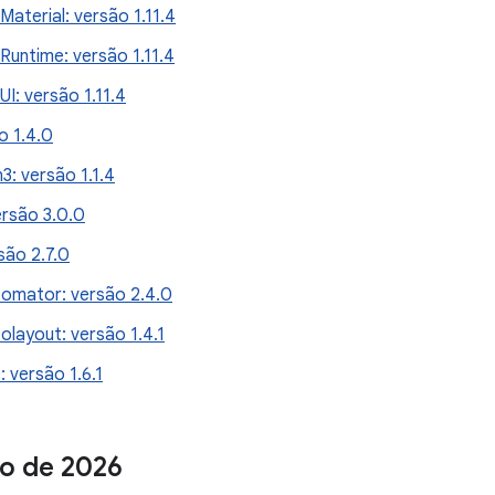
aterial: versão 1.11.4
untime: versão 1.11.4
I: versão 1.11.4
ão 1.4.0
3: versão 1.1.4
rsão 3.0.0
rsão 2.7.0
tomator: versão 2.4.0
olayout: versão 1.4.1
: versão 1.6.1
ho de 2026