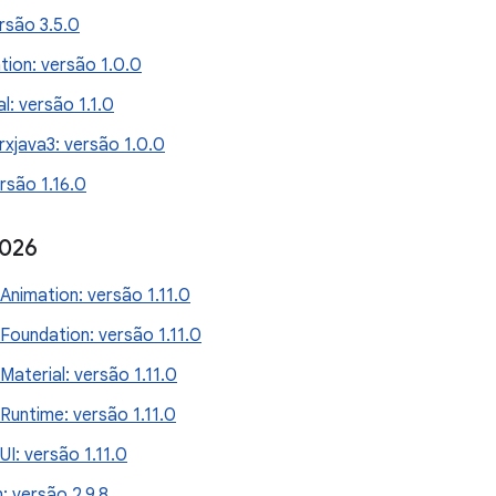
rsão 3.5.0
tion: versão 1.0.0
l: versão 1.1.0
xjava3: versão 1.0.0
rsão 1.16.0
2026
nimation: versão 1.11.0
oundation: versão 1.11.0
aterial: versão 1.11.0
untime: versão 1.11.0
I: versão 1.11.0
: versão 2.9.8