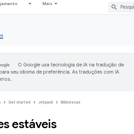
ejamento
Mais
as
O Google usa tecnologia de IA na tradução de
ara seu idioma de preferência. As traduções com IA
rros.
s
Get started
Jetpack
Bibliotecas
s estáveis