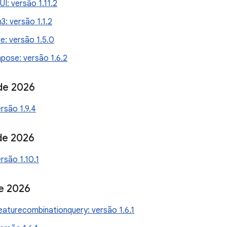
I: versão 1.11.2
3: versão 1.1.2
e: versão 1.5.0
ose: versão 1.6.2
de 2026
rsão 1.9.4
de 2026
rsão 1.10.1
e 2026
aturecombinationquery: versão 1.6.1