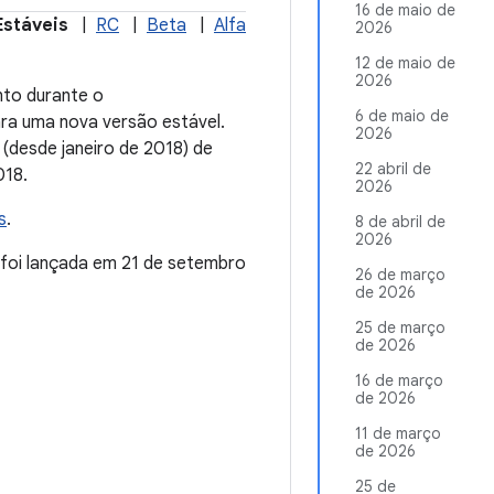
16 de maio de
Estáveis
|
RC
|
Beta
|
Alfa
2026
12 de maio de
2026
nto durante o
6 de maio de
ra uma nova versão estável.
2026
(desde janeiro de 2018) de
22 abril de
018.
2026
s
.
8 de abril de
2026
 foi lançada em 21 de setembro
26 de março
de 2026
25 de março
de 2026
16 de março
de 2026
11 de março
de 2026
25 de