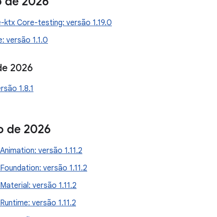
o de 2026
-ktx Core-testing: versão 1.19.0
: versão 1.1.0
de 2026
rsão 1.8.1
o de 2026
nimation: versão 1.11.2
oundation: versão 1.11.2
aterial: versão 1.11.2
untime: versão 1.11.2