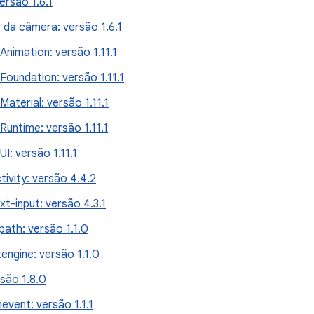
ersão 1.6.1
 da câmera: versão 1.6.1
nimation: versão 1.11.1
oundation: versão 1.11.1
terial: versão 1.11.1
untime: versão 1.11.1
: versão 1.11.1
ivity: versão 4.4.2
t-input: versão 4.3.1
path: versão 1.1.0
engine: versão 1.1.0
são 1.8.0
event: versão 1.1.1