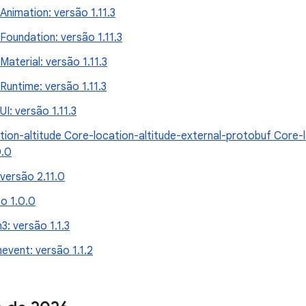
nimation: versão 1.11.3
oundation: versão 1.11.3
aterial: versão 1.11.3
untime: versão 1.11.3
I: versão 1.11.3
tion-altitude Core-location-altitude-external-protobuf Core-l
0.0
 versão 2.11.0
ão 1.0.0
3: versão 1.1.3
event: versão 1.1.2