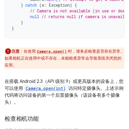
}
catch
(
e
:
Exception
)
{
// Camera is not available (in use or does
null
// returns null if camera is unavaila
}
}
注意
：在使用
时，请务必检查是否存在异常。
Camera.open()
如果相机正在使用中或不存在，未能检查异常会导致系统关闭您的
应用。
在搭载 Android 2.3（API 级别 9）或更高版本的设备上，您
可以使用
Camera.open(int)
访问特定摄像头。上述示例
代码将访问设备的第一个后置摄像头（该设备有多个摄像
头）。
检查相机功能