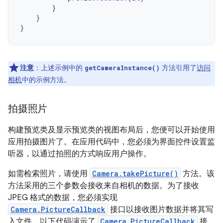
}
}
}
注意
：上述示例中的
方法引用了
访问
getCameraInstance()
相机
中的示例方法。
拍摄照片
构建预览类及显示预览类的视图布局后，您便可以开始使用
应用拍摄图片了。在应用代码中，您必须为界面控件设置监
听器，以通过拍照的方式响应用户操作。
如需检索照片，请使用
Camera.takePicture()
方法。该
方法采用的三个参数会接收来自相机的数据。为了接收
JPEG 格式的数据，您必须实现
Camera.PictureCallback
接口以接收图片数据并将其写
入文件。以下代码演示了
Camera.PictureCallback
接