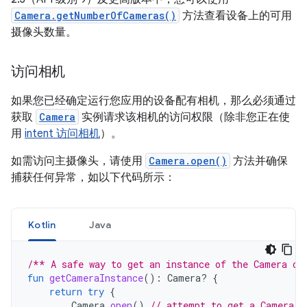
Camera.getNumberOfCameras()
方法查看设备上的可用
摄像头数量。
访问相机
如果您已经确定运行您应用的设备配有相机，那么必须通过
获取
Camera
实例请求该相机的访问权限（除非您正在使
用
intent 访问相机
）。
如需访问主摄像头，请使用
Camera.open()
方法并确保
捕获任何异常，如以下代码所示：
Kotlin
Java
/** A safe way to get an instance of the Camera ob
fun
getCameraInstance
():
Camera? 
{
return
try
{
Camera
.
open
()
// attempt to get a Camera i