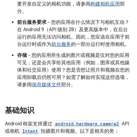
要开发自定义的相机功能，请参阅
构建相机应用
部
分。
前台服务要求
- 您的应用在什么情况下与相机互动？
在 Android 9（API 级别 28）及更高版本中，在后台
运行的应用无法访问相机。因此，您应该在应用于前
台运行时或作为
前台服务
的一部分运行时使用相机。
存储
- 您的应用所生成的图片或视频是仅对您的应用
可见，还是会共享给其他应用（例如，图库或其他媒
体和社交应用）使用？您是否想让照片和视频在您的
应用卸载后仍然可用？如需了解如何实现这些选项，
请参阅
保存媒体文件
部分。
基础知识
Android 框架支持通过
android.hardware.camera2
API
或相机
Intent
拍摄图片和视频。以下是相关的类：