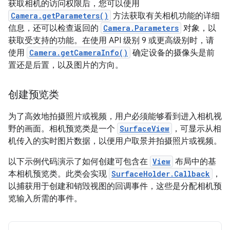
获取相机的访问权限后，您可以使用
Camera.getParameters()
方法获取有关相机功能的详细
信息，还可以检查返回的
Camera.Parameters
对象，以
获取受支持的功能。在使用 API 级别 9 或更高级别时，请
使用
Camera.getCameraInfo()
确定设备的摄像头是前
置还是后置，以及图片的方向。
创建预览类
为了高效地拍摄照片或视频，用户必须能够看到进入相机视
野的画面。相机预览类是一个
SurfaceView
，可显示从相
机传入的实时图片数据，以便用户取景并拍摄照片或视频。
以下示例代码演示了如何创建可包含在
View
布局中的基
本相机预览类。此类会实现
SurfaceHolder.Callback
，
以捕获用于创建和销毁视图的回调事件，这些是分配相机预
览输入所需的事件。