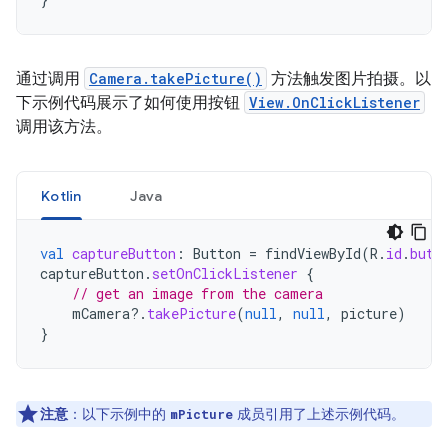
通过调用
Camera.takePicture()
方法触发图片拍摄。以
下示例代码展示了如何使用按钮
View.OnClickListener
调用该方法。
Kotlin
Java
val
captureButton
:
Button
=
findViewById
(
R
.
id
.
butt
captureButton
.
setOnClickListener
{
// get an image from the camera
mCamera
?.
takePicture
(
null
,
null
,
picture
)
}
注意
：以下示例中的
成员引用了上述示例代码。
mPicture