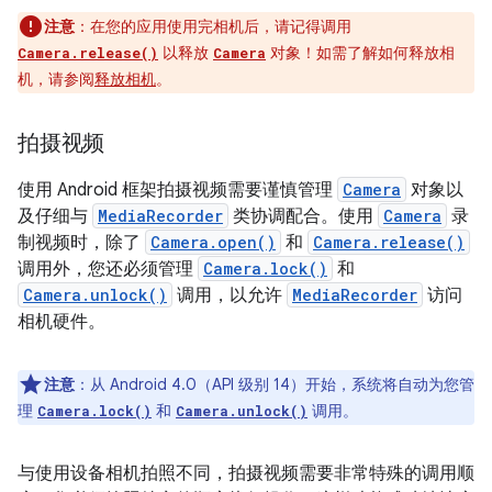
注意
：在您的应用使用完相机后，请记得调用
以释放
对象！如需了解如何释放相
Camera.release()
Camera
机，请参阅
释放相机
。
拍摄视频
使用 Android 框架拍摄视频需要谨慎管理
Camera
对象以
及仔细与
MediaRecorder
类协调配合。使用
Camera
录
制视频时，除了
Camera.open()
和
Camera.release()
调用外，您还必须管理
Camera.lock()
和
Camera.unlock()
调用，以允许
MediaRecorder
访问
相机硬件。
注意
：从 Android 4.0（API 级别 14）开始，系统将自动为您管
理
和
调用。
Camera.lock()
Camera.unlock()
与使用设备相机拍照不同，拍摄视频需要非常特殊的调用顺