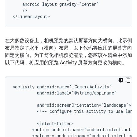
/>

</LinearLayout>
在大多数设备上，相机预览的默认屏幕方向为横向。此示例
布局指定了水平（横向）布局，以下代码将应用的屏幕方向
固定为横向。为了简化相机预览渲染，您应该在清单中添加
以下代码，将应用的预览 Activity 屏幕方向更改为横向。
<activity
android:label="@string/app_name"

<!--
configure
this
activity
to
use
land
<action
android:name="android.intent.actio
<category
android:name="android.intent.cat