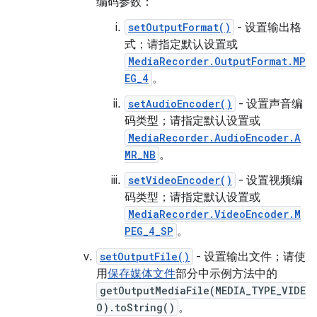
编码参数：
setOutputFormat()
- 设置输出格
式；请指定默认设置或
MediaRecorder.OutputFormat.MP
EG_4
。
setAudioEncoder()
- 设置声音编
码类型；请指定默认设置或
MediaRecorder.AudioEncoder.A
MR_NB
。
setVideoEncoder()
- 设置视频编
码类型；请指定默认设置或
MediaRecorder.VideoEncoder.M
PEG_4_SP
。
setOutputFile()
- 设置输出文件；请使
用
保存媒体文件
部分中示例方法中的
getOutputMediaFile(MEDIA_TYPE_VIDE
O).toString()
。