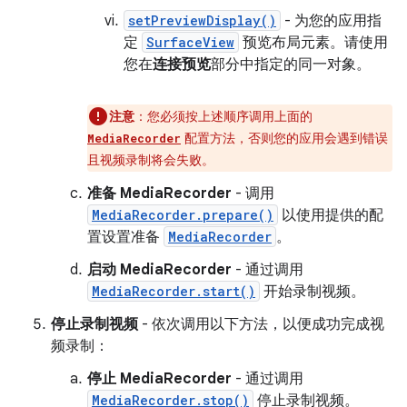
setPreviewDisplay()
- 为您的应用指
定
SurfaceView
预览布局元素。请使用
您在
连接预览
部分中指定的同一对象。
注意
：您必须按上述顺序调用上面的
配置方法，否则您的应用会遇到错误
MediaRecorder
且视频录制将会失败。
准备 MediaRecorder
- 调用
MediaRecorder.prepare()
以使用提供的配
置设置准备
MediaRecorder
。
启动 MediaRecorder
- 通过调用
MediaRecorder.start()
开始录制视频。
停止录制视频
- 依次调用以下方法，以便成功完成视
频录制：
停止 MediaRecorder
- 通过调用
MediaRecorder.stop()
停止录制视频。