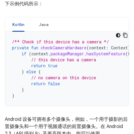
下示例代码所示：
Kotlin
Java
/** Check if this device has a camera */
private
fun
checkCameraHardware
(
context
:
Context
):
if
(
context
.
packageManager
.
hasSystemFeature
(
Pa
// this device has a camera
return
true
}
else
{
// no camera on this device
return
false
}
}
Android 设备可拥有多个摄像头，例如，一个用于摄影的后
置摄像头和一个用于视频通话的前置摄像头。在 Android
2.3（API 级别 9）及更高版本中，您可以使用