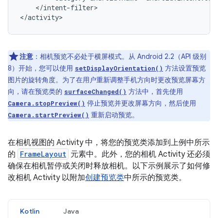
</intent-filter>

</activity>
注意
：相机预览不必处于横屏模式。从 Android 2.2（API 级别
8）开始，您可以使用
方法设置预览
setDisplayOrientation()
图片的旋转角度。为了在用户重新调整手机方向时更改预览屏幕方
向，请在预览类的
方法中，首先使用
surfaceChanged()
停止预览并更改屏幕方向，然后使用
Camera.stopPreview()
重新启动预览。
Camera.startPreview()
在相机视图的 Activity 中，将您的预览类添加到上例中所示
的
FrameLayout
元素中。此外，您的相机 Activity 还必须
确保在相机暂停或关闭时释放相机。以下示例展示了如何修
改相机 Activity 以附加
创建预览类
中所示的预览类。
Kotlin
Java