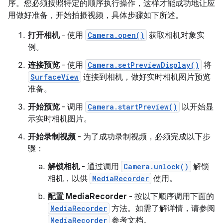
序。您必须按照特定的顺序执行操作，这样才能成功地让应
用做好准备，开始拍摄视频，具体步骤如下所述。
打开相机
- 使用
Camera.open()
获取相机对象实
例。
连接预览
- 使用
Camera.setPreviewDisplay()
将
SurfaceView
连接到相机，做好实时相机图片预览
准备。
开始预览
- 调用
Camera.startPreview()
以开始显
示实时相机图片。
开始录制视频
- 为了成功录制视频，必须完成以下步
骤：
解锁相机
- 通过调用
Camera.unlock()
解锁
相机，以供
MediaRecorder
使用。
配置 MediaRecorder
- 按以下顺序调用下面的
MediaRecorder
方法。
如需了解详情，请参阅
MediaRecorder
参考文档。