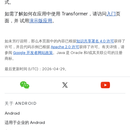
式。
如需了解如何在应用中使用 Transformer，请访问
入门
页
面，并 试用
演示版应用
。
如未另行说明，那么本页面中的内容已根据
知识共享署名 4.0 许可
获得了
许可，并且代码示例已根据
Apache 2.0 许可
获得了许可。有关详情，请
参阅
Google 开发者网站政策
。Java 是 Oracle 和/或其关联公司的注册
商标。
最后更新时间 (UTC)：2026-04-29。
关于 ANDROID
Android
适用于企业的 Android