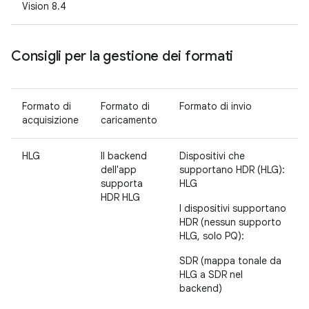
Vision 8.4
Consigli per la gestione dei formati
Formato di
Formato di
Formato di invio
acquisizione
caricamento
HLG
Il backend
Dispositivi che
dell'app
supportano HDR (HLG):
supporta
HLG
HDR HLG
I dispositivi supportano
HDR (nessun supporto
HLG, solo PQ):
SDR (mappa tonale da
HLG a SDR nel
backend)