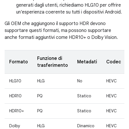
generati dagli utenti, richiediamo HLG10 per offrire
un'esperienza coerente su tutti i dispositivi Android.
Gli OEM che aggiungono il supporto HDR devono
supportare questi formati, ma possono supportare
anche formati aggiuntivi come HDR10+ o Dolby Vision.
Funzione di
Formato
Metadati
Codec
trasferimento
HLG10
HLG
No
HEVC
HDR10
PQ
Statico
HEVC
HDR10+
PQ
Statico
HEVC
Dolby
HLG
Dinamico
HEVC