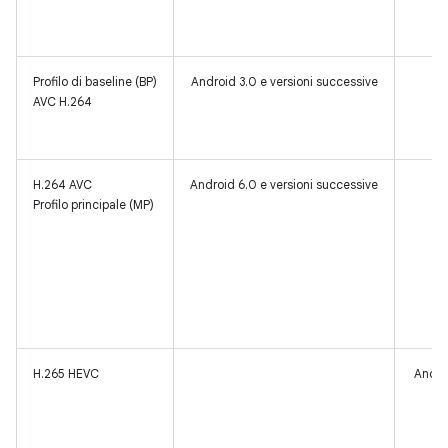
Profilo di baseline (BP)
Android 3.0 e versioni successive
AVC H.264
H.264 AVC
Android 6.0 e versioni successive
Profilo principale (MP)
H.265 HEVC
Andro