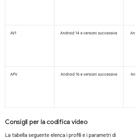
AV1
Android 14 e versioni successive
Andro
APV
Android 16 e versioni successive
Andro
Consigli per la codifica video
La tabella seguente elenca i profili e i parametri di