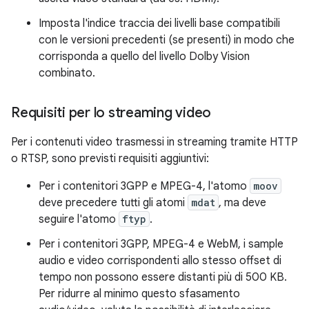
Imposta l'indice traccia dei livelli base compatibili
con le versioni precedenti (se presenti) in modo che
corrisponda a quello del livello Dolby Vision
combinato.
Requisiti per lo streaming video
Per i contenuti video trasmessi in streaming tramite HTTP
o RTSP, sono previsti requisiti aggiuntivi:
Per i contenitori 3GPP e MPEG-4, l'atomo
moov
deve precedere tutti gli atomi
mdat
, ma deve
seguire l'atomo
ftyp
.
Per i contenitori 3GPP, MPEG-4 e WebM, i sample
audio e video corrispondenti allo stesso offset di
tempo non possono essere distanti più di 500 KB.
Per ridurre al minimo questo sfasamento