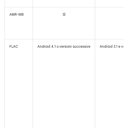
AMR-WB
SÌ
SÌ
FLAC
Android 4.1 o versioni successive
Android 3.1 e ver