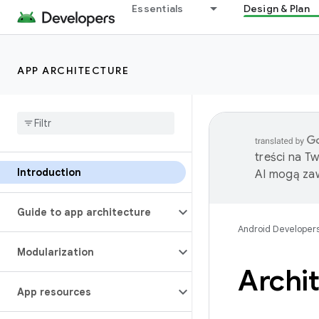
Essentials
Design & Plan
APP ARCHITECTURE
treści na T
Introduction
AI mogą zaw
Guide to app architecture
Android Developer
Modularization
Archit
App resources