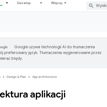
Develop
Więcej
Google używa technologii AI do tłumaczenia
wój preferowany język. Tłumaczenia wygenerowane przez
ierać błędy.
s
Design & Plan
App architecture
ektura aplikacji