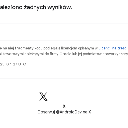
naleziono żadnych wyników.
ne na niej fragmenty kodu podlegają licencjom opisanym w
Licencji na treści
i towarowymi należącymi do firmy Oracle lub jej podmiotów stowarzyszony
2025-07-27 UTC.
X
Obserwuj @AndroidDev na X