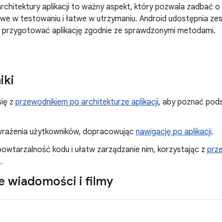
rchitektury aplikacji to ważny aspekt, który pozwala zadbać o t
we w testowaniu i łatwe w utrzymaniu. Android udostępnia ze
 przygotować aplikację zgodnie ze sprawdzonymi metodami.
iki
się z
przewodnikiem po architekturze aplikacji
, aby poznać pods
wrażenia użytkowników, dopracowując
nawigację po aplikacji
.
powtarzalność kodu i ułatw zarządzanie nim, korzystając z
prz
i
.
 wiadomości i filmy