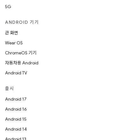
5G
ANDROID 기기
큰 화면
Wear OS
ChromeOS 기기
자동차용 Android
Android TV
출시
Android 17
Android 16
Android 15
Android 14
Android 13