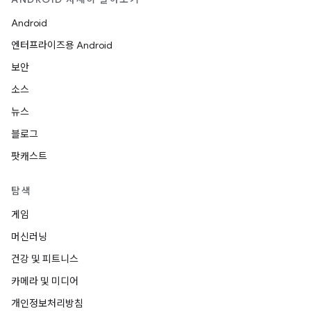
Android
엔터프라이즈용 Android
보안
소스
뉴스
블로그
팟캐스트
탐색
게임
머신러닝
건강 및 피트니스
카메라 및 미디어
개인정보처리방침