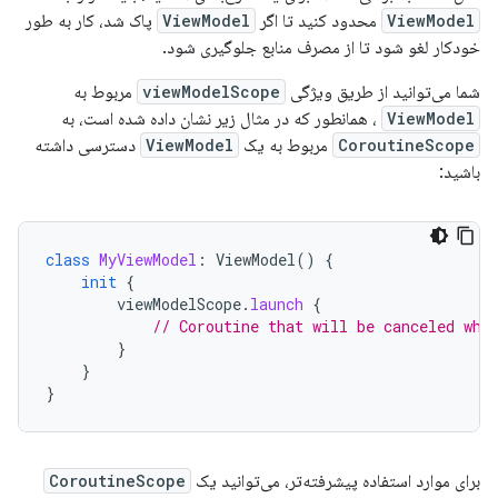
ViewModel
محدود کنید تا اگر
ViewModel
پاک شد، کار به طور
خودکار لغو شود تا از مصرف منابع جلوگیری شود.
شما می‌توانید از طریق ویژگی
viewModelScope
مربوط به
ViewModel
، همانطور که در مثال زیر نشان داده شده است، به
CoroutineScope
مربوط به یک
ViewModel
دسترسی داشته
باشید:
class
MyViewModel
:
ViewModel
()
{
init
{
viewModelScope
.
launch
{
// Coroutine that will be canceled whe
}
}
}
برای موارد استفاده پیشرفته‌تر، می‌توانید یک
CoroutineScope