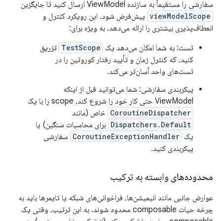
سفارشی را مستقیماً به سازنده ViewModel ارسال کنید تا جایگزین
viewModelScope
پیش‌فرض شود. این رویکرد کنترل و
انعطاف‌پذیری بیشتری را ارائه می‌دهد، به ویژه برای:
تست: به شما امکان می‌دهد یک
TestScope
تزریق
کنید، که کنترل زمان و تأیید رفتار کوروتین را در
تست‌های واحد آسان‌تر می‌کند.
پیکربندی سفارشی: شما می‌توانید قبل از اینکه
ViewModel حتی کار خود را شروع کند، scope را با یک
CoroutineDispatcher
خاص (مانند
Dispatchers.Default
برای محاسبات سنگین) یا
یک
CoroutineExceptionHandler
سفارشی
پیکربندی کنید.
محدوده‌های وابسته به ترکیب
عوارض جانبی مانند انیمیشن‌ها، فراخوانی‌های شبکه یا تایمرها باید به
چرخه حیات composable محدود شوند. به این ترتیب، وقتی یک