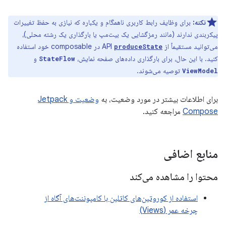
نکته:
برای وظایف رابط کاربری ناهمگام و یکباره که نیازی به حفظ تغییرات
پیکربندی ندارند (مانند رمزگشایی یک بیت‌مپ یا بارگذاری یک رشته محلی)،
می‌توانید مستقیماً از API
در composable خود استفاده
produceState
کنید. با این حال، برای بارگذاری داده‌های صفحه نمایش،
و
StateFlow
توصیه می‌شوند.
ViewModel
برای اطلاعات بیشتر در مورد وضعیت، به
وضعیت و Jetpack
Compose
مراجعه کنید.
منابع اضافی
محتوا را مشاهده می‌کند
استفاده از کوروتین‌های کاتلین با کامپوننت‌های آگاه از
چرخه عمر (Views)