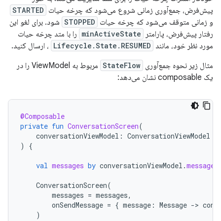
پیش‌فرض، جمع‌آوری زمانی شروع می‌شود که چرخه حیات
STARTED
و زمانی متوقف می‌شود که چرخه حیات
STOPPED
شود. برای لغو این
رفتار پیش‌فرض، پارامتر
minActiveState
را با متد چرخه حیات
مورد نظر خود، مانند
Lifecycle.State.RESUMED
، ارسال کنید.
مثال زیر نحوه جمع‌آوری
StateFlow
مربوط به ViewModel را در
یک composable نشان می‌دهد:
@Composable
private
fun
ConversationScreen
(
conversationViewModel
:
ConversationViewModel
=
)
{
val
messages
by
conversationViewModel
.
messages
ConversationScreen
(
messages
=
messages
,
onSendMessage
=
{
message
:
Message
-
>
conv
)