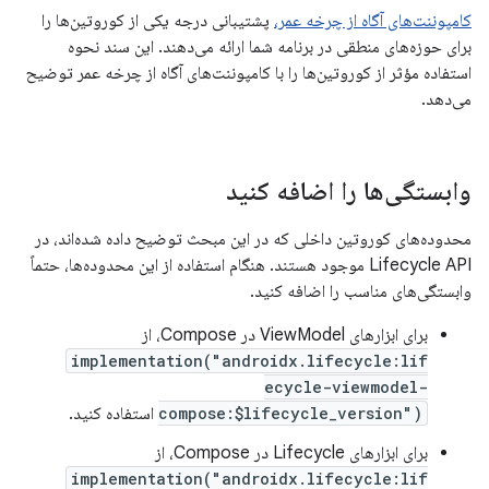
کامپوننت‌های آگاه از چرخه عمر،
پشتیبانی درجه یکی از کوروتین‌ها را
برای حوزه‌های منطقی در برنامه شما ارائه می‌دهند. این سند نحوه
استفاده مؤثر از کوروتین‌ها را با کامپوننت‌های آگاه از چرخه عمر توضیح
می‌دهد.
وابستگی‌ها را اضافه کنید
محدوده‌های کوروتین داخلی که در این مبحث توضیح داده شده‌اند، در
Lifecycle API موجود هستند. هنگام استفاده از این محدوده‌ها، حتماً
وابستگی‌های مناسب را اضافه کنید.
برای ابزارهای ViewModel در Compose، از
implementation("androidx.lifecycle:lif
ecycle-viewmodel-
compose:$lifecycle_version")
استفاده کنید.
برای ابزارهای Lifecycle در Compose، از
implementation("androidx.lifecycle:lif