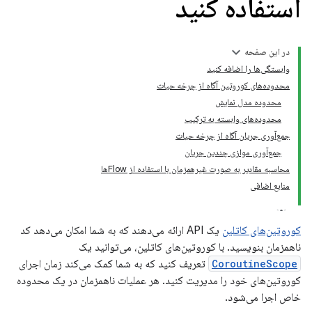
استفاده کنید
در این صفحه
وابستگی‌ها را اضافه کنید
محدوده‌های کوروتین آگاه از چرخه حیات
محدوده مدل نمایش
محدوده‌های وابسته به ترکیب
جمع‌آوری جریان آگاه از چرخه حیات
جمع‌آوری موازی چندین جریان
محاسبه مقادیر به صورت غیرهمزمان با استفاده از Flowها
منابع اضافی
کوروتین‌های کاتلین
یک API ارائه می‌دهند که به شما امکان می‌دهد کد
ناهمزمان بنویسید. با کوروتین‌های کاتلین، می‌توانید یک
CoroutineScope
تعریف کنید که به شما کمک می‌کند زمان اجرای
کوروتین‌های خود را مدیریت کنید. هر عملیات ناهمزمان در یک محدوده
خاص اجرا می‌شود.