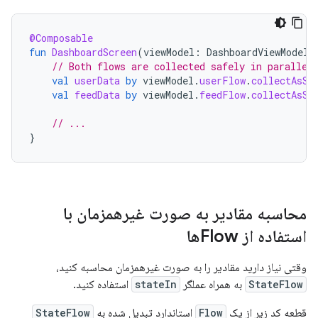
@Composable
fun
DashboardScreen
(
viewModel
:
DashboardViewModel
// Both flows are collected safely in parallel
val
userData
by
viewModel
.
userFlow
.
collectAsSt
val
feedData
by
viewModel
.
feedFlow
.
collectAsSt
// ...
}
محاسبه مقادیر به صورت غیرهمزمان با
استفاده از Flowها
وقتی نیاز دارید مقادیر را به صورت غیرهمزمان محاسبه کنید،
StateFlow
به همراه عملگر
stateIn
استفاده کنید.
قطعه کد زیر از یک
Flow
استاندارد تبدیل شده به
StateFlow