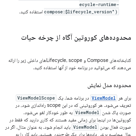
ecycle-runtime-
compose:$lifecycle_version")
استفاده کنید.
محدوده‌های کوروتین آگاه از چرخه حیات
کتابخانه‌های Compose و Lifecycle، scopeهای داخلی زیر را ارائه
می‌دهند که می‌توانید در برنامه خود از آنها استفاده کنید.
محدوده مدل نمایش
برای هر
ViewModel
در برنامه شما، یک
ViewModelScope
تعریف می‌شود. هر کوروتینی که در این scope راه‌اندازی شود، در
صورت پاک شدن
ViewModel
به طور خودکار لغو می‌شود.
کوروتین‌ها در اینجا برای زمانی مفید هستند که کاری دارید که فقط در
صورت فعال بودن
ViewModel
باید انجام شود. به عنوان مثال، اگر در
حال محاسبه برخی داده‌ها برای یک طرح‌بندی هستید، باید کار را به