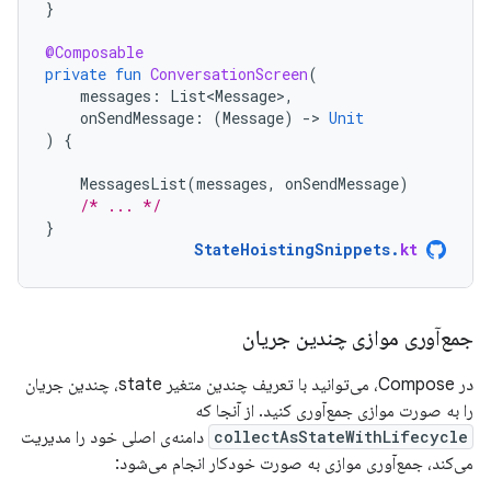
}
@Composable
private
fun
ConversationScreen
(
messages
:
List<Message>
,
onSendMessage
:
(
Message
)
-
>
Unit
)
{
MessagesList
(
messages
,
onSendMessage
)
/* ... */
}
StateHoistingSnippets
.
kt
جمع‌آوری موازی چندین جریان
در Compose، می‌توانید با تعریف چندین متغیر state، چندین جریان
را به صورت موازی جمع‌آوری کنید. از آنجا که
collectAsStateWithLifecycle
دامنه‌ی اصلی خود را مدیریت
می‌کند، جمع‌آوری موازی به صورت خودکار انجام می‌شود: