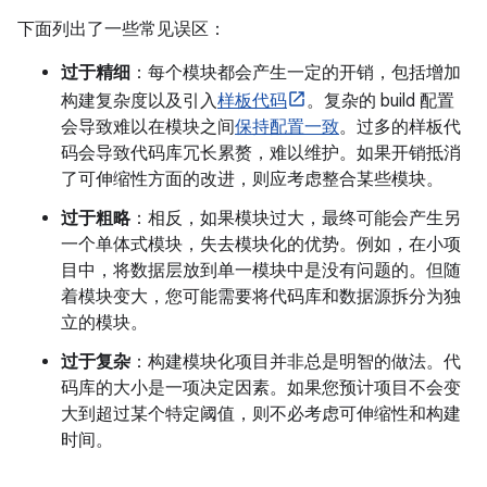
下面列出了一些常见误区：
过于精细
：每个模块都会产生一定的开销，包括增加
构建复杂度以及引入
样板代码
。复杂的 build 配置
会导致难以在模块之间
保持配置一致
。过多的样板代
码会导致代码库冗长累赘，难以维护。如果开销抵消
了可伸缩性方面的改进，则应考虑整合某些模块。
过于粗略
：相反，如果模块过大，最终可能会产生另
一个单体式模块，失去模块化的优势。例如，在小项
目中，将数据层放到单一模块中是没有问题的。但随
着模块变大，您可能需要将代码库和数据源拆分为独
立的模块。
过于复杂
：构建模块化项目并非总是明智的做法。代
码库的大小是一项决定因素。如果您预计项目不会变
大到超过某个特定阈值，则不必考虑可伸缩性和构建
时间。