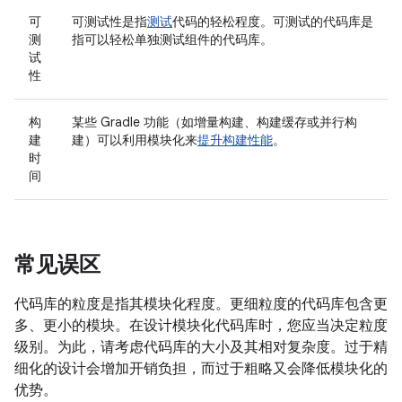
可
可测试性是指
测试
代码的轻松程度。可测试的代码库是
测
指可以轻松单独测试组件的代码库。
试
性
构
某些 Gradle 功能（如增量构建、构建缓存或并行构
建
建）可以利用模块化来
提升构建性能
。
时
间
常见误区
代码库的粒度是指其模块化程度。更细粒度的代码库包含更
多、更小的模块。在设计模块化代码库时，您应当决定粒度
级别。为此，请考虑代码库的大小及其相对复杂度。过于精
细化的设计会增加开销负担，而过于粗略又会降低模块化的
优势。