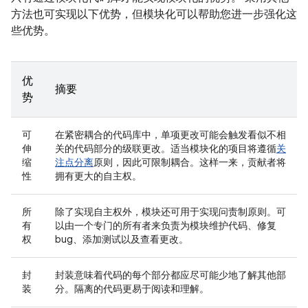
方法也可实现以下优势，但模块化可以帮助您进一步强化这
些优势。
优
摘要
势
可
在紧密耦合的代码库中，单项更改可能会触发看似不相
伸
关的代码部分的级联更改。适当模块化的项目将遵循
关
缩
注点分离
原则，因此可限制耦合。这样一来，贡献者将
性
拥有更大的自主权。
所
除了实现自主权外，模块还可用于实现问责制原则。可
有
以由一个专门的所有者来负责为模块维护代码、修复
权
bug、添加测试以及查看更改。
封
封装意味着代码的每个部分都应尽可能少地了解其他部
装
分。隔离的代码更易于阅读和理解。