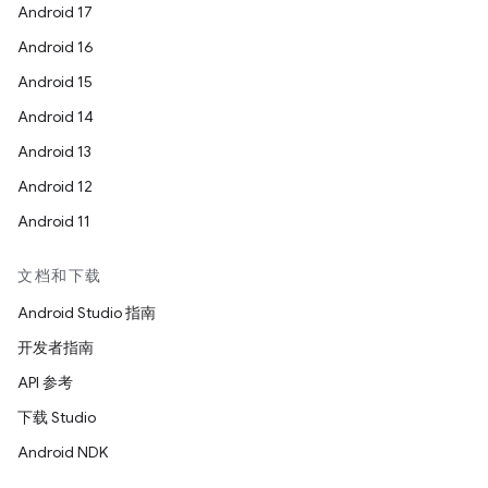
Android 17
Android 16
Android 15
Android 14
Android 13
Android 12
Android 11
文档和下载
Android Studio 指南
开发者指南
API 参考
下载 Studio
Android NDK