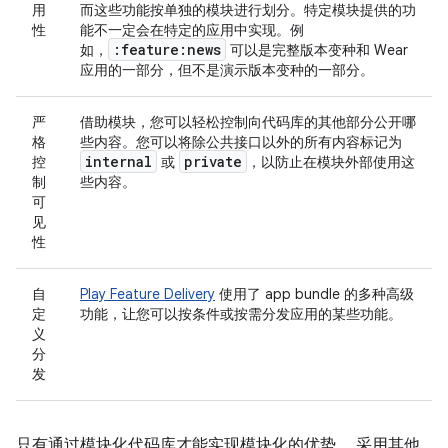
用
而这些功能按单独的模块进行划分。特定模块提供的功
性
能不一定会在特定的应用中实现。例
:feature:news
如，
可以是完整版本变种和 Wear
应用的一部分，但不是演示版本变种的一部分。
严
借助模块，您可以轻松控制向代码库的其他部分公开哪
格
些内容。您可以将除公共接口以外的所有内容标记为
internal
private
控
或
，以防止在模块外部使用这
制
些内容。
可
见
性
自
Play Feature Delivery
使用了 app bundle 的多种高级
定
功能，让您可以按条件或按需分发应用的某些功能。
义
分
发
只有通过模块化代码库才能实现模块化的优势。 采用其他