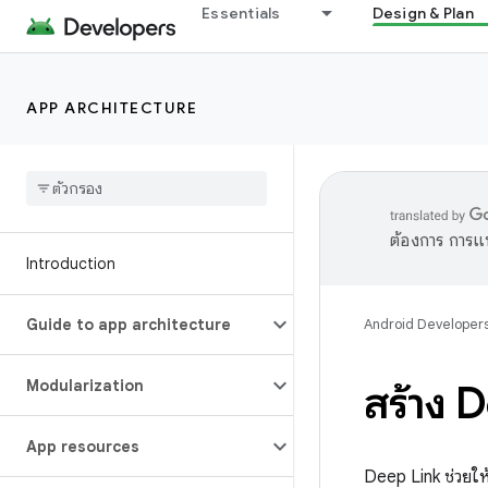
Essentials
Design & Plan
APP ARCHITECTURE
ต้องการ การแ
Introduction
Guide to app architecture
Android Developer
Modularization
สร้าง 
App resources
Deep Link ช่วยให้