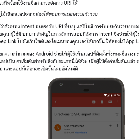
วที่พร้อมใช้งานซึ่งสามารถจัดการ URI ได้
ู้ใช้เลือกแอปจาก
กล่องโต้ตอบการแยกความกำกวม
้ว่าตัวกรอง Intent จะตรงกับ URI ที่ระบุ แต่ก็ไม่มี การรับประกันว่าร
ุณ ผู้ใช้มี บทบาทสำคัญในการจัดการแอปที่จัดการ Intent ซึ่งช่วยให้ผู้ใ
ep Link ไปยังเว็บไซต์และโดเมนของคุณเองได้มากขึ้น ให้ลองใช้ App L
กความกำกวมของ Android ช่วยให้ผู้ใช้เห็นแอปที่ติดตั้งทั้งหมดซึ่ง ลงท
กแอปเป็น ค่าเริ่มต้นสำหรับลิงก์ประเภทนี้ได้ด้วย เมื่อผู้ใช้ตั้งค่าเริ่มต้
ไป และแอปที่เลือกจะเปิดขึ้นโดยอัตโนมัติ