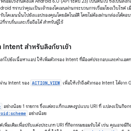
: พร้อมใช้งานตั้งแต่ Android 6.0 (API ระดับ 23) เป็นต้นไป ซึ่งเป็นลิงก์เว
droid ทราบว่าคุณเป็นเจ้าของโดเมนผ่านกระบวนการเชื่อมโยงเว็บไซต์ เ
รับโดเมนนั้นไปยังแอปของคุณโดยอัตโนมัติ โดยไม่ต้องผ่านกล่องโต้ตอบที่
ี่ราบรื่นและเชื่อถือได้ สำหรับผู้ใช้
ง Intent สำหรับลิงก์ขาเข้า
งก์ไปยังเนื้อหาแอป ให้เพิ่มตัวกรอง Intent ที่มีองค์ประกอบและค่าแอตท
ผ่าน Intent ของ
ACTION_VIEW
เพื่อให้เข้าถึงตัวกรอง Intent ได้จา
>
อย่างน้อย 1 รายการ ซึ่งแต่ละแท็กแสดงรูปแบบ URI ที่ แปลงเป็นกิจก
roid:scheme
อย่างน้อย
ต์เพิ่มเติมเพื่อปรับแต่งประเภท URI ที่กิจกรรมยอมรับได้ เช่น คุณอาจมีก