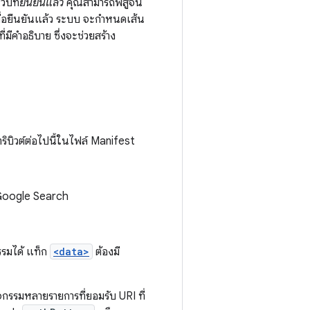
็บที่
ยืนยันแล้ว
คุณสามารถพิสูจน์
มื่อยืนยันแล้ว ระบบ จะกำหนดเส้น
มีคำอธิบาย ซึ่งจะช่วยสร้าง
ริบิวต์ต่อไปนี้ในไฟล์ Manifest
ก Google Search
รรมได้ แท็ก
<data>
ต้องมี
ิจกรรมหลายรายการที่ยอมรับ URI ที่