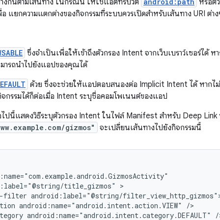
างกันตามเส้นทาง ในกรณีนี้ ให้ใช้แอตทริบิวต์
android:path
หรือต
ื่อ แยกความแตกต่างของกิจกรรมที่ระบบควรเปิดสำหรับเส้นทาง URI ต่าง
WSABLE
ซึ่งจำเป็นเพื่อให้เข้าถึงตัวกรอง Intent จากเว็บเบราว์เซอร์ได้ หา
สามารถนำไปยังแอปของคุณได้
EFAULT
ด้วย ซึ่งจะช่วยให้แอปตอบสนองต่อ Implicit Intent ได้ หากไ
กิจกรรมได้ก็ต่อเมื่อ Intent ระบุชื่อคอมโพเนนต์ของแอป
อไปนี้แสดงวิธีระบุตัวกรอง Intent ในไฟล์ Manifest สำหรับ Deep Link 
www.example.com/gizmos"
จะเปลี่ยนเส้นทางไปยังกิจกรรมนี้
:label="@string/title_gizmos"
-filter
tion
android:name="android.intent.action.VIEW"
tegory
android:name="android.intent.category.DEFAULT"