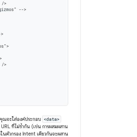
gizmos"
าคุณจะใส่องค์ประกอบ
<data>
URL ที่ไม่ซ้ำกัน (เช่น การผสมผสาน
ในตัวกรอง Intent เดียวกันจะผสาน