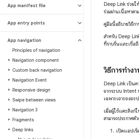
Deep Link ช่วยให
App manifest file
ร่วมผ่านเนื้อหาต
App entry points
คู่มือนี้อธิบายว
สำหรับ Deep Link
App navigation
ที่ราบรื่นและเชื่อถื
Principles of navigation
Navigation component
วิธีการทำ
Custom back navigation
Navigation Event
Deep Link เป็นคว
Responsive design
จากระบบ Intent ข
เฉพาะเจาะจงจะปร
Swipe between views
Navigation 3
เมื่อผู้ใช้แตะล
สามารถประกาศตัวกร
Fragments
Deep links
เปิดแอปเริ่