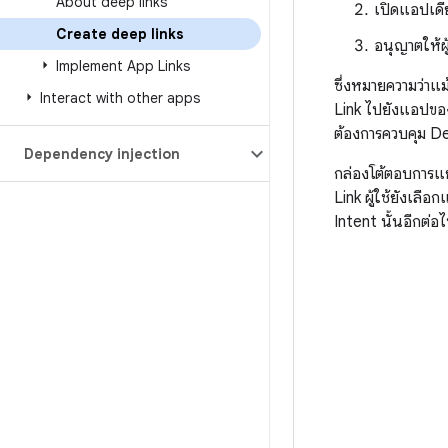
About deep links
เปิดแอปเดีย
Create deep links
อนุญาตให้ผ
Implement App Links
ซึ่งหมายความว่าแม
Interact with other apps
Link ไปยังแอปของค
ต้องการควบคุม De
Dependency injection
กล่องโต้ตอบการแย
Link ผู้ใช้ยังเลือ
Intent นั้นอีกต่อ