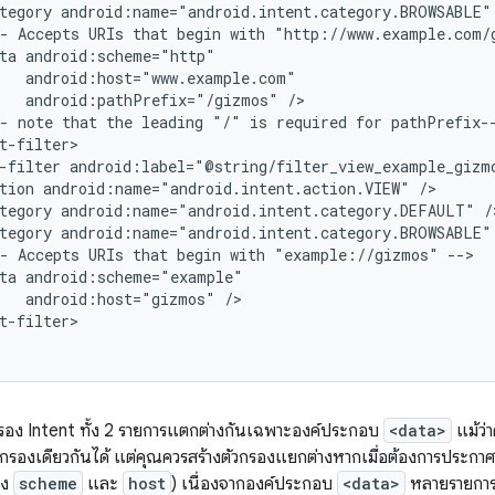
tegory
android:name="android.intent.category.BROWSABLE"
-
Accepts
URIs
that
begin
with
"http://www.example.com/
ta
android:pathPrefix="/gizmos"
-
note
that
the
leading
"/"
is
required
for
-filter
tion
android:name="android.intent.action.VIEW"
tegory
android:name="android.intent.category.DEFAULT"
tegory
android:name="android.intent.category.BROWSABLE"
-
Accepts
URIs
that
begin
with
"example://gizmos"
ta
android:host="gizmos"
t-filter>

กรอง Intent ทั้ง 2 รายการแตกต่างกันเฉพาะองค์ประกอบ
<data>
แม้ว่
รองเดียวกันได้ แต่คุณควรสร้างตัวกรองแยกต่างหากเมื่อต้องการประกาศ 
อง
scheme
และ
host
) เนื่องจากองค์ประกอบ
<data>
หลายรายการ