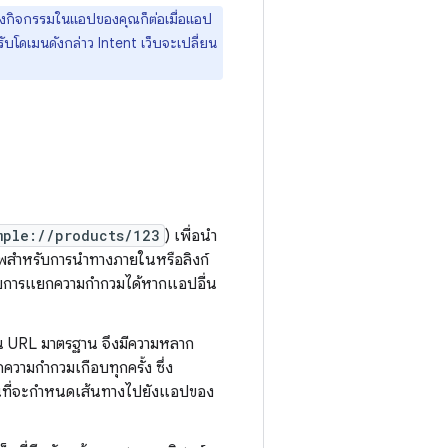
ปยังกิจกรรมในแอปของคุณก็ต่อเมื่อแอป
หรับโดเมนดังกล่าว Intent เว็บจะเปลี่ยน
mple://products/123
) เพื่อนำ
ภาพสำหรับการนำทางภายในหรือลิงก์
้ตอบการแยกความกำกวมได้หากแอปอื่น
น URL มาตรฐาน จึงมีความหลาก
วามกำกวมเกือบทุกครั้ง ซึ่ง
 แทนที่จะกำหนดเส้นทางไปยังแอปของ