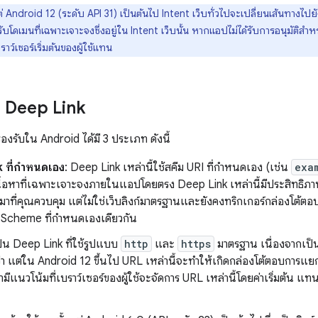
ต่ Android 12 (ระดับ API 31) เป็นต้นไป Intent เว็บทั่วไปจะเปลี่ยนเส้นทางไ
รับโดเมนที่เฉพาะเจาะจงซึ่งอยู่ใน Intent เว็บนั้น หากแอปไม่ได้รับการอนุมัติสำ
ว์เซอร์เริ่มต้นของผู้ใช้แทน
 Deep Link
องรับใน Android ได้มี 3 ประเภท ดังนี้
 ที่กำหนดเอง
: Deep Link เหล่านี้ใช้สคีม URI ที่กำหนดเอง (เช่น
exa
งเนื้อหาที่เฉพาะเจาะจงภายในแอปโดยตรง Deep Link เหล่านี้มีประสิทธิ
่มาที่คุณควบคุม แต่ไม่ใช่เว็บลิงก์มาตรฐานและยังคงทริกเกอร์กล่องโต
 Scheme ที่กำหนดเองเดียวกัน
ป็น Deep Link ที่ใช้รูปแบบ
http
และ
https
มาตรฐาน เนื่องจากเป็
 แต่ใน Android 12 ขึ้นไป URL เหล่านี้จะทําให้เกิดกล่องโต้ตอบการแยกค
มีแนวโน้มที่เบราว์เซอร์ของผู้ใช้จะจัดการ URL เหล่านี้โดยค่าเริ่มต้น