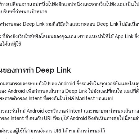
้การเปลี่ยนจากแอปหนึ่งไปยังอีกแอปหนึ่งและจากเว็บไปยังแอปเป็นไปอย่า
ามบริบทที่กำหนดเป้าหมาย
ิธีการทำงานของ Deep Link รวมถึงวิธีสร้างและทดสอบ Deep Link ไปยังเนื
 ที่อ้างอิงเว็บไซต์หรือโดเมนของคุณเอง เราขอแนะนำให้ใช้ App Link 
อได้แก่ผู้ใช้
งานของการทำ Deep Link
ามสามารถของระบบทั่วไปของ Android ซึ่งรองรับในทุกเวอร์ชันและในอุป
อง Android เพื่อกำหนดเส้นทาง Deep Link ไปยังแอปที่สนใจ แอปที่ต้อ
ะกาศตัวกรอง Intent ที่ตรงกันในไฟล์ Manifest ของแอป
ิงก์ในขณะรันไทม์ Android จะทริกเกอร์ Intent และพยายาม กำหนดเส้น
อง Intent ที่ ตรงกับ URI ที่ระบุได้ Android จึงดำเนินการต่อไปนี้ตาม
มต้นของผู้ใช้ที่สามารถจัดการ URI ได้ หากมีการกำหนดไว้