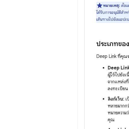
หมายเหตุ:
ตั้งแ
ได้รับการอนุมัติสำห
เส้นทางไปยังแอปเบรา
ประเภทของ
Deep Link ที่คุณร
Deep Link
ผู้ใช้ไปยั
จากแหล่งที
ลงทะเบียน
ลิงก์เว็บ
: เ
หลายมากกว่า
หมายความว่า
คุณ