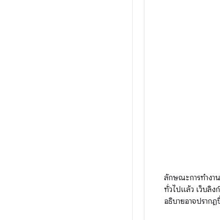
ลักษณะการทำงานขอ
ทั่วไปแล้ว เว็บลิง
อธิบายอาจปรากฏขึ