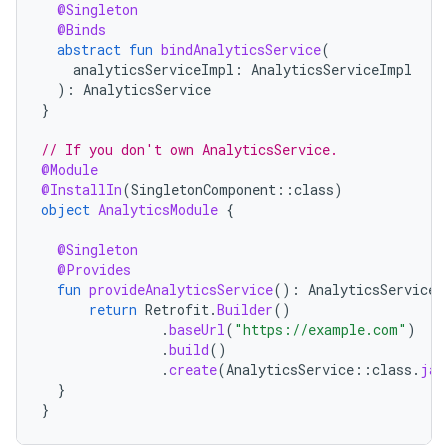
@Singleton
@Binds
abstract
fun
bindAnalyticsService
(
analyticsServiceImpl
:
AnalyticsServiceImpl
):
AnalyticsService
}
// If you don't own AnalyticsService.
@Module
@InstallIn
(
SingletonComponent
::
class
)
object
AnalyticsModule
{
@Singleton
@Provides
fun
provideAnalyticsService
():
AnalyticsService
return
Retrofit
.
Builder
()
.
baseUrl
(
"https://example.com"
)
.
build
()
.
create
(
AnalyticsService
::
class
.
jav
}
}