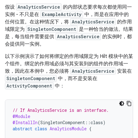
假设
AnalyticsService
的内部状态要求每次都使用同一
实例 - 不只是在
ExampleActivity
中，而是在应用中的
任何位置。在这种情况下，将
AnalyticsService
的作用
域限定为
SingletonComponent
是一种恰当的做法。结果
是，每当组件需要提供
AnalyticsService
的实例时，都
会提供同一实例。
以下示例演示了如何将绑定的作用域限定为 Hilt 模块中的某
个组件。绑定的作用域必须与其安装到的组件的作用域一
致，因此在本例中，您必须将
AnalyticsService
安装在
SingletonComponent
中，而不是安装在
ActivityComponent
中：
// If AnalyticsService is an interface.
@Module
@InstallIn
(
SingletonComponent
::
class
)
abstract
class
AnalyticsModule
{