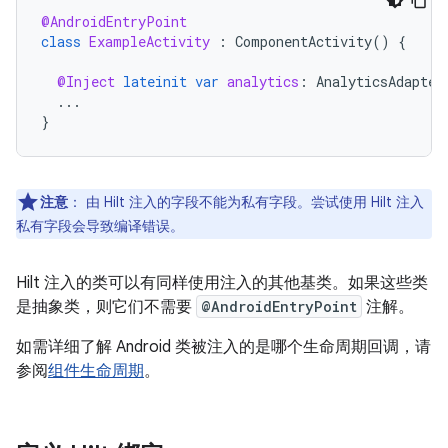
@AndroidEntryPoint
class
ExampleActivity
:
ComponentActivity
()
{
@Inject
lateinit
var
analytics
:
AnalyticsAdapter
...
}
注意
：
由 Hilt 注入的字段不能为私有字段。尝试使用 Hilt 注入
私有字段会导致编译错误。
Hilt 注入的类可以有同样使用注入的其他基类。如果这些类
是抽象类，则它们不需要
@AndroidEntryPoint
注解。
如需详细了解 Android 类被注入的是哪个生命周期回调，请
参阅
组件生命周期
。