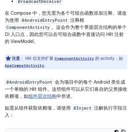
BroadcastReceiver
在 Compose 中，您无需为各个可组合函数添加注释。请改
为使用
@AndroidEntryPoint
注释根
ComponentActivity
。这会作为整个界面层次结构的单个
DI 入口点，因此您可以在可组合函数中直接访问 Hilt 注射
的 ViewModel。
注意
：
Hilt 仅支持扩展
的 activity，如
ComponentActivity
。
AppCompatActivity
@AndroidEntryPoint
会为项目中的每个 Android 类生成
一个单独的 Hilt 组件。这些组件可以从它们各自的父类接收
依赖项，如
组件层次结构
中所述。
如需从组件获取依赖项，请使用
@Inject
注解执行字段注
入：