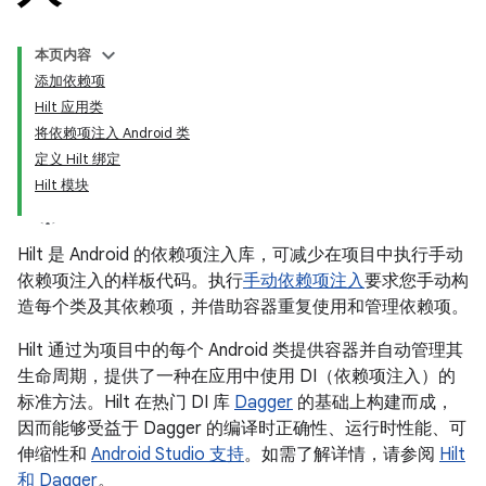
本页内容
添加依赖项
Hilt 应用类
将依赖项注入 Android 类
定义 Hilt 绑定
Hilt 模块
Hilt 是 Android 的依赖项注入库，可减少在项目中执行手动
依赖项注入的样板代码。执行
手动依赖项注入
要求您手动构
造每个类及其依赖项，并借助容器重复使用和管理依赖项。
Hilt 通过为项目中的每个 Android 类提供容器并自动管理其
生命周期，提供了一种在应用中使用 DI（依赖项注入）的
标准方法。Hilt 在热门 DI 库
Dagger
的基础上构建而成，
因而能够受益于 Dagger 的编译时正确性、运行时性能、可
伸缩性和
Android Studio 支持
。如需了解详情，请参阅
Hilt
和 Dagger
。