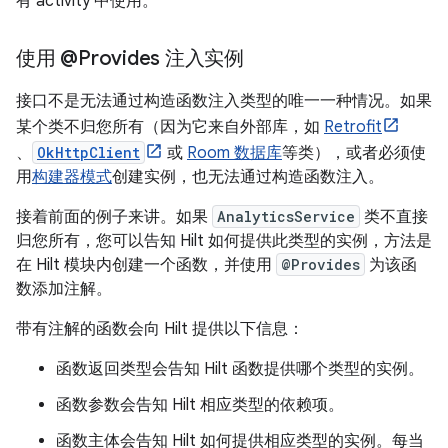
有 activity 中使用。
使用 @Provides 注入实例
接口不是无法通过构造函数注入类型的唯一一种情况。如果
某个类不归您所有（因为它来自外部库，如
Retrofit
、
OkHttpClient
或
Room 数据库
等类），或者必须使
用
构建器模式
创建实例，也无法通过构造函数注入。
接着前面的例子来讲。如果
AnalyticsService
类不直接
归您所有，您可以告知 Hilt 如何提供此类型的实例，方法是
在 Hilt 模块内创建一个函数，并使用
@Provides
为该函
数添加注解。
带有注解的函数会向 Hilt 提供以下信息：
函数返回类型会告知 Hilt 函数提供哪个类型的实例。
函数参数会告知 Hilt 相应类型的依赖项。
函数主体会告知 Hilt 如何提供相应类型的实例。每当