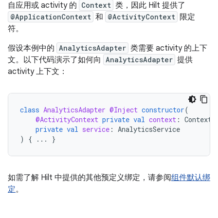
自应用或 activity 的
Context
类，因此 Hilt 提供了
@ApplicationContext
和
@ActivityContext
限定
符。
假设本例中的
AnalyticsAdapter
类需要 activity 的上下
文。以下代码演示了如何向
AnalyticsAdapter
提供
activity 上下文：
class
AnalyticsAdapter
@Inject
constructor
(
@ActivityContext
private
val
context
:
Context
,
private
val
service
:
AnalyticsService
)
{
...
}
如需了解 Hilt 中提供的其他预定义绑定，请参阅
组件默认绑
定
。