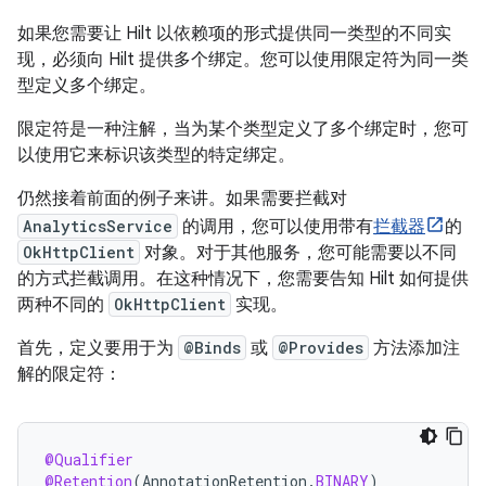
如果您需要让 Hilt 以依赖项的形式提供同一类型的不同实
现，必须向 Hilt 提供多个绑定。您可以使用限定符为同一类
型定义多个绑定。
限定符是一种注解，当为某个类型定义了多个绑定时，您可
以使用它来标识该类型的特定绑定。
仍然接着前面的例子来讲。如果需要拦截对
AnalyticsService
的调用，您可以使用带有
拦截器
的
OkHttpClient
对象。对于其他服务，您可能需要以不同
的方式拦截调用。在这种情况下，您需要告知 Hilt 如何提供
两种不同的
OkHttpClient
实现。
首先，定义要用于为
@Binds
或
@Provides
方法添加注
解的限定符：
@Qualifier
@Retention
(
AnnotationRetention
.
BINARY
)