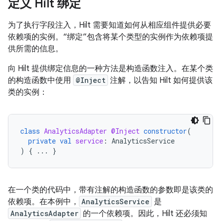
定义 Hilt 绑定
为了执行字段注入，Hilt 需要知道如何从相应组件提供必要
依赖项的实例。“绑定”包含将某个类型的实例作为依赖项提
供所需的信息。
向 Hilt 提供绑定信息的一种方法是构造函数注入。
在某个类
的构造函数中使用
@Inject
注解，以告知 Hilt 如何提供该
类的实例：
class
AnalyticsAdapter
@Inject
constructor
(
private
val
service
:
AnalyticsService
)
{
...
}
在一个类的代码中，带有注解的构造函数的参数即是该类的
依赖项。在本例中，
AnalyticsService
是
AnalyticsAdapter
的一个依赖项。因此，Hilt 还必须知