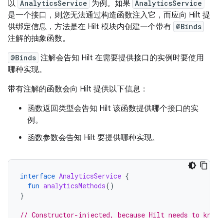
以
AnalyticsService
为例。如果
AnalyticsService
是一个接口，则您无法通过构造函数注入它，而应向 Hilt 提
供绑定信息，方法是在 Hilt 模块内创建一个带有
@Binds
注解的抽象函数。
@Binds
注解会告知 Hilt 在需要提供接口的实例时要使用
哪种实现。
带有注解的函数会向 Hilt 提供以下信息：
函数返回类型会告知 Hilt 该函数提供哪个接口的实
例。
函数参数会告知 Hilt 要提供哪种实现。
interface
AnalyticsService
{
fun
analyticsMethods
()
}
// Constructor-injected, because Hilt needs to kno