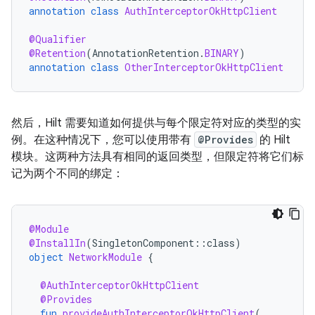
annotation
class
AuthInterceptorOkHttpClient
@Qualifier
@Retention
(
AnnotationRetention
.
BINARY
)
annotation
class
OtherInterceptorOkHttpClient
然后，Hilt 需要知道如何提供与每个限定符对应的类型的实
例。在这种情况下，您可以使用带有
@Provides
的 Hilt
模块。这两种方法具有相同的返回类型，但限定符将它们标
记为两个不同的绑定：
@Module
@InstallIn
(
SingletonComponent
::
class
)
object
NetworkModule
{
@AuthInterceptorOkHttpClient
@Provides
fun
provideAuthInterceptorOkHttpClient
(