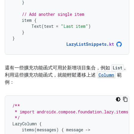
}
// Add another single item
item
{
Text
(
text
=
"Last item"
)
}
}
LazyListSnippets
.
kt
還有一些擴充功能函式可用於新增項目集合，例如
List
。
利用這些擴充功能函式，就能輕鬆遷移上述
Column
範
例：
/**
 * import androidx.compose.foundation.lazy.items
 */
LazyColumn
{
items
(
messages
)
{
message
-