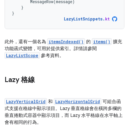
MessageRow
(
message
)
}
}
LazyListSnippets
.
kt
此外，還有一個名為
itemsIndexed()
的
items()
擴充
功能函式變體，可用於提供索引。詳情請參閱
LazyListScope
參考資料。
Lazy 格線
LazyVerticalGrid
和
LazyHorizontalGrid
可組合函
式支援在格線中顯示項目。Lazy 垂直格線會在橫跨多欄的
垂直捲動式容器中顯示項目，而 Lazy 水平格線在水平軸上
會有相同的行為。