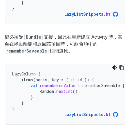
}
}
LazyListSnippets
.
kt
鍵必須受
Bundle
支援，因此在重新建立 Activity 時，甚
至在捲動離開和返回該項目時，可組合項中的
rememberSaveable
也能還原。
LazyColumn
{
items
(
books
,
key
=
{
it
.
id
})
{
val
rememberedValue
=
rememberSaveable
{
Random
.
nextInt
()
}
}
}
LazyListSnippets
.
kt