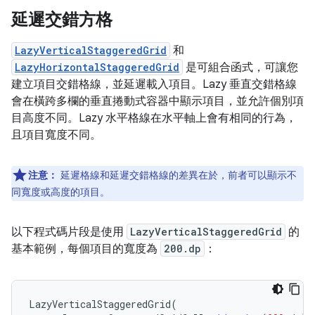
延遲交錯方格
LazyVerticalStaggeredGrid
和
LazyHorizontalStaggeredGrid
是可組合函式，可讓您
建立項目交錯格線，並延遲載入項目。Lazy 垂直交錯格線
會在橫跨多欄的垂直捲動式容器中顯示項目，並允許個別項
目高度不同。Lazy 水平格線在水平軸上會有相同的行為，
且項目寬度不同。
注意：
延遲格線和延遲交錯格線的差異在於，前者可以顯示不
同寬度或高度的項目。
以下程式碼片段是使用
LazyVerticalStaggeredGrid
的
基本範例，每個項目的寬度為
200.dp
：
LazyVerticalStaggeredGrid
(