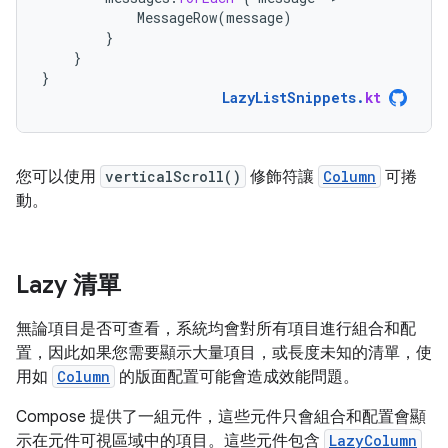
MessageRow
(
message
)
}
}
}
LazyListSnippets
.
kt
您可以使用
verticalScroll()
修飾符讓
Column
可捲
動。
Lazy 清單
無論項目是否可查看，系統均會對所有項目進行組合和配
置，因此如果您需要顯示大量項目，或長度未知的清單，使
用如
Column
的版面配置可能會造成效能問題。
Compose 提供了一組元件，這些元件只會組合和配置會顯
示在元件可視區域中的項目。這些元件包含
LazyColumn