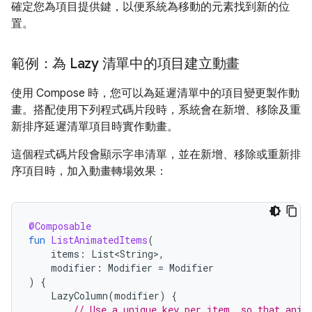
確定您為項目提供鍵，以便系統為移動的元素找到新的位
置。
範例：為 Lazy 清單中的項目建立動畫
使用 Compose 時，您可以為延遲清單中的項目變更製作動
畫。搭配使用下列程式碼片段時，系統會在新增、移除及重
新排序延遲清單項目時實作動畫。
這個程式碼片段會顯示字串清單，並在新增、移除或重新排
序項目時，加入動畫轉場效果：
@Composable
fun
ListAnimatedItems
(
items
:
List<String>
,
modifier
:
Modifier
=
Modifier
)
{
LazyColumn
(
modifier
)
{
// Use a unique key per item, so that anim