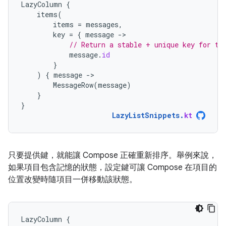
LazyColumn
{
items
(
items
=
messages
,
key
=
{
message
-
// Return a stable + unique key for th
message
.
id
}
)
{
message
-
MessageRow
(
message
)
}
}
LazyListSnippets
.
kt
只要提供鍵，就能讓 Compose 正確重新排序。舉例來說，
如果項目包含記憶的狀態，設定鍵可讓 Compose 在項目的
位置改變時隨項目一併移動該狀態。
LazyColumn
{