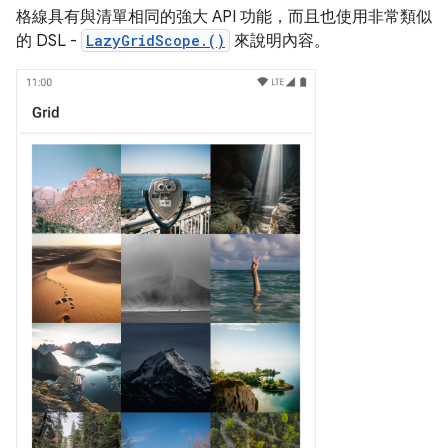
格線具有與清單相同的強大 API 功能，而且也使用非常類似
的 DSL -
LazyGridScope.()
來說明內容。