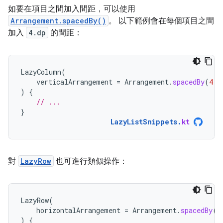
如要在項目之間加入間距，可以使用
Arrangement.spacedBy()
。 以下範例會在每個項目之間
加入
4.dp
的間距：
LazyColumn
(
verticalArrangement
=
Arrangement
.
spacedBy
(
4.
d
)
{
// ...
}
LazyListSnippets
.
kt
對
LazyRow
也可進行類似操作：
LazyRow
(
horizontalArrangement
=
Arrangement
.
spacedBy
(
4
)
{