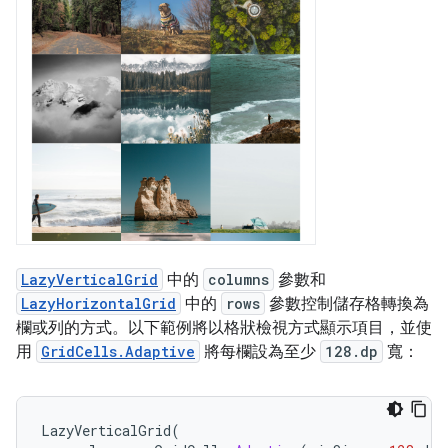
LazyVerticalGrid
中的
columns
參數和
LazyHorizontalGrid
中的
rows
參數控制儲存格轉換為
欄或列的方式。以下範例將以格狀檢視方式顯示項目，並使
用
GridCells.Adaptive
將每欄設為至少
128.dp
寬：
LazyVerticalGrid
(