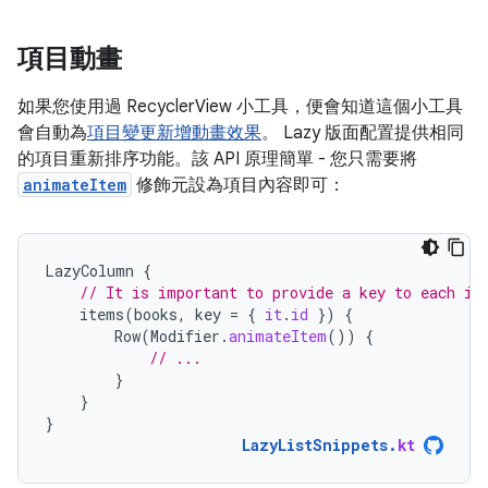
項目動畫
如果您使用過 RecyclerView 小工具，便會知道這個小工具
會自動為
項目變更新增動畫效果
。 Lazy 版面配置提供相同
的項目重新排序功能。該 API 原理簡單 - 您只需要將
animateItem
修飾元設為項目內容即可：
LazyColumn
{
// It is important to provide a key to each it
items
(
books
,
key
=
{
it
.
id
})
{
Row
(
Modifier
.
animateItem
())
{
// ...
}
}
}
LazyListSnippets
.
kt