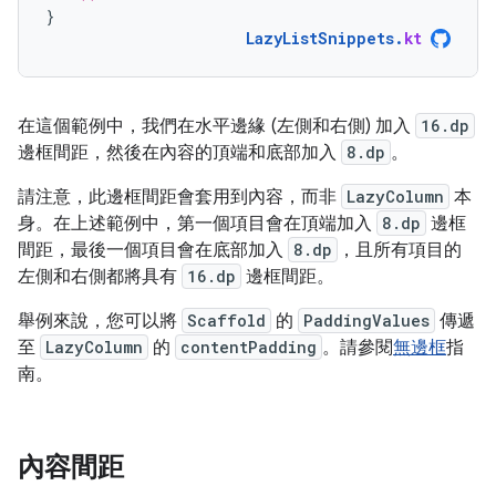
}
LazyListSnippets
.
kt
在這個範例中，我們在水平邊緣 (左側和右側) 加入
16.dp
邊框間距，然後在內容的頂端和底部加入
8.dp
。
請注意，此邊框間距會套用到內容
，而非
LazyColumn
本
身。在上述範例中，第一個項目會在頂端加入
8.dp
邊框
間距，最後一個項目會在底部加入
8.dp
，且所有項目的
左側和右側都將具有
16.dp
邊框間距。
舉例來說，您可以將
Scaffold
的
PaddingValues
傳遞
至
LazyColumn
的
contentPadding
。請參閱
無邊框
指
南。
內容間距