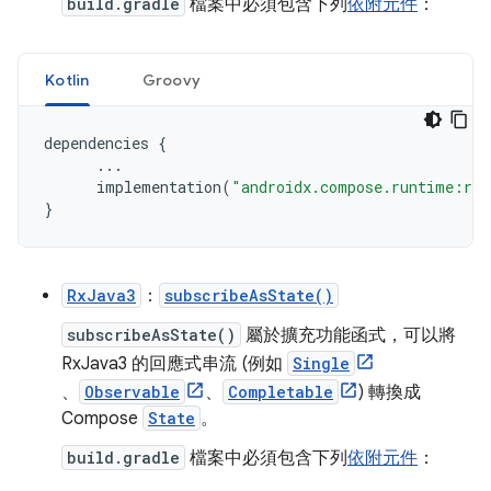
build.gradle
檔案中必須包含下列
依附元件
：
Kotlin
Groovy
dependencies
{
...
implementation
(
"androidx.compose.runtime:run
}
RxJava3
：
subscribeAsState()
subscribeAsState()
屬於擴充功能函式，可以將
RxJava3 的回應式串流 (例如
Single
、
Observable
、
Completable
) 轉換成
Compose
State
。
build.gradle
檔案中必須包含下列
依附元件
：