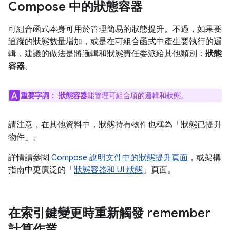
Compose 中的狀態容器
可組合函式本身可用於管理簡易的狀態提升。不過，如果要
追蹤的狀態數量增加，或是在可組合函式中產生要執行的邏
輯，建議的做法是將邏輯和狀態責任委派給其他類別：
狀態
容器
。
重要字詞：
狀態容器
能管理可組合項的邏輯和狀態。
請注意，在其他資料中，狀態持有物件也稱為「狀態已提升
物件」
。
詳情請參閱
Compose 說明文件中的狀態提升頁面
，或架構
指南中更廣泛的「
狀態容器和 UI 狀態
」頁面。
在索引鍵變更時重新觸發 remember
計算作業