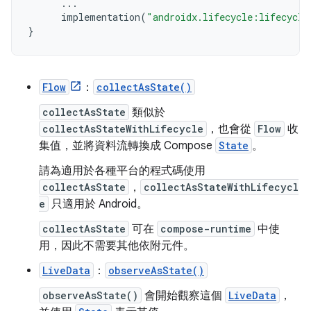
...
implementation
(
"androidx.lifecycle:lifecycle
}
Flow
：
collectAsState()
collectAsState
類似於
collectAsStateWithLifecycle
，也會從
Flow
收
集值，並將資料流轉換成 Compose
State
。
請為適用於各種平台的程式碼使用
collectAsState
，
collectAsStateWithLifecycl
e
只適用於 Android。
collectAsState
可在
compose-runtime
中使
用，因此不需要其他依附元件。
LiveData
：
observeAsState()
observeAsState()
會開始觀察這個
LiveData
，