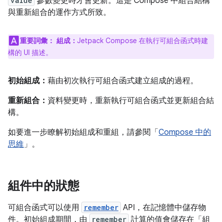
value
參數變更時才會更新。這是 Compose 中組合結構
與重新組合的運作方式所致。
重要詞彙：
組成：
Jetpack Compose 在執行可組合函式時建
構的 UI 描述。
初始組成：
藉由初次執行可組合函式建立組成的過程。
重新組合：
資料變更時，重新執行可組合函式並更新組合結
構。
如要進一步瞭解初始組成和重組，請參閱「
Compose 中的
思維
」。
組件中的狀態
可組合函式可以使用
remember
API，在記憶體中儲存物
件。初始組成期間，由
remember
計算的值會儲存在「組