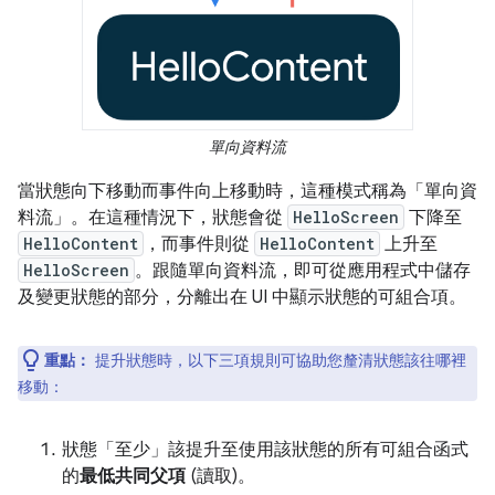
單向資料流
當狀態向下移動而事件向上移動時，這種模式稱為「單向資
料流」
。在這種情況下，狀態會從
HelloScreen
下降至
HelloContent
，而事件則從
HelloContent
上升至
HelloScreen
。跟隨單向資料流，即可從應用程式中儲存
及變更狀態的部分，分離出在 UI 中顯示狀態的可組合項。
重點：
提升狀態時，以下三項規則可協助您釐清狀態該往哪裡
移動：
狀態「至少」該提升至
使用該狀態的所有可組合函式
的
最低共同父項
(讀取)。