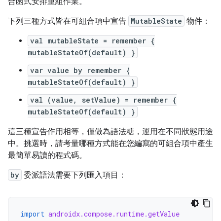
合函式安排重組作業。
下列三種方式皆在可組合項中宣告
MutableState
物件：
val mutableState = remember {
mutableStateOf(default) }
var value by remember {
mutableStateOf(default) }
val (value, setValue) = remember {
mutableStateOf(default) }
這三種宣告作用相等，僅做為語法糖，運用在不同狀態用途
中。挑選時，請考量哪種方式能在您編寫的可組合項中產生
最簡單易讀的程式碼。
by
委派語法需要下列匯入項目：
import
androidx.compose.runtime.getValue