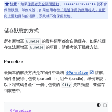
注意：
如果
使用者完全關閉活動
，
就不會
rememberSaveable
保留狀態。舉例來說，如果使用者從
「最近使用的應用程式」畫面
向上滑動目前的活動，系統就不會保留狀態。
儲存狀態的方式
所有新增至
Bundle
的資料類型都會自動儲存。如果想儲
存無法新增至
Bundle
的項目，請參考以下幾種方法。
Parcelize
最簡單的解決方法是在物件中新增
@Parcelize
註解。
物件會變得可包裝 (parcel) 且可組合 (bundle)。舉例來說，
以下程式碼會產生一個可包裝的
City
資料類型，並儲存
到狀態中。
@Parcelize