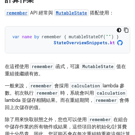
remember
API 經常與
MutableState
搭配使用：
var
name
by
remember
{
mutableStateOf
(
""
)
}
StateOverviewSnippets
.
kt
在這裡使用
remember
函式，可讓
MutableState
值在
重組後繼續有效。
一般來說，
remember
會採用
calculation
lambda 參
數。初次執行
remember
時，系統會叫用
calculation
lambda 並儲存相關結果。而在重組期間，
remember
會傳
回上次儲存的值。
除了用來快取狀態之外，您也可以使用
remember
在組合
中儲存作業的所有物件或結果，這些項目的初始化/計算費
用十分昂貴。因此，您可能不會在每次重組時重複這個計算