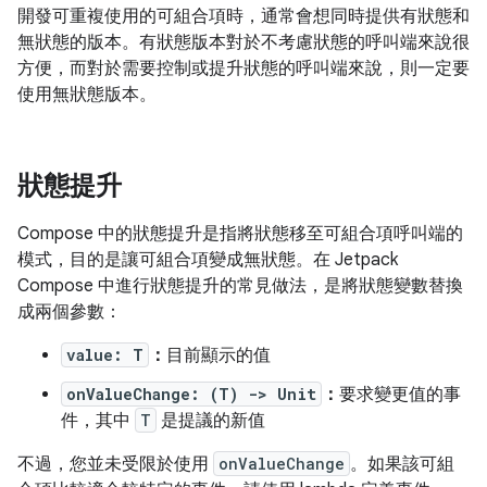
開發可重複使用的可組合項時，通常會想同時提供有狀態和
無狀態的版本。有狀態版本對於不考慮狀態的呼叫端來說很
方便，而對於需要控制或提升狀態的呼叫端來說，則一定要
使用無狀態版本。
狀態提升
Compose 中的狀態提升是指將狀態移至可組合項呼叫端的
模式，目的是讓可組合項變成無狀態。在 Jetpack
Compose 中進行狀態提升的常見做法，是將狀態變數替換
成兩個參數：
value: T
：
目前顯示的值
onValueChange: (T) -> Unit
：
要求變更值的事
件，其中
T
是提議的新值
不過，您並未受限於使用
onValueChange
。如果該可組