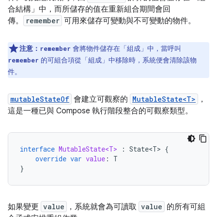
合結構」中，而所儲存的值在重新組合期間會回
傳。
remember
可用來儲存可變動與不可變動的物件。
注意：
會將物件儲存在「組成」中，當呼叫
remember
的可組合項從「組成」中移除時，系統便會清除該物
remember
件。
mutableStateOf
會建立可觀察的
MutableState<T>
，
這是一種已與 Compose 執行階段整合的可觀察類型。
interface
MutableState<T>
:
State<T>
{
override
var
value
:
T
}
如果變更
value
，系統就會為可讀取
value
的所有可組