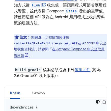
知方式從
Flow
收集值，讓應用程式可節省應用程
式資源，並代表從 Compose
State
發出的最新值。
請使用這個 API 做為在 Android 應用程式上收集資料
流的建議方法。
注意：
如要進一步瞭解如何使用
API 在 Android 中安全
collectAsStateWithLifecycle()
地收集資料流，請參閱「
在 Jetpack Compose 中安全取用
資料流
」。
build.gradle
檔案必須包含下列
依附元件
(應為
2.6.0-beta01 以上版本)：
Kotlin
Groovy
dependencies
{