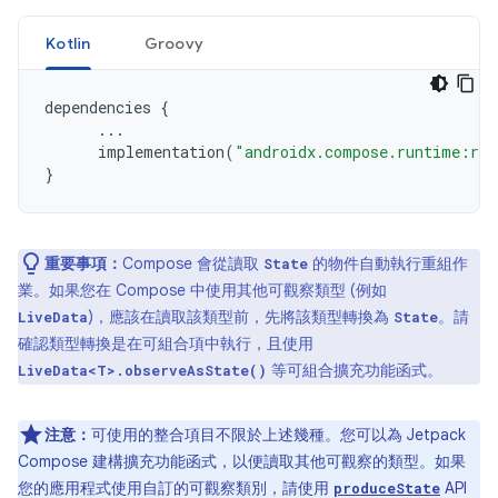
Kotlin
Groovy
dependencies
{
...
implementation
(
"androidx.compose.runtime:run
}
重要事項：
Compose 會從讀取
的物件自動執行重組作
State
業。如果您在 Compose 中使用其他可觀察類型 (例如
)，應該在讀取該類型前，先將該類型轉換為
。請
LiveData
State
確認類型轉換是在可組合項中執行，且使用
等可組合擴充功能函式。
LiveData<T>.observeAsState()
注意：
可使用的整合項目不限於上述幾種。您可以為 Jetpack
Compose 建構擴充功能函式，以便讀取其他可觀察的類型。如果
您的應用程式使用自訂的可觀察類別，請使用
API
produceState