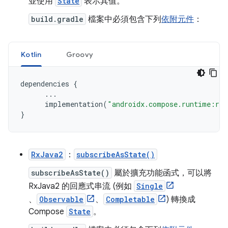
並使用
State
表示其值。
build.gradle
檔案中必須包含下列
依附元件
：
Kotlin
Groovy
dependencies
{
...
implementation
(
"androidx.compose.runtime:run
}
RxJava2
：
subscribeAsState()
subscribeAsState()
屬於擴充功能函式，可以將
RxJava2 的回應式串流 (例如
Single
、
Observable
、
Completable
) 轉換成
Compose
State
。