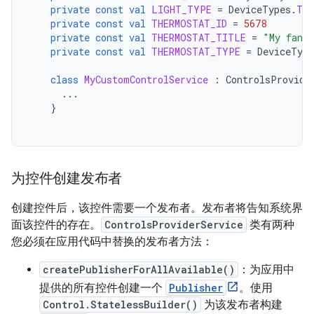
private
const
val
LIGHT_TYPE
=
DeviceTypes
.
TY
private
const
val
THERMOSTAT_ID
=
5678
private
const
val
THERMOSTAT_TITLE
=
"My fanc
private
const
val
THERMOSTAT_TYPE
=
DeviceType
class
MyCustomControlService
:
ControlsProvide
...
}
为控件创建发布者
创建控件后，该控件需要一个发布者。发布者将告知系统界
面该控件的存在。
ControlsProviderService
类有两种
您必须在应用代码中替换的发布者方法：
createPublisherForAllAvailable()
：为应用中
提供的所有控件创建一个
Publisher
。使用
Control.StatelessBuilder()
为该发布者构建