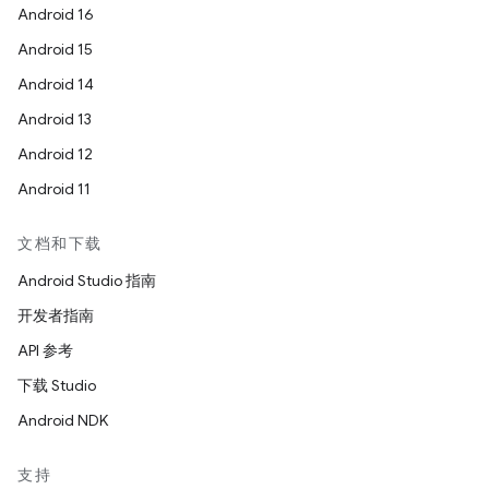
Android 16
Android 15
Android 14
Android 13
Android 12
Android 11
文档和下载
Android Studio 指南
开发者指南
API 参考
下载 Studio
Android NDK
支持