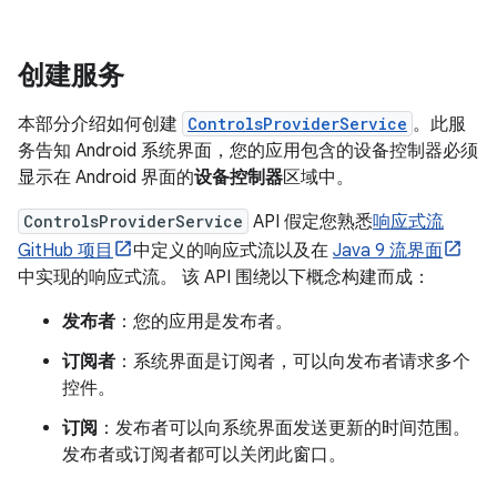
创建服务
本部分介绍如何创建
ControlsProviderService
。此服
务告知 Android 系统界面，您的应用包含的设备控制器必须
显示在 Android 界面的
设备控制器
区域中。
ControlsProviderService
API 假定您熟悉
响应式流
GitHub 项目
中定义的响应式流以及在
Java 9 流界面
中实现的响应式流。 该 API 围绕以下概念构建而成：
发布者
：您的应用是发布者。
订阅者
：系统界面是订阅者，可以向发布者请求多个
控件。
订阅
：发布者可以向系统界面发送更新的时间范围。
发布者或订阅者都可以关闭此窗口。