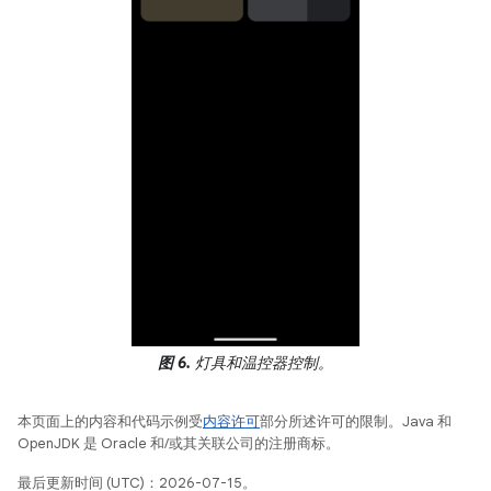
图 6.
灯具和温控器控制。
本页面上的内容和代码示例受
内容许可
部分所述许可的限制。Java 和
OpenJDK 是 Oracle 和/或其关联公司的注册商标。
最后更新时间 (UTC)：2026-07-15。