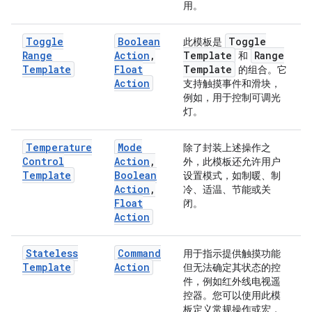
用。
Toggle
Boolean
Toggle
此模板是
Range
Action
,
Template
Range
和
Template
Float
Template
的组合。它
Action
支持触摸事件和滑块，
例如，用于控制可调光
灯。
Temperature
Mode
除了封装上述操作之
Control
Action
,
外，此模板还允许用户
Template
Boolean
设置模式，如制暖、制
Action
,
冷、适温、节能或关
Float
闭。
Action
Stateless
Command
用于指示提供触摸功能
Template
Action
但无法确定其状态的控
件，例如红外线电视遥
控器。您可以使用此模
板定义常规操作或宏，