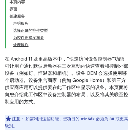
本页内容
界面
创建服务
声明服务
选择正确的控件类型
为控件创建发布者
处理操作
在 Android 11 及更高版本中，“快速访问设备控制器”功能
可让用户通过默认启动器在三次互动内快速查看和控制外部
设备（例如灯、恒温器和相机）。设备 OEM 会选择使用哪
个启动器。设备集合商家（例如 Google Home）和第三方
供应商应用可以提供要在此工作区中显示的设备。本页面将
向您介绍此工作区中设备控制器的布局，以及将其关联至控
制应用的方式。
注意
：
如需利用这些功能，您项目的
必须为
或更高
minSdk
30
级别。