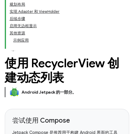
规划布局
实现 Adapter 和 ViewHolder
后续步骤
启用无边框显示
其他资源
示例应用
使用 Recycler
View 创
建动态列表
Android Jetpack 的一部分
。
尝试使用 Compose
Jetpack Compose 是推荐用于构建 Android 界面的工具