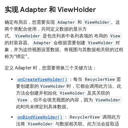
实现 Adapter 和 View
Holder
确定布局后，您需要实现
Adapter
和
ViewHolder
。这
两个类配合使用，共同定义数据的显示方
式。
ViewHolder
是包含列表中各列表项的 布局的
View
的封装容器。
Adapter
会根据需要创建
ViewHolder
对
象，并为这些视图设置数据。将视图与其数据相关联的过程
称为“绑定”。
定义 Adapter 时，您需要替换三个关键方法：
onCreateViewHolder()
：每当
RecyclerView
需
要创建新的
ViewHolder
时，它都会调用此方法。此
方法会创建并初始化
ViewHolder
及其关联的
View
，但不会填充视图的内容，因为
ViewHolder
此时尚未绑定到具体数据。
onBindViewHolder()
：
RecyclerView
调用此方
法将
ViewHolder
与数据相关联。此方法会提取适