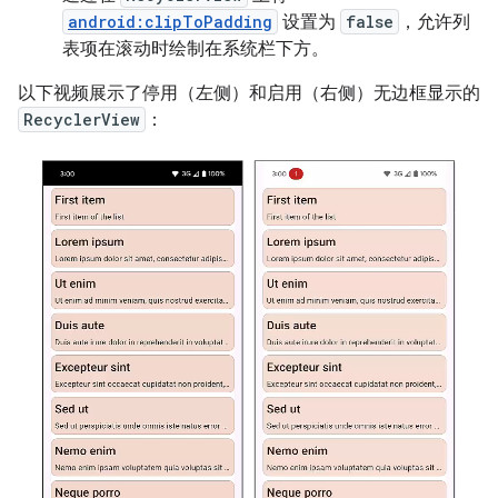
android:clipToPadding
设置为
false
，允许列
表项在滚动时绘制在系统栏下方。
以下视频展示了停用（左侧）和启用（右侧）无边框显示的
RecyclerView
：