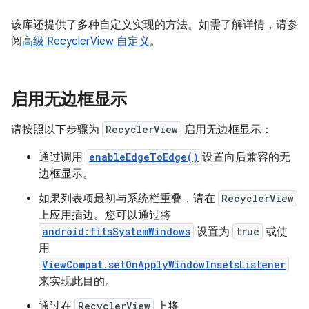
该库还提供了多种自定义实现的方法。如需了解详情，请参
阅
高级 RecyclerView 自定义
。
启用无边框显示
请按照以下步骤为
RecyclerView
启用无边框显示：
通过调用
enableEdgeToEdge()
设置向后兼容的无
边框显示。
如果列表项最初与系统栏重叠，请在
RecyclerView
上应用插边。您可以通过将
android:fitsSystemWindows
设置为
true
或使
用
ViewCompat.setOnApplyWindowInsetsListener
来实现此目的。
通过在
RecyclerView
上将