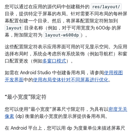
您可以通过在应用的源代码中创建额外的
res/layout/
目录，提供特定于屏幕的布局。针对需要不同布局的每种屏
幕配置创建一个目录。然后，将屏幕配置限定符附加到
layout
目录名称（例如，对于可用宽度为 600dp 的屏
幕，附加限定符为
layout-w600dp
）。
这些配置限定符表示应用界面可用的可见显示空间。为应用
选择布局时，系统会考虑所有系统装饰（例如导航栏）和窗
口配置更改（例如
多窗口模式
）。
如需在 Android Studio 中创建备用布局，请参阅
使用视图
开发界面
中的
使用布局变体针对不同屏幕进行优化
。
“最小宽度”限定符
您可以使用“最小宽度”屏幕尺寸限定符，为具有以
密度无关
像素
(dp) 衡量的最小宽度的显示屏提供备用布局。
在 Android 平台上，您可以用 dp 为度量单位来描述屏幕尺