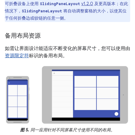
可折叠设备上使用
v1.2.0
及更高版本；在此
SlidingPaneLayout
情况下，
将自动调整窗格的大小，以使其位
SlidingPaneLayout
于任何折叠边或铰链的任意一侧。
备用布局资源
如需让界面设计能适应不断变化的屏幕尺寸，您可以使用由
资源限定符
标识的备用布局。
图 5.
同一应用针对不同屏幕尺寸使用不同的布局。