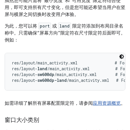
虽然您可能只需将“最小宽度”和“可用宽度”限定符结合使
用，即可支持所有尺寸变化，但是您可能还希望当用户在竖
屏与横屏之间切换时改变用户体验。
为此，您可以将
port
或
land
限定符添加到布局目录名
称中。只需确保“屏幕方向”限定符在尺寸限定符后面即可。
例如：
res/layout/main_activity.xml                # For p
res/layout-
land
/main_activity.xml           # For 
res/layout-
sw600dp
/main_activity.xml        # For 
res/layout-
sw600dp-land
如需详细了解所有屏幕配置限定符，请参阅
应用资源概览
。
窗口大小类别