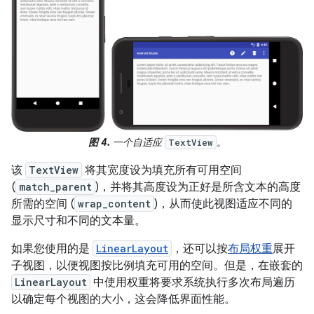
图 4.
一个自适应
。
TextView
该
TextView
将其宽度设为填充所有可用空间
(
match_parent
)，并将其高度设为正好是所含文本的高度
所需的空间 (
wrap_content
)，从而使此视图适应不同的
显示尺寸和不同的文本量。
如果您使用的是
LinearLayout
，还可以按
布局权重
展开
子视图，以便视图按比例填充可用的空间。但是，在嵌套的
LinearLayout
中使用权重将要求系统执行多次布局遍历
以确定每个视图的大小，这会降低界面性能。