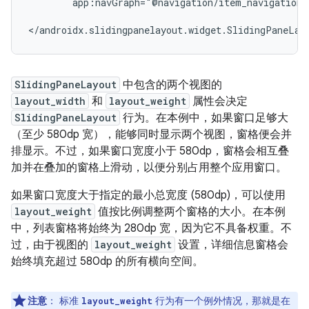
app:navGraph="@navigation/item_navigation"
SlidingPaneLayout
中包含的两个视图的
layout_width
和
layout_weight
属性会决定
SlidingPaneLayout
行为。在本例中，如果窗口足够大
（至少 580dp 宽），能够同时显示两个视图，窗格便会并
排显示。不过，如果窗口宽度小于 580dp，窗格会相互叠
加并在叠加的窗格上滑动，以便分别占用整个应用窗口。
如果窗口宽度大于指定的最小总宽度 (580dp)，可以使用
layout_weight
值按比例调整两个窗格的大小。在本例
中，列表窗格将始终为 280dp 宽，因为它不具备权重。不
过，由于视图的
layout_weight
设置，详细信息窗格会
始终填充超过 580dp 的所有横向空间。
注意
：
标准
行为有一个例外情况，那就是在
layout_weight