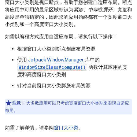
窗口大小类别是视口断点，有助于您创建自适应布局。断点
将应用中可用的显示区域标识为
紧凑
、
中等
或
展开
。宽度和
高度是单独指定的，因此您的应用始终都有一个宽度窗口大
小类别和一个高度窗口大小类别。
如需以编程方式应用自适应布局，请执行以下操作：
根据窗口大小类别断点创建布局资源
使用
Jetpack WindowManager
库中的
WindowSizeClass#compute()
函数计算应用的宽
度和高度窗口大小类别
针对当前窗口大小类膨胀布局资源
注意
：
大多数应用可以只考虑宽度窗口大小类别来实现自适应
布局。
如需了解详情，请参阅
窗口大小类
。