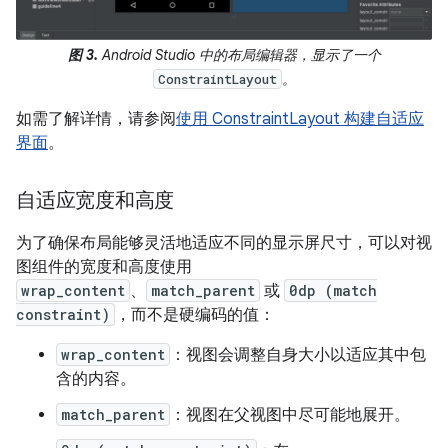
图 3.
Android Studio 中的布局编辑器，显示了一个
。
ConstraintLayout
如需了解详情，请参阅
使用 ConstraintLayout 构建自适应
界面
。
自适应宽度和高度
为了确保布局能够灵活地适应不同的显示屏尺寸，可以对视
图组件的宽度和高度使用
wrap_content
、
match_parent
或
0dp (match
constraint)
，而不是硬编码的值：
wrap_content
：视图会调整自身大小以适应其中包
含的内容。
match_parent
：视图在父视图中尽可能地展开。