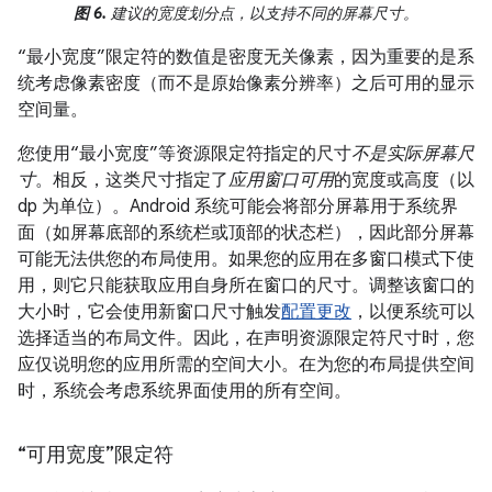
图 6.
建议的宽度划分点，以支持不同的屏幕尺寸。
“最小宽度”限定符的数值是密度无关像素，因为重要的是系
统考虑像素密度（而不是原始像素分辨率）之后可用的显示
空间量。
您使用“最小宽度”等资源限定符指定的尺寸
不是实际屏幕尺
寸
。相反，这类尺寸指定了
应用窗口可用
的宽度或高度（以
dp 为单位）。Android 系统可能会将部分屏幕用于系统界
面（如屏幕底部的系统栏或顶部的状态栏），因此部分屏幕
可能无法供您的布局使用。如果您的应用在多窗口模式下使
用，则它只能获取应用自身所在窗口的尺寸。调整该窗口的
大小时，它会使用新窗口尺寸触发
配置更改
，以便系统可以
选择适当的布局文件。因此，在声明资源限定符尺寸时，您
应仅说明您的应用所需的空间大小。在为您的布局提供空间
时，系统会考虑系统界面使用的所有空间。
“可用宽度”限定符