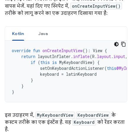
वापस भेजें. यहां दिए गए स्निपेट में,
onCreateInputView()
तरीके को लागू करने का एक उदाहरण दिखाया गया है:
Kotlin
Java
override
fun
onCreateInputView
():
View
{
return
layoutInflater
.
inflate
(
R
.
layout
.
input
,
if
(
this
is
MyKeyboardView
)
{
setOnKeyboardActionListener
(
this
@MyInp
keyboard
=
latinKeyboard
}
}
}
इस उदाहरण में,
MyKeyboardView
KeyboardView
के
कस्टम तरीके का एक इंस्टेंस है. यह
Keyboard
को रेंडर करता
है.