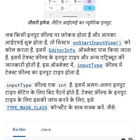
तीसरी इमेज.
लैटिन आईएमई का न्यूमेरिक इनपुट.
जब किसी इनपुट फ़ील्ड पर फ़ोकस होता है और आपका
आईएमई शुरू होता है, तो सिस्टम
onStartInputView()
को
कॉल करता है. इसमें
EditorInfo
ऑब्जेक्ट पास किया जाता
है. इसमें टेक्स्ट फ़ील्ड के इनपुट टाइप और अन्य एट्रिब्यूट की
जानकारी होती है. इस ऑब्जेक्ट में,
inputType
फ़ील्ड में
टेक्स्ट फ़ील्ड का इनपुट टाइप होता है.
inputType
फ़ील्ड एक
int
है. इसमें अलग-अलग इनपुट
टाइप सेटिंग के लिए बिट पैटर्न होते हैं. टेक्स्ट फ़ील्ड के इनपुट
टाइप के लिए इसकी जांच करने के लिए, इसे
TYPE_MASK_CLASS
कॉन्स्टैंट के साथ मास्क करें. जैसे:
Kotlin
Java