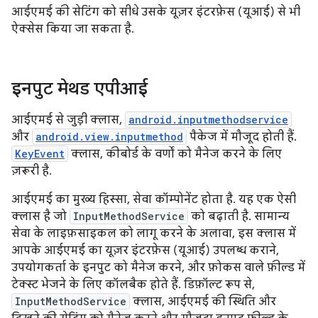
आईएमई की सेटिंग को सीधे उसके यूज़र इंटरफ़ेस (यूआई) से भी
ऐक्सेस किया जा सकता है.
इनपुट मेथड एपीआई
आईएमई से जुड़ी क्लास,
android.inputmethodservice
और
android.view.inputmethod
पैकेज में मौजूद होती हैं.
KeyEvent
क्लास, कीबोर्ड के वर्णों को मैनेज करने के लिए
ज़रूरी है.
आईएमई का मुख्य हिस्सा, सेवा कॉम्पोनेंट होता है. यह एक ऐसी
क्लास है जो
InputMethodService
को बढ़ाती है. सामान्य
सेवा के लाइफ़साइकल को लागू करने के अलावा, इस क्लास में
आपके आईएमई का यूज़र इंटरफ़ेस (यूआई) उपलब्ध कराने,
उपयोगकर्ता के इनपुट को मैनेज करने, और फ़ोकस वाले फ़ील्ड में
टेक्स्ट भेजने के लिए कॉलबैक होते हैं. डिफ़ॉल्ट रूप से,
InputMethodService
क्लास, आईएमई की स्थिति और