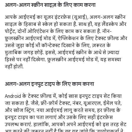
अलग-अलग स्क्रीन साइज़ के लिए काम करना
आपके आईएमई का यूज़र इंटरफ़ेस (यूआई), अलग-अलग स्क्रीन
साइज़ के हिसाब से स्केल हो सकता है. साथ ही, यह लैंडस्केप और
पोर्ट्रेट, दोनों ओरिएंटेशन के लिए काम कर सकता है. नॉन-
फ़ुलस्क्रीन आईएमई मोड में, ऐप्लिकेशन के लिए टेक्स्ट फ़ील्ड और
उससे जुड़ा कोई भी कॉन्टेक्स्ट दिखाने के लिए, ज़रूरत के
मुताबिक जगह छोड़ें. इससे, आईएमई स्क्रीन के आधे से ज़्यादा
हिस्से पर नहीं दिखेगा. फ़ुलस्क्रीन आईएमई मोड में, यह समस्या
नहीं होती.
अलग-अलग इनपुट टाइप के लिए काम करना
Android के टेक्स्ट फ़ील्ड में, कोई खास इनपुट टाइप सेट किया
जा सकता है. जैसे, फ़्री-फ़ॉर्म टेक्स्ट, नंबर, यूआरएल, ईमेल पते,
और खोज स्ट्रिंग. नया आईएमई लागू करते समय, हर फ़ील्ड के
इनपुट टाइप का पता लगाएं और उसके लिए सही इंटरफ़ेस
उपलब्ध कराएं. हालांकि, आपको अपने आईएमई को इस तरह सेट
अप करने की ज़रूरत नहीं है कि वह यह जांचे कि उपयोगकर्ता ने