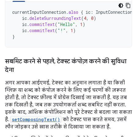
currentInputConnection
.
also
{
ic
:
InputConnection
ic
.
deleteSurroundingText
(
4
,
0
)
ic
.
commitText
(
"Hello"
,
1
)
ic
.
commitText
(
"!"
,
1
)
}
सबमिट करने से पहले
,
टेक्स्ट कंपोज़ करने की सुविधा
देना
अगर आपका आईएमई, टेक्स्ट का अनुमान लगाता है या किसी
ग्लिफ़ या शब्द को कंपोज़ करने के लिए कई चरणों की ज़रूरत
होती है, तो टेक्स्ट फ़ील्ड में प्रोग्रेस दिखाई जा सकती है. यह तब
तक दिखती है, जब तक उपयोगकर्ता शब्द सबमिट नहीं करता.
इसके बाद, आंशिक कंपोज़िशन को पूरे टेक्स्ट से बदला जा सकता
है.
setComposingText()
को टेक्स्ट पास करते समय, उसमें
स्पैन
जोड़कर उसे खास तरीके से दिखाया जा सकता है.