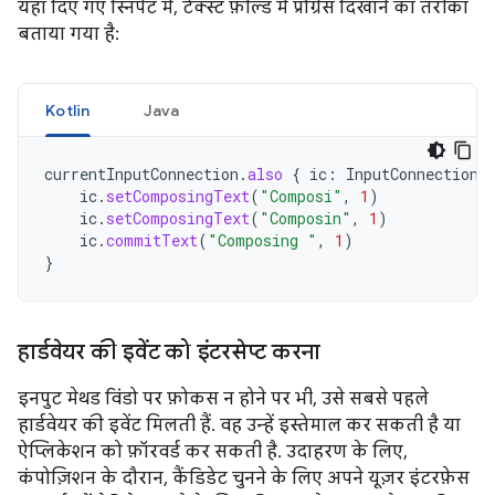
यहां दिए गए स्निपेट में, टेक्स्ट फ़ील्ड में प्रोग्रेस दिखाने का तरीका
बताया गया है:
Kotlin
Java
currentInputConnection
.
also
{
ic
:
InputConnection
ic
.
setComposingText
(
"Composi"
,
1
)
ic
.
setComposingText
(
"Composin"
,
1
)
ic
.
commitText
(
"Composing "
,
1
)
}
हार्डवेयर की इवेंट को इंटरसेप्ट करना
इनपुट मेथड विंडो पर फ़ोकस न होने पर भी, उसे सबसे पहले
हार्डवेयर की इवेंट मिलती हैं. वह उन्हें इस्तेमाल कर सकती है या
ऐप्लिकेशन को फ़ॉरवर्ड कर सकती है. उदाहरण के लिए,
कंपोज़िशन के दौरान, कैंडिडेट चुनने के लिए अपने यूज़र इंटरफ़ेस