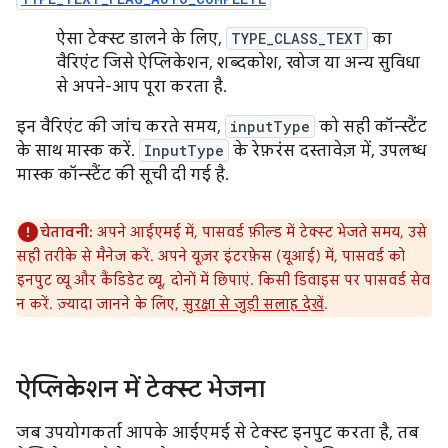
ऐसा टेक्स्ट डालने के लिए,
TYPE_CLASS_TEXT
का
वैरिएंट जिसे ऐप्लिकेशन, शब्दकोश, खोज या अन्य सुविधा
से अपने-आप पूरा करता है.
इन वैरिएंट की जांच करते समय,
inputType
को सही कॉन्स्टैंट
के साथ मास्क करें.
InputType
के रेफ़रंस दस्तावेज़ में, उपलब्ध
मास्क कॉन्स्टैंट की सूची दी गई है.
चेतावनी:
अपने आईएमई में, पासवर्ड फ़ील्ड में टेक्स्ट भेजते समय, उसे
सही तरीके से मैनेज करें. अपने यूज़र इंटरफ़ेस (यूआई) में, पासवर्ड को
इनपुट व्यू और कैंडिडेट व्यू, दोनों में छिपाएं. किसी डिवाइस पर पासवर्ड सेव
न करें. ज़्यादा जानने के लिए,
सुरक्षा से जुड़ी सलाह देखें
.
ऐप्लिकेशन में टेक्स्ट भेजना
जब उपयोगकर्ता आपके आईएमई से टेक्स्ट इनपुट करता है, तब