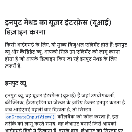
इनपुट मेथड का यूज़र इंटरफ़ेस (यूआई)
डिज़ाइन करना
किसी आईएमई के लिए, दो मुख्य विज़ुअल एलिमेंट होते हैं:
इनपुट
व्यू और
कैंडिडेट
व्यू. आपको सिर्फ़ उन एलिमेंट को लागू करना
होता है जो आपके डिज़ाइन किए जा रहे इनपुट मेथड के लिए
ज़रूरी हैं.
इनपुट व्यू
इनपुट व्यू, वह यूज़र इंटरफ़ेस (यूआई) है जहां उपयोगकर्ता,
कीक्लिक, हैंडराइटिंग या जेस्चर के ज़रिए टेक्स्ट इनपुट करता है.
जब आईएमई पहली बार दिखता है, तो सिस्टम
onCreateInputView()
कॉलबैक को कॉल करता है. इस
तरीके को लागू करते समय, वह लेआउट बनाएं जिसे आपको
आईएमई विंडो में दिखाना है. इसके बाद, लेआउट को सिस्टम पर