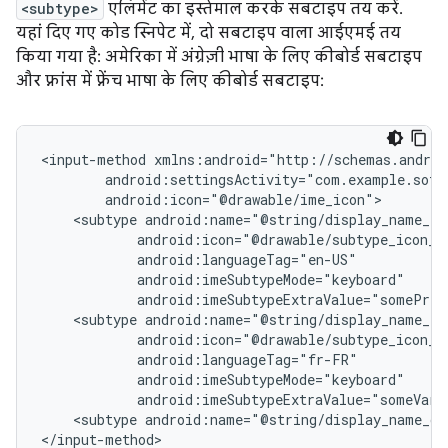
<subtype>
एलिमेंट का इस्तेमाल करके सबटाइप तय करें.
यहां दिए गए कोड स्निपेट में, दो सबटाइप वाला आईएमई तय
किया गया है: अमेरिका में अंग्रेज़ी भाषा के लिए कीबोर्ड सबटाइप
और फ़्रांस में फ़्रेंच भाषा के लिए कीबोर्ड सबटाइप:
<input-method
<subtype
android:imeSubtypeExtraValue="somePriv
<subtype
android:imeSubtypeExtraValue="someVari
<subtype
android:name="@string/display_name_ge
</input-method>