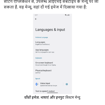
सेटिंग ऐप्लिकेशन से, उपलब्ध आईएमई सबटाइप के मेन्यू पर जा
सकता है. यह मेन्यू, यहां दी गई इमेज में दिखाया गया है:
चौथी इमेज.
भाषाएं और इनपुट
सिस्टम मेन्यू.