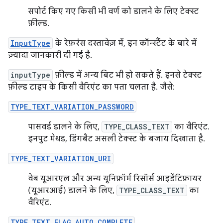
सपोर्ट किए गए किसी भी वर्ण को डालने के लिए टेक्स्ट
फ़ील्ड.
InputType
के रेफ़रंस दस्तावेज़ में, इन कॉन्स्टैंट के बारे में
ज़्यादा जानकारी दी गई है.
inputType
फ़ील्ड में अन्य बिट भी हो सकते हैं. इनसे टेक्स्ट
फ़ील्ड टाइप के किसी वैरिएंट का पता चलता है. जैसे:
TYPE_TEXT_VARIATION_PASSWORD
पासवर्ड डालने के लिए,
TYPE_CLASS_TEXT
का वैरिएंट.
इनपुट मेथड, डिंगबैट असली टेक्स्ट के बजाय दिखाता है.
TYPE_TEXT_VARIATION_URI
वेब यूआरएल और अन्य यूनिफ़ॉर्म रिसॉर्स आइडेंटिफ़ायर
(यूआरआई) डालने के लिए,
TYPE_CLASS_TEXT
का
वैरिएंट.
TYPE_TEXT_FLAG_AUTO_COMPLETE