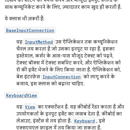
दिखने की सेटिंग को मैनेज करने और मौजूदा इनपुट फ़ील्ड के
साथ कम्यूनिकेट करने के लिए, ज़्यादातर काम खुद ही करती है.
ये क्लास भी ज़रूरी हैं:
BaseInputConnection
यह
InputMethod
उस ऐप्लिकेशन तक कम्यूनिकेशन
चैनल तय करता है जो उसका इनपुट पा रहा है. इसका
इस्तेमाल, कर्सर के आस-पास मौजूद टेक्स्ट को पढ़ने,
टेक्स्ट बॉक्स में टेक्स्ट सबमिट करने, और ऐप्लिकेशन को
रॉ की इवेंट भेजने के लिए किया जाता है. ऐप्लिकेशन को,
बेस इंटरफ़ेस
InputConnection
को लागू करने के
बजाय, इस क्लास को बढ़ाना चाहिए.
KeyboardView
यह
View
का एक्सटेंशन है. यह कीबोर्ड रेंडर करता है और
उपयोगकर्ता के इनपुट इवेंट का जवाब देता है. कीबोर्ड का
लेआउट, इंस्टेंस से तय होता है.
Keyboard
, इसे
एक्सएमएल फ़ाइल में तय किया जा सकता है.