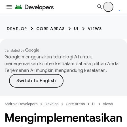
DEVELOP
CORE AREAS
UI
VIEWS
Google menggunakan teknologi AI untuk
menerjemahkan konten ke dalam bahasa pilihan Anda.
Terjemahan AI mungkin mengandung kesalahan.
Android Developers
Develop
Core areas
UI
Views
Mengimplementasikan