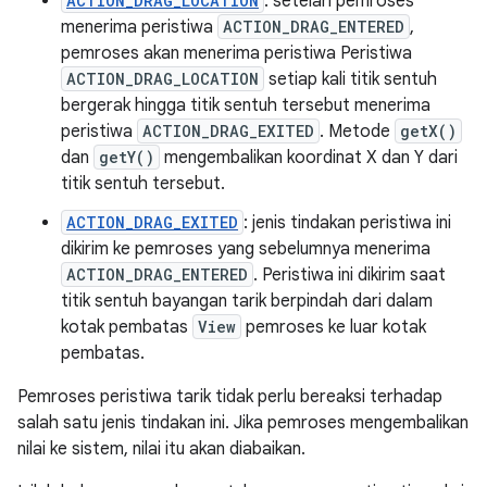
ACTION_DRAG_LOCATION
: setelah pemroses
menerima peristiwa
ACTION_DRAG_ENTERED
,
pemroses akan menerima peristiwa Peristiwa
ACTION_DRAG_LOCATION
setiap kali titik sentuh
bergerak hingga titik sentuh tersebut menerima
peristiwa
ACTION_DRAG_EXITED
. Metode
getX()
dan
getY()
mengembalikan koordinat X dan Y dari
titik sentuh tersebut.
ACTION_DRAG_EXITED
: jenis tindakan peristiwa ini
dikirim ke pemroses yang sebelumnya menerima
ACTION_DRAG_ENTERED
. Peristiwa ini dikirim saat
titik sentuh bayangan tarik berpindah dari dalam
kotak pembatas
View
pemroses ke luar kotak
pembatas.
Pemroses peristiwa tarik tidak perlu bereaksi terhadap
salah satu jenis tindakan ini. Jika pemroses mengembalikan
nilai ke sistem, nilai itu akan diabaikan.