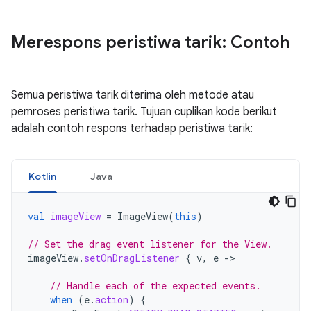
Merespons peristiwa tarik: Contoh
Semua peristiwa tarik diterima oleh metode atau
pemroses peristiwa tarik. Tujuan cuplikan kode berikut
adalah contoh respons terhadap peristiwa tarik:
Kotlin
Java
val
imageView
=
ImageView
(
this
)
// Set the drag event listener for the View.
imageView
.
setOnDragListener
{
v
,
e
-
>

// Handle each of the expected events.
when
(
e
.
action
)
{