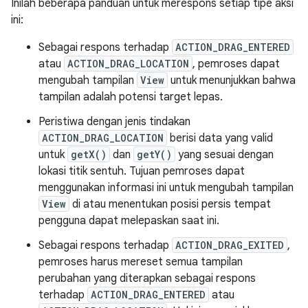
Inilah beberapa panduan untuk merespons setiap tipe aksi
ini:
Sebagai respons terhadap
ACTION_DRAG_ENTERED
atau
ACTION_DRAG_LOCATION
, pemroses dapat
mengubah tampilan
View
untuk menunjukkan bahwa
tampilan adalah potensi target lepas.
Peristiwa dengan jenis tindakan
ACTION_DRAG_LOCATION
berisi data yang valid
untuk
getX()
dan
getY()
yang sesuai dengan
lokasi titik sentuh. Tujuan pemroses dapat
menggunakan informasi ini untuk mengubah tampilan
View
di atau menentukan posisi persis tempat
pengguna dapat melepaskan saat ini.
Sebagai respons terhadap
ACTION_DRAG_EXITED
,
pemroses harus mereset semua tampilan
perubahan yang diterapkan sebagai respons
terhadap
ACTION_DRAG_ENTERED
atau