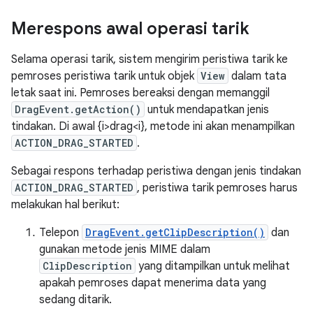
Merespons awal operasi tarik
Selama operasi tarik, sistem mengirim peristiwa tarik ke
pemroses peristiwa tarik untuk objek
View
dalam tata
letak saat ini. Pemroses bereaksi dengan memanggil
DragEvent.getAction()
untuk mendapatkan jenis
tindakan. Di awal {i>drag<i}, metode ini akan menampilkan
ACTION_DRAG_STARTED
.
Sebagai respons terhadap peristiwa dengan jenis tindakan
ACTION_DRAG_STARTED
, peristiwa tarik pemroses harus
melakukan hal berikut:
Telepon
DragEvent.getClipDescription()
dan
gunakan metode jenis MIME dalam
ClipDescription
yang ditampilkan untuk melihat
apakah pemroses dapat menerima data yang
sedang ditarik.