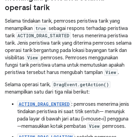
operasi tarik
Selama tindakan tarik, pemroses peristiwa tarik yang
menampilkan
true
sebagai respons terhadap peristiwa
tarik
ACTION_DRAG_STARTED
terus menerima peristiwa
tarik. Jenis peristiwa tarik yang diterima pemroses selama
operasi tarik bergantung pada lokasi bayangan tarik dan
visibilitas
View
pemroses. Pemroses menggunakan
fungsi tarik peristiwa utama untuk memutuskan apakah
peristiwa tersebut harus mengubah tampilan
View
.
Selama operasi tarik,
DragEvent.getAction()
menampilkan satu dari tiga nilai berikut:
ACTION_DRAG_ENTERED
: pemroses menerima jenis
tindakan peristiwa ini saat titik sentuh— menunjuk
pada layar di bawah jari atau {i>mouse<i} pengguna
—memasukkan kotak pembatas
View
pemroses.