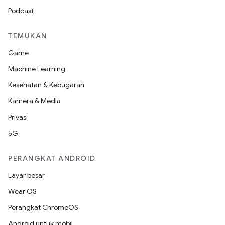
Podcast
TEMUKAN
Game
Machine Learning
Kesehatan & Kebugaran
Kamera & Media
Privasi
5G
PERANGKAT ANDROID
Layar besar
Wear OS
Perangkat ChromeOS
Android untuk mobil