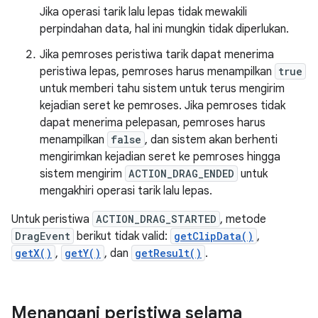
Jika operasi tarik lalu lepas tidak mewakili
perpindahan data, hal ini mungkin tidak diperlukan.
Jika pemroses peristiwa tarik dapat menerima
peristiwa lepas, pemroses harus menampilkan
true
untuk memberi tahu sistem untuk terus mengirim
kejadian seret ke pemroses. Jika pemroses tidak
dapat menerima pelepasan, pemroses harus
menampilkan
false
, dan sistem akan berhenti
mengirimkan kejadian seret ke pemroses hingga
sistem mengirim
ACTION_DRAG_ENDED
untuk
mengakhiri operasi tarik lalu lepas.
Untuk peristiwa
ACTION_DRAG_STARTED
, metode
DragEvent
berikut tidak valid:
getClipData()
,
getX()
,
getY()
, dan
getResult()
.
Menangani peristiwa selama