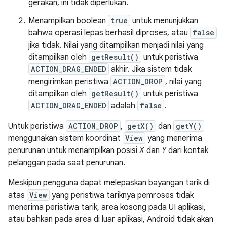
gerakan, ini tidak diperlukan.
Menampilkan boolean
true
untuk menunjukkan
bahwa operasi lepas berhasil diproses, atau
false
jika tidak. Nilai yang ditampilkan menjadi nilai yang
ditampilkan oleh
getResult()
untuk peristiwa
ACTION_DRAG_ENDED
akhir. Jika sistem tidak
mengirimkan peristiwa
ACTION_DROP
, nilai yang
ditampilkan oleh
getResult()
untuk peristiwa
ACTION_DRAG_ENDED
adalah
false
.
Untuk peristiwa
ACTION_DROP
,
getX()
dan
getY()
menggunakan sistem koordinat
View
yang menerima
penurunan untuk menampilkan posisi
X
dan
Y
dari kontak
pelanggan pada saat penurunan.
Meskipun pengguna dapat melepaskan bayangan tarik di
atas
View
yang peristiwa tariknya pemroses tidak
menerima peristiwa tarik, area kosong pada UI aplikasi,
atau bahkan pada area di luar aplikasi, Android tidak akan