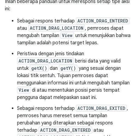
Inilah beberapa panduan untuk merespons setiap tipe aksi
ini:
Sebagai respons terhadap
ACTION_DRAG_ENTERED
atau
ACTION_DRAG_LOCATION
, pemroses dapat
mengubah tampilan
View
untuk menunjukkan bahwa
tampilan adalah potensi target lepas.
Peristiwa dengan jenis tindakan
ACTION_DRAG_LOCATION
berisi data yang valid
untuk
getX()
dan
getY()
yang sesuai dengan
lokasi titik sentuh. Tujuan pemroses dapat
menggunakan informasi ini untuk mengubah tampilan
View
di atau menentukan posisi persis tempat
pengguna dapat melepaskan saat ini.
Sebagai respons terhadap
ACTION_DRAG_EXITED
,
pemroses harus mereset semua tampilan
perubahan yang diterapkan sebagai respons
terhadap
ACTION_DRAG_ENTERED
atau