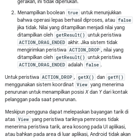
gerakan, ini tidak diperlukan.
Menampilkan boolean
true
untuk menunjukkan
bahwa operasi lepas berhasil diproses, atau
false
jika tidak. Nilai yang ditampilkan menjadi nilai yang
ditampilkan oleh
getResult()
untuk peristiwa
ACTION_DRAG_ENDED
akhir. Jika sistem tidak
mengirimkan peristiwa
ACTION_DROP
, nilai yang
ditampilkan oleh
getResult()
untuk peristiwa
ACTION_DRAG_ENDED
adalah
false
.
Untuk peristiwa
ACTION_DROP
,
getX()
dan
getY()
menggunakan sistem koordinat
View
yang menerima
penurunan untuk menampilkan posisi
X
dan
Y
dari kontak
pelanggan pada saat penurunan.
Meskipun pengguna dapat melepaskan bayangan tarik di
atas
View
yang peristiwa tariknya pemroses tidak
menerima peristiwa tarik, area kosong pada UI aplikasi,
atau bahkan pada area di luar aplikasi, Android tidak akan