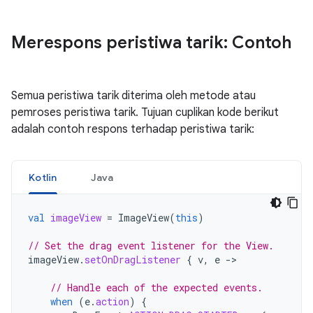
Merespons peristiwa tarik: Contoh
Semua peristiwa tarik diterima oleh metode atau
pemroses peristiwa tarik. Tujuan cuplikan kode berikut
adalah contoh respons terhadap peristiwa tarik:
Kotlin
Java
val
imageView
=
ImageView
(
this
)
// Set the drag event listener for the View.
imageView
.
setOnDragListener
{
v
,
e
-
>

// Handle each of the expected events.
when
(
e
.
action
)
{