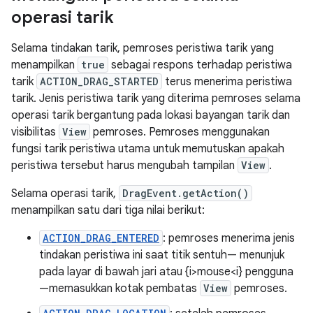
operasi tarik
Selama tindakan tarik, pemroses peristiwa tarik yang
menampilkan
true
sebagai respons terhadap peristiwa
tarik
ACTION_DRAG_STARTED
terus menerima peristiwa
tarik. Jenis peristiwa tarik yang diterima pemroses selama
operasi tarik bergantung pada lokasi bayangan tarik dan
visibilitas
View
pemroses. Pemroses menggunakan
fungsi tarik peristiwa utama untuk memutuskan apakah
peristiwa tersebut harus mengubah tampilan
View
.
Selama operasi tarik,
DragEvent.getAction()
menampilkan satu dari tiga nilai berikut:
ACTION_DRAG_ENTERED
: pemroses menerima jenis
tindakan peristiwa ini saat titik sentuh— menunjuk
pada layar di bawah jari atau {i>mouse<i} pengguna
—memasukkan kotak pembatas
View
pemroses.