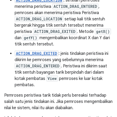
ACTION_DRAG_LOCATION
: setelah pemroses
menerima peristiwa
ACTION_DRAG_ENTERED
,
pemroses akan menerima peristiwa Peristiwa
ACTION_DRAG_LOCATION
setiap kali titik sentuh
bergerak hingga titik sentuh tersebut menerima
peristiwa
ACTION_DRAG_EXITED
. Metode
getX()
dan
getY()
mengembalikan koordinat X dan Y dari
titik sentuh tersebut.
ACTION_DRAG_EXITED
: jenis tindakan peristiwa ini
dikirim ke pemroses yang sebelumnya menerima
ACTION_DRAG_ENTERED
. Peristiwa ini dikirim saat
titik sentuh bayangan tarik berpindah dari dalam
kotak pembatas
View
pemroses ke luar kotak
pembatas.
Pemroses peristiwa tarik tidak perlu bereaksi terhadap
salah satu jenis tindakan ini. Jika pemroses mengembalikan
nilai ke sistem, nilai itu akan diabaikan.