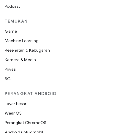
Podcast
TEMUKAN
Game
Machine Learning
Kesehatan & Kebugaran
Kamera & Media
Privasi
5G
PERANGKAT ANDROID
Layar besar
Wear OS
Perangkat ChromeOS
Android untuk mobil