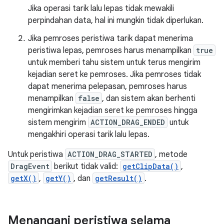
Jika operasi tarik lalu lepas tidak mewakili
perpindahan data, hal ini mungkin tidak diperlukan.
Jika pemroses peristiwa tarik dapat menerima
peristiwa lepas, pemroses harus menampilkan
true
untuk memberi tahu sistem untuk terus mengirim
kejadian seret ke pemroses. Jika pemroses tidak
dapat menerima pelepasan, pemroses harus
menampilkan
false
, dan sistem akan berhenti
mengirimkan kejadian seret ke pemroses hingga
sistem mengirim
ACTION_DRAG_ENDED
untuk
mengakhiri operasi tarik lalu lepas.
Untuk peristiwa
ACTION_DRAG_STARTED
, metode
DragEvent
berikut tidak valid:
getClipData()
,
getX()
,
getY()
, dan
getResult()
.
Menangani peristiwa selama