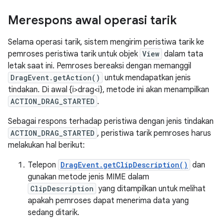
Merespons awal operasi tarik
Selama operasi tarik, sistem mengirim peristiwa tarik ke
pemroses peristiwa tarik untuk objek
View
dalam tata
letak saat ini. Pemroses bereaksi dengan memanggil
DragEvent.getAction()
untuk mendapatkan jenis
tindakan. Di awal {i>drag<i}, metode ini akan menampilkan
ACTION_DRAG_STARTED
.
Sebagai respons terhadap peristiwa dengan jenis tindakan
ACTION_DRAG_STARTED
, peristiwa tarik pemroses harus
melakukan hal berikut:
Telepon
DragEvent.getClipDescription()
dan
gunakan metode jenis MIME dalam
ClipDescription
yang ditampilkan untuk melihat
apakah pemroses dapat menerima data yang
sedang ditarik.