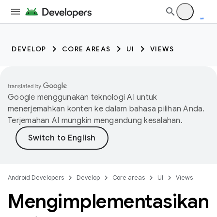
DEVELOP
CORE AREAS
UI
VIEWS
Google menggunakan teknologi AI untuk
menerjemahkan konten ke dalam bahasa pilihan Anda.
Terjemahan AI mungkin mengandung kesalahan.
Android Developers
Develop
Core areas
UI
Views
Mengimplementasikan