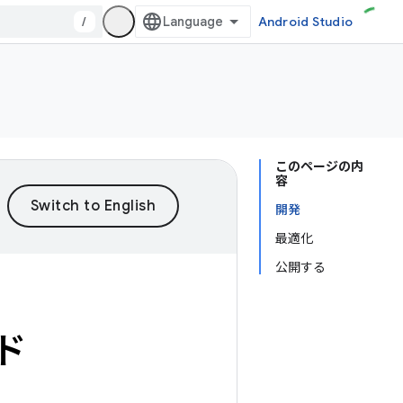
/
Android Studio
このページの内
容
開発
最適化
公開する
ド