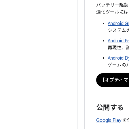
バッテリー駆動
適化ツールには
Android 
システム
Android 
再現性、
Android 
ゲームのパ
[オプティマ
公開する
Google Play
を