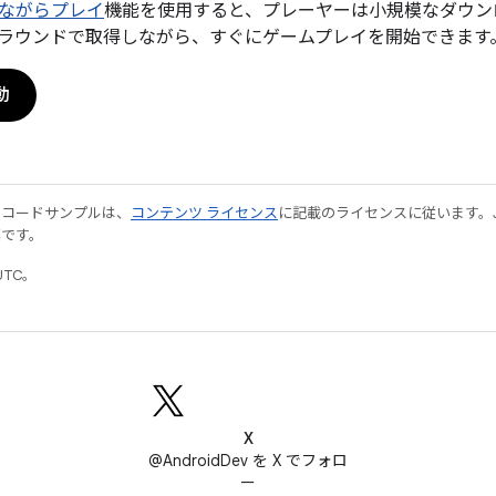
ながらプレイ
機能を使用すると、プレーヤーは小規模なダウン
ラウンドで取得しながら、すぐにゲームプレイを開始できます
動
やコードサンプルは、
コンテンツ ライセンス
に記載のライセンスに従います。Java
標です。
UTC。
X
@AndroidDev を X でフォロ
ー