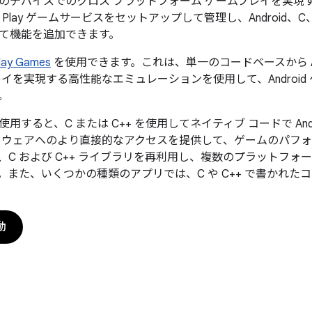
のデバイスでのクロス プラットフォーム ゲームプレイを実現する
le で Play ゲームサービスをセットアップして管理し、Android、C、
用して機能を追加できます。
lay Games
を使用できます。これは、単一のコードベースから Andro
イを実現する高性能なエミュレーションを使用して、Android 
。
使用すると、C または C++ を使用してネイティブ コードで An
ドウェアへのより直接的なアクセスを提供して、ゲームのパフ
、C および C++ ライブラリを再利用し、複数のプラットフ
。また、いくつかの種類のアプリでは、C や C++ で書かれた
動