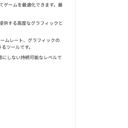
てゲームを最適化できます。最
を提供する高度なグラフィックと
でフレームレート、グラフィックの
きるツールです。
状態にしない持続可能なレベルで