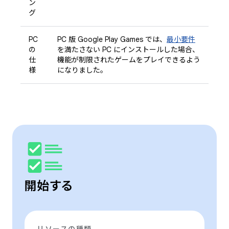
ン
グ
PC
PC 版 Google Play Games では、
最小要件
の
を満たさない PC にインストールした場合、
仕
機能が制限されたゲームをプレイできるよう
様
になりました。
開始する