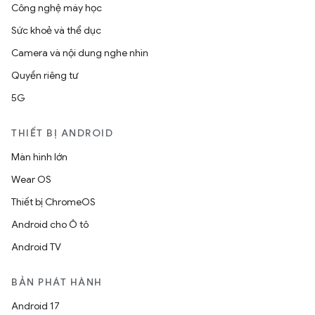
Công nghệ máy học
Sức khoẻ và thể dục
Camera và nội dung nghe nhìn
Quyền riêng tư
5G
THIẾT BỊ ANDROID
Màn hình lớn
Wear OS
Thiết bị ChromeOS
Android cho Ô tô
Android TV
BẢN PHÁT HÀNH
Android 17