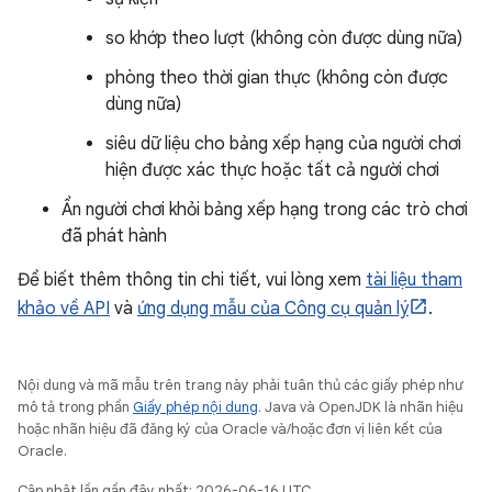
so khớp theo lượt (không còn được dùng nữa)
phòng theo thời gian thực (không còn được
dùng nữa)
siêu dữ liệu cho bảng xếp hạng của người chơi
hiện được xác thực hoặc tất cả người chơi
Ẩn người chơi khỏi bảng xếp hạng trong các trò chơi
đã phát hành
Để biết thêm thông tin chi tiết, vui lòng xem
tài liệu tham
khảo về API
và
ứng dụng mẫu của Công cụ quản lý
.
Nội dung và mã mẫu trên trang này phải tuân thủ các giấy phép như
mô tả trong phần
Giấy phép nội dung
. Java và OpenJDK là nhãn hiệu
hoặc nhãn hiệu đã đăng ký của Oracle và/hoặc đơn vị liên kết của
Oracle.
Cập nhật lần gần đây nhất: 2026-06-16 UTC.