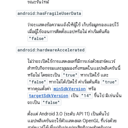
ขณะรันไทม์
android:hasFragileUserData
ว่าจะแสดงข้อความแจ้งให้ผู้ใช้ เก็บข้อมูลของแอปไว้
เมื่อผู้ใช้ถอนการติดตั้งแอปหรือไม่ ค่าเริ่มต้นคือ
"false"
android:hardwareAccelerated
ไม่ว่าจะเปิดใช้การแสดงผลที่มีการเร่งด้วยฮาร์ดแวร์
สำหรับกิจกรรมและมุมมองทั้งหมดในแอปพลิเคชันนี้
หรือไม่ โดยจะเป็น
"true"
หากเปิดใช้ และ
"false"
หากไม่ได้เปิดใช้ ค่าเริ่มต้นคือ
"true"
หากคุณตั้งค่า
minSdkVersion
หรือ
targetSdkVersion
เป็น
"14"
ขึ้นไป มิเช่นนั้น
จะเป็น
"false"
ตั้งแต่ Android 3.0 (ระดับ API 11) เป็นต้นไป
แอปพลิเคชันจะใช้ตัวแสดงผล OpenGL ที่เร่งด้วย
ฮาร์ดแวร์ได้เพื่อปรับปรุงประสิทธิภาพสำหรับการ