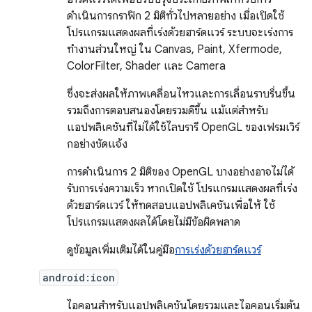
ดำเนินการกราฟิก 2 มิติทั่วไปหลายอย่าง เมื่อเปิดใช้
โปรแกรมแสดงผลที่เร่งด้วยฮาร์ดแวร์ ระบบจะเร่งการ
ทำงานส่วนใหญ่ ใน Canvas, Paint, Xfermode,
ColorFilter, Shader และ Camera
ซึ่งจะส่งผลให้ภาพเคลื่อนไหวและการเลื่อนราบรื่นขึ้น
รวมถึงการตอบสนองโดยรวมดีขึ้น แม้แต่สำหรับ
แอปพลิเคชันที่ไม่ได้ใช้ไลบรารี OpenGL ของเฟรมเวิร์
กอย่างชัดแจ้ง
การดำเนินการ 2 มิติของ OpenGL บางอย่างอาจไม่ได้
รับการเร่งความเร็ว หากเปิดใช้ โปรแกรมแสดงผลที่เร่ง
ด้วยฮาร์ดแวร์ ให้ทดสอบแอปพลิเคชันเพื่อให้ ใช้
โปรแกรมแสดงผลได้โดยไม่มีข้อผิดพลาด
ดูข้อมูลเพิ่มเติมได้ในคู่มือ
การเร่งด้วยฮาร์ดแวร์
android:icon
ไอคอนสำหรับแอปพลิเคชันโดยรวมและไอคอนเริ่มต้น