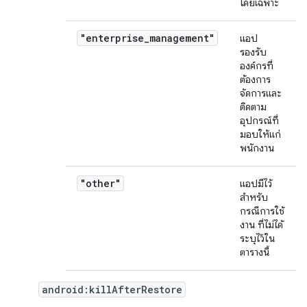
โดยเฉพาะ
"enterprise_management"
แอป
รองรับ
องค์กรที่
ต้องการ
จัดการและ
ติดตาม
อุปกรณ์ที่
มอบให้แก่
พนักงาน
"other"
แอปมีไว้
สำหรับ
กรณีการใช้
งาน ที่ไม่ได้
ระบุไว้ใน
ตารางนี้
android:killAfterRestore