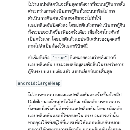
ไม่ว่าแอปพลิเคชันจะสิ้นสุดหลังจากที่ระบบกู้คืนการตั้ง
ค่าระหว่างการดำเนินการกู้คืนทั้งระบบหรือไม่ การ
ดำเนินการคืนค่าแพ็กเกจเดียวจะไม่ทำให้
แอปพลิเคชันปิดตัวลง โดยปกติแล้วการดำเนินการกู้คืน
ทั้งระบบจะเกิดขึ้นเพียงครั้งเดียว เมื่อตั้งค่าโทรศัพท์
เป็นครั้งแรก โดยปกติแล้วแอปพลิเคชันของบุคคลที่
สามไม่จำเป็นต้องใช้แอตทริบิวต์นี้
ค่าเริ่มต้นคือ
"true"
ซึ่งหมายความว่าหลังจากที่
แอปพลิเคชัน ประมวลผลข้อมูลเสร็จสิ้นในระหว่างการ
กู้คืนระบบแบบเต็มแล้ว แอปพลิเคชันจะสิ้นสุด
android:largeHeap
ไม่ว่ากระบวนการของแอปพลิเคชันจะสร้างขึ้นด้วยฮีป
Dalvik ขนาดใหญ่หรือไม่ ซึ่งจะมีผลกับ กระบวนการ
ทั้งหมดที่สร้างขึ้นสำหรับแอปพลิเคชัน โดยจะมีผลกับ
แอปพลิเคชันแรกที่โหลดลงใน กระบวนการเท่านั้น
หากคุณใช้รหัสผู้ใช้ที่แชร์เพื่อให้แอปพลิเคชันหลาย
รายการใช้กระบวนการเดียวกัน แอปพลิเคชันทั้งหมด