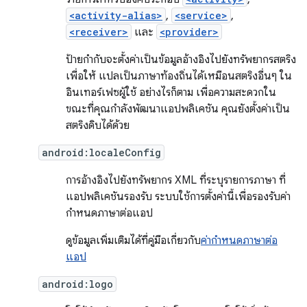
<activity-alias>
,
<service>
,
<receiver>
และ
<provider>
ป้ายกำกับจะตั้งค่าเป็นข้อมูลอ้างอิงไปยังทรัพยากรสตริง
เพื่อให้ แปลเป็นภาษาท้องถิ่นได้เหมือนสตริงอื่นๆ ใน
อินเทอร์เฟซผู้ใช้ อย่างไรก็ตาม เพื่อความสะดวกใน
ขณะที่คุณกำลังพัฒนาแอปพลิเคชัน คุณยังตั้งค่าเป็น
สตริงดิบได้ด้วย
android:localeConfig
การอ้างอิงไปยังทรัพยากร XML ที่ระบุรายการภาษา ที่
แอปพลิเคชันรองรับ ระบบใช้การตั้งค่านี้เพื่อรองรับค่า
กำหนดภาษาต่อแอป
ดูข้อมูลเพิ่มเติมได้ที่คู่มือเกี่ยวกับ
ค่ากำหนดภาษาต่อ
แอป
android:logo