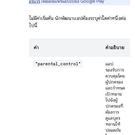
อร์แวร์
เพื่อเผยแพร่แอปไปยัง Google Play
ไม่มีค่าเริ่มต้น นักพัฒนาแอปต้องระบุค่าใดค่าหนึ่งต่อ
ไปนี้
ค่า
คำอธิบาย
"parental_control"
แอป
รองรับการ
ควบคุมโดย
ผู้ปกครอง
และกำหนด
เป้าหมาย
ไปยังผู้
ปกครองที่
ต้องการ
ดูแลบุตร
หลานให้
ปลอดภัย