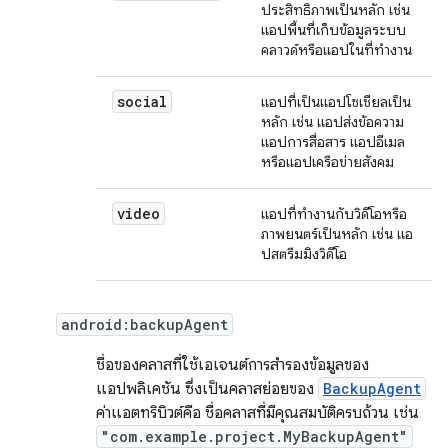
ประสิทธิภาพเป็นหลัก เช่น
แอปพื้นที่เก็บข้อมูลระบบ
คลาวด์หรือแอปในที่ทำงาน
social
แอปที่เป็นแอปโซเชียลเป็น
หลัก เช่น แอปส่งข้อความ
แอปการสื่อสาร แอปอีเมล
หรือแอปเครือข่ายสังคม
video
แอปที่ทำงานกับวิดีโอหรือ
ภาพยนตร์เป็นหลัก เช่น แอ
ปสตรีมมิงวิดีโอ
android:backupAgent
ชื่อของคลาสที่ใช้เอเจนต์การสำรองข้อมูลของ
แอปพลิเคชัน ซึ่งเป็นคลาสย่อยของ
BackupAgent
ค่าแอตทริบิวต์คือ ชื่อคลาสที่มีคุณสมบัติครบถ้วน เช่น
"com.example.project.MyBackupAgent"