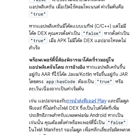
แอปพลิเคชัน เมื่อเปิดใช้คอมโพเนนต์ ค่าเริ่มต้นคือ
"true"
หากแอปพลิเคชันมีโค้ดแบบเนทีฟ (C/C++) แต่ไม่มี
โค้ด DEX คุณควรตั้งค่าเป็น
"false"
หากตั้งค่าเป็น
"true"
เมื่อ APK ไม่มีโค้ด DEX แอปอาจโหลดไม่
สำเร็จ
พร็อพเพอร์ตี้นี้ต้องพิจารณาโค้ดที่รวมอยู่ใน
แอปพลิเคชันโดย การอ้างอิง
หากแอปพลิเคชันขึ้น
อยู่กับ AAR ที่ใช้โค้ด Java/Kotlin หรือขึ้นอยู่กับ JAR
โดยตรง
app:hasCode
ต้องเป็น
"true"
หรือ
ละเว้นเนื่องจากเป็นค่าเริ่มต้น
เช่น แอปอาจรองรับ
การนำส่งฟีเจอร์ Play
และมีโมดูล
ฟีเจอร์ ที่ไม่สร้างไฟล์ DEX ซึ่งเป็นไบต์โค้ดที่เพิ่ม
ประสิทธิภาพสำหรับแพลตฟอร์ม Android หากเป็น
เช่นนั้น คุณต้องตั้งค่าพร็อพเพอร์ตี้นี้เป็น
"false"
ในไฟล์ Manifest ของโมดูล เพื่อหลีกเลี่ยงข้อผิดพลาด