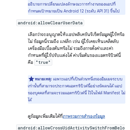
อธิบายการเปลี่ยนแปลงลักษณะการทำงานของแอปที่
กำหนดเป้าหมายเป็น Android 12 (ระดับ API 31) ขึ้นไป
android:allowClearUserData
เลือกว่าจะอนุญาตให้แอปพลิเคชันรีเซ็ตข้อมูลผู้ใช้หรือ
ไม่ ข้อมูลนี้รวมถึง แฟล็ก เช่น ผู้ใช้เคยเห็นเคล็ดลับ
เครื่องมือเบื้องต้นหรือไม่ รวมถึงการตั้งค่าและค่า
กำหนดที่ผู้ใช้ปรับแต่งได้ ค่าเริ่มต้นของแอตทริบิวต์นี้
คือ
"true"
หมายเหตุ:
เฉพาะแอปที่เป็นส่วนหนึ่งของอิมเมจระบบ
เท่านั้นที่สามารถประกาศแอตทริบิวต์นี้อย่างชัดเจนได้ แอป
ของบุคคลที่สามจะรวมแอตทริบิวต์นี้ ไว้ในไฟล์ Manifest ไม่
ได้
ดูข้อมูลเพิ่มเติมได้ที่
ภาพรวมการสำรองข้อมูล
android:allowCrossUidActivitySwitchFromBelo