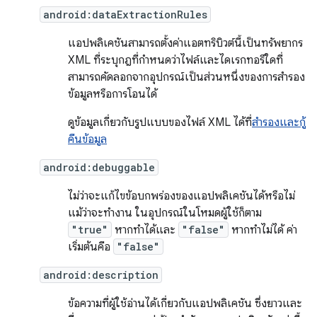
android:dataExtractionRules
แอปพลิเคชันสามารถตั้งค่าแอตทริบิวต์นี้เป็นทรัพยากร
XML ที่ระบุกฎที่กำหนดว่าไฟล์และไดเรกทอรีใดที่
สามารถคัดลอกจากอุปกรณ์เป็นส่วนหนึ่งของการสำรอง
ข้อมูลหรือการโอนได้
ดูข้อมูลเกี่ยวกับรูปแบบของไฟล์ XML ได้ที่
สำรองและกู้
คืนข้อมูล
android:debuggable
ไม่ว่าจะแก้ไขข้อบกพร่องของแอปพลิเคชันได้หรือไม่
แม้ว่าจะทำงาน ในอุปกรณ์ในโหมดผู้ใช้ก็ตาม
"true"
หากทำได้และ
"false"
หากทำไม่ได้ ค่า
เริ่มต้นคือ
"false"
android:description
ข้อความที่ผู้ใช้อ่านได้เกี่ยวกับแอปพลิเคชัน ซึ่งยาวและ