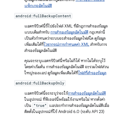
แพ็กเกจอัตโนมัติ
android:fullBackupContent
แอตทริบิวต์นี้ชี้ไปยังไฟล์ XML ที่มีกฎการสำรองข้อมูล
แบบเต็มสำหรับ
การสำรองข้อมูลอัตโนมัติ
กฎเหล่านี้
เป็นตัวกำหนดว่าระบบจะสำรองข้อมูลไฟล์ใด ดูข้อมูล
เพิ่มเติมได้ที่
ไวยากรณ์การกำหนดค่า XML
สำหรับการ
สำรองข้อมูลอัตโนมัติ
คุณจะระบุแอตทริบิวต์นี้หรือไม่ก็ได้ หากไม่ได้ระบุไว้
โดยค่าเริ่มต้น การสำรองข้อมูลอัตโนมัติ จะรวมไฟล์ส่วน
ใหญ่ของแอป ดูข้อมูลเพิ่มเติมได้ที่
ไฟล์ที่สำรองข้อมูล
android:fullBackupOnly
แอตทริบิวต์นี้จะระบุว่าจะใช้
การสำรองข้อมูลอัตโนมัติ
ในอุปกรณ์ ที่ฟีเจอร์นี้พร้อมใช้งานหรือไม่ หากตั้งค่า
เป็น
"true"
แอปจะทำการสำรองข้อมูลอัตโนมัติเมื่อ
ติดตั้งในอุปกรณ์ที่ใช้ Android 6.0 (ระดับ API 23)