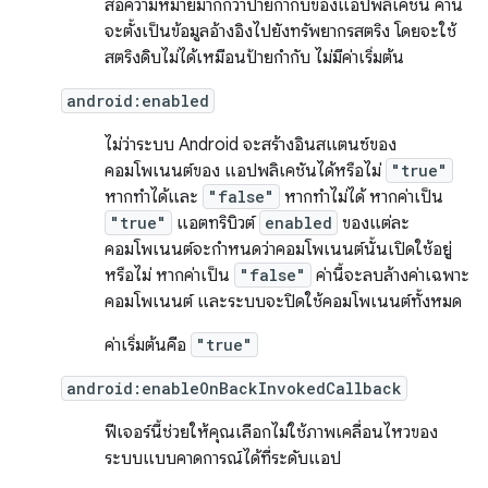
สื่อความหมายมากกว่าป้ายกำกับของแอปพลิเคชัน ค่านี้
จะตั้งเป็นข้อมูลอ้างอิงไปยังทรัพยากรสตริง โดยจะใช้
สตริงดิบไม่ได้เหมือนป้ายกำกับ ไม่มีค่าเริ่มต้น
android:enabled
ไม่ว่าระบบ Android จะสร้างอินสแตนซ์ของ
คอมโพเนนต์ของ แอปพลิเคชันได้หรือไม่
"true"
หากทำได้และ
"false"
หากทำไม่ได้ หากค่าเป็น
"true"
แอตทริบิวต์
enabled
ของแต่ละ
คอมโพเนนต์จะกำหนดว่าคอมโพเนนต์นั้นเปิดใช้อยู่
หรือไม่ หากค่าเป็น
"false"
ค่านี้จะลบล้างค่าเฉพาะ
คอมโพเนนต์ และระบบจะปิดใช้คอมโพเนนต์ทั้งหมด
ค่าเริ่มต้นคือ
"true"
android:enableOnBackInvokedCallback
ฟีเจอร์นี้ช่วยให้คุณเลือกไม่ใช้ภาพเคลื่อนไหวของ
ระบบแบบคาดการณ์ได้ที่ระดับแอป