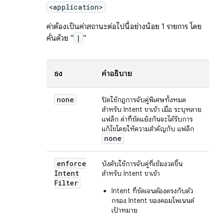
<application>
ค่าต้องเป็นค่าสถานะต่อไปนี้อย่างน้อย 1 รายการ โดย
คั่นด้วย "
|
"
ธง
คำอธิบาย
none
ปิดใช้กฎการจับคู่พิเศษทั้งหมด
สำหรับ Intent ขาเข้า เมื่อ ระบุหลาย
แฟล็ก ค่าที่ขัดแย้งกันจะได้รับการ
แก้ไขโดยให้ความสำคัญกับ แฟล็ก
none
enforce
บังคับใช้การจับคู่ที่เข้มงวดขึ้น
Intent
สำหรับ Intent ขาเข้า
Filter
Intent ที่ชัดเจนต้องตรงกับตัว
กรอง Intent ของคอมโพเนนต์
เป้าหมาย