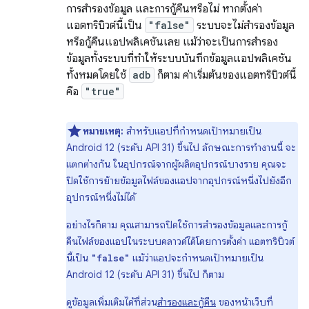
การสำรองข้อมูล และการกู้คืนหรือไม่ หากตั้งค่า
แอตทริบิวต์นี้เป็น
"false"
ระบบจะไม่สำรองข้อมูล
หรือกู้คืนแอปพลิเคชันเลย แม้ว่าจะเป็นการสำรอง
ข้อมูลทั้งระบบที่ทำให้ระบบบันทึกข้อมูลแอปพลิเคชัน
ทั้งหมดโดยใช้
adb
ก็ตาม ค่าเริ่มต้นของแอตทริบิวต์นี้
คือ
"true"
หมายเหตุ:
สําหรับแอปที่กําหนดเป้าหมายเป็น
Android 12 (ระดับ API 31) ขึ้นไป ลักษณะการทํางานนี้ จะ
แตกต่างกัน ในอุปกรณ์จากผู้ผลิตอุปกรณ์บางราย คุณจะ
ปิดใช้การย้ายข้อมูลไฟล์ของแอปจากอุปกรณ์หนึ่งไปยังอีก
อุปกรณ์หนึ่งไม่ได้
อย่างไรก็ตาม คุณสามารถปิดใช้การสำรองข้อมูลและการกู้
คืนไฟล์ของแอปในระบบคลาวด์ได้โดยการตั้งค่า แอตทริบิวต์
นี้เป็น
แม้ว่าแอปจะกำหนดเป้าหมายเป็น
"false"
Android 12 (ระดับ API 31) ขึ้นไป ก็ตาม
ดูข้อมูลเพิ่มเติมได้ที่ส่วน
สำรองและกู้คืน
ของหน้าเว็บที่