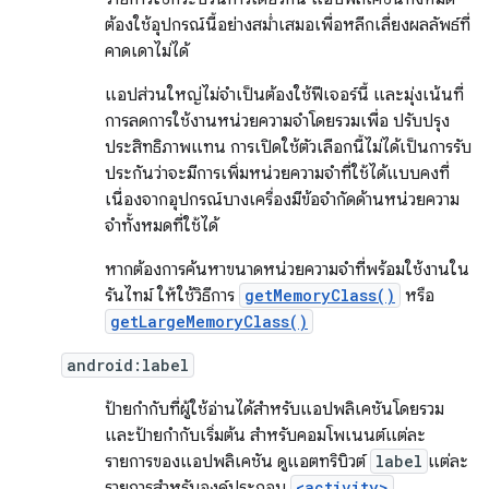
ต้องใช้อุปกรณ์นี้อย่างสม่ำเสมอเพื่อหลีกเลี่ยงผลลัพธ์ที่
คาดเดาไม่ได้
แอปส่วนใหญ่ไม่จำเป็นต้องใช้ฟีเจอร์นี้ และมุ่งเน้นที่
การลดการใช้งานหน่วยความจำโดยรวมเพื่อ ปรับปรุง
ประสิทธิภาพแทน การเปิดใช้ตัวเลือกนี้ไม่ได้เป็นการรับ
ประกันว่าจะมีการเพิ่มหน่วยความจำที่ใช้ได้แบบคงที่
เนื่องจากอุปกรณ์บางเครื่องมีข้อจำกัดด้านหน่วยความ
จำทั้งหมดที่ใช้ได้
หากต้องการค้นหาขนาดหน่วยความจำที่พร้อมใช้งานใน
รันไทม์ ให้ใช้วิธีการ
getMemoryClass()
หรือ
getLargeMemoryClass()
android:label
ป้ายกำกับที่ผู้ใช้อ่านได้สำหรับแอปพลิเคชันโดยรวม
และป้ายกำกับเริ่มต้น สำหรับคอมโพเนนต์แต่ละ
รายการของแอปพลิเคชัน ดูแอตทริบิวต์
label
แต่ละ
รายการสำหรับองค์ประกอบ
<activity>
,