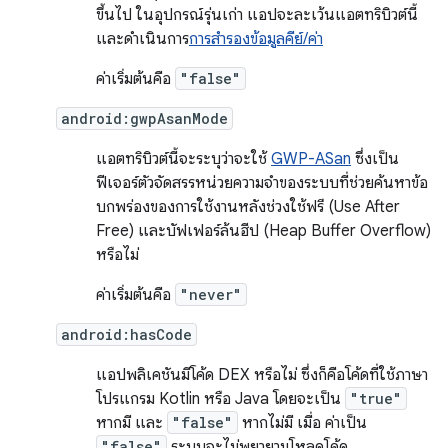
ขึ้นไป ในอุปกรณ์รุ่นเก่า แอปจะละเว้นแอตทริบิวต์นี้
และดำเนินการ
การสำรองข้อมูลคีย์/ค่า
ค่าเริ่มต้นคือ
"false"
android:gwpAsanMode
แอตทริบิวต์นี้จะระบุว่าจะใช้
GWP-ASan
ซึ่งเป็น
ฟีเจอร์ตัวจัดสรรหน่วยความจำของระบบที่ช่วยค้นหาข้อ
บกพร่องของการใช้งานหลังช่วงใช้ฟรี (Use After
Free) และบัฟเฟอร์ล้นฮีป (Heap Buffer Overflow)
หรือไม่
ค่าเริ่มต้นคือ
"never"
android:hasCode
แอปพลิเคชันมีโค้ด DEX หรือไม่ ซึ่งก็คือโค้ดที่ใช้ภาษา
โปรแกรม Kotlin หรือ Java โดยจะเป็น
"true"
หากมี และ
"false"
หากไม่มี เมื่อ ค่าเป็น
"false"
ระบบจะไม่พยายามโหลดโค้ด