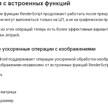
 с встроенных функций
ие функции RenderScript продолжают работать после пре
они могут выполняться только на ЦП, а не на графическом п
 из этих операций теперь есть более эффективные вариант
ки Jetpack.
 ускоренные операции с изображениями
roid поддерживает операции ускоренной обработки изоб
зображениям независимо от встроенных функций RenderScri
ть
 матрица
 размер