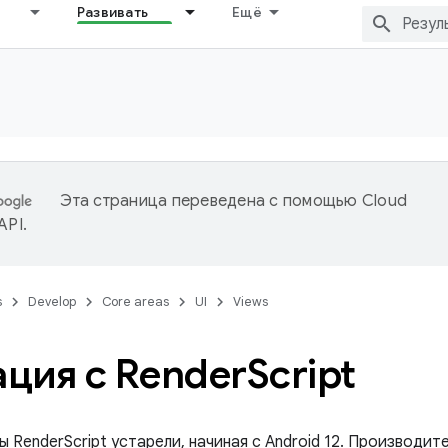
Развивать
Ещё
Эта страница переведена с помощью
Cloud
 API
.
s
Develop
Core areas
UI
Views
ция с Render
Script
 RenderScript устарели, начиная с Android 12. Производи