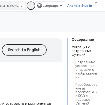
/
Android Studio
Содержание
Миграция с
встроенных
функций
Встроенные
ускоренные
операции с
изображения
ми
Преобразова
ние из
плоского YUV
в RGB с
помощью
тели устройств и компонентов
CameraX