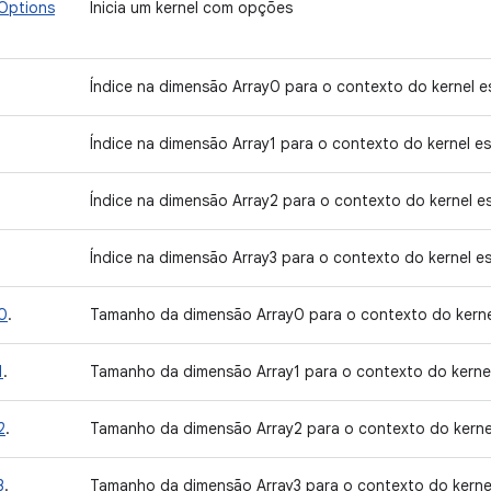
Options
Inicia um kernel com opções
Índice na dimensão Array0 para o contexto do kernel e
Índice na dimensão Array1 para o contexto do kernel e
Índice na dimensão Array2 para o contexto do kernel e
Índice na dimensão Array3 para o contexto do kernel e
0
.
Tamanho da dimensão Array0 para o contexto do kerne
1
.
Tamanho da dimensão Array1 para o contexto do kerne
2
.
Tamanho da dimensão Array2 para o contexto do kerne
3
.
Tamanho da dimensão Array3 para o contexto do kerne