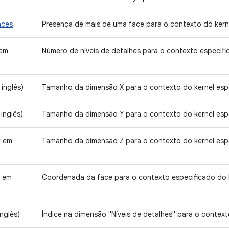
aces
Presença de mais de uma face para o contexto do kern
em
Número de níveis de detalhes para o contexto especifi
inglês)
Tamanho da dimensão X para o contexto do kernel esp
inglês)
Tamanho da dimensão Y para o contexto do kernel esp
k em
Tamanho da dimensão Z para o contexto do kernel esp
k em
Coordenada da face para o contexto especificado do 
nglês)
Índice na dimensão "Níveis de detalhes" para o context