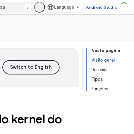
/
Android Studio
Nesta página
Visão geral
Resumo
Tipos
Funções
do kernel do