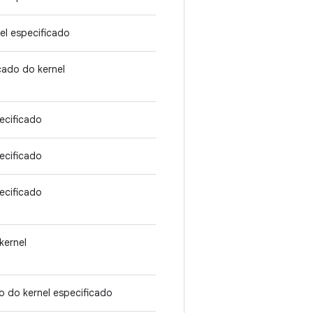
el especificado
cado do kernel
ecificado
ecificado
ecificado
kernel
o do kernel especificado