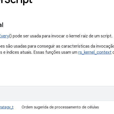
al
Every
() pode ser usada para invocar o kernel raiz de um script.
es são usadas para conseguir as características da invocaçã
 e índices atuais. Essas funções usam um
rs_kernel_context
c
rategy_t
Ordem sugerida de processamento de células