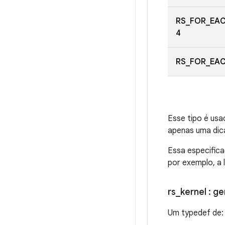
RS_FOR_EAC
4
RS_FOR_EAC
Esse tipo é usa
apenas uma dic
Essa especific
por exemplo, a 
rs
_
kernel
: g
Um typedef de