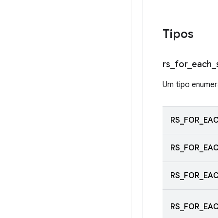
Tipos
rs
_
for
_
each
_
Um tipo enume
RS_FOR_EAC
RS_FOR_EAC
RS_FOR_EAC
RS_FOR_EAC