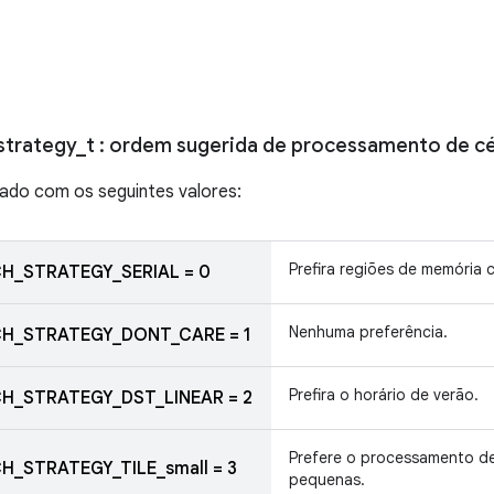
strategy
_
t
: ordem sugerida de processamento de cé
rado com os seguintes valores:
Prefira regiões de memória 
H_STRATEGY_SERIAL = 0
Nenhuma preferência.
H_STRATEGY_DONT_CARE = 1
Prefira o horário de verão.
H_STRATEGY_DST_LINEAR = 2
Prefere o processamento de
H_STRATEGY_TILE_small = 3
pequenas.