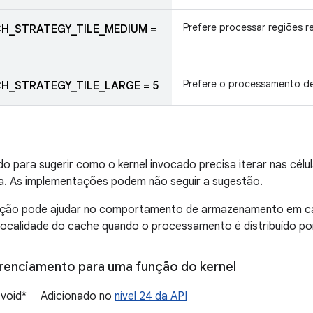
Prefere processar regiões r
H_STRATEGY_TILE_MEDIUM =
Prefere o processamento de
H_STRATEGY_TILE_LARGE = 5
do para sugerir como o kernel invocado precisa iterar nas célu
a. As implementações podem não seguir a sugestão.
ação pode ajudar no comportamento de armazenamento em ca
localidade do cache quando o processamento é distribuído por
erenciamento para uma função do kernel
: void* Adicionado no
nível 24 da API