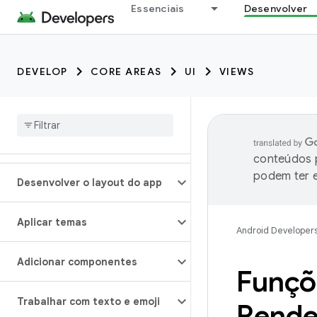
Essenciais
Desenvolver
DEVELOP
CORE AREAS
UI
VIEWS
conteúdos p
podem ter e
Desenvolver o layout do app
Aplicar temas
Android Developer
Adicionar componentes
Funçõe
Trabalhar com texto e emoji
Rende