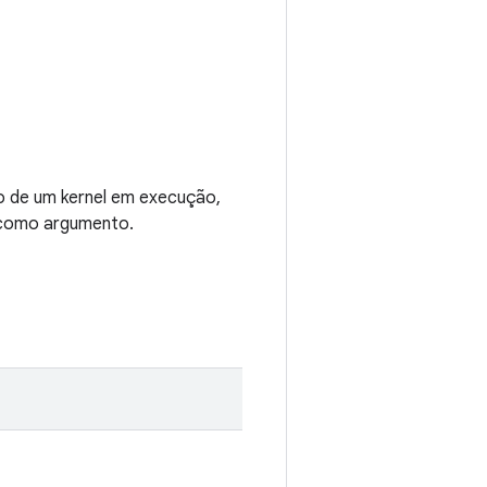
o de um kernel em execução,
omo argumento.