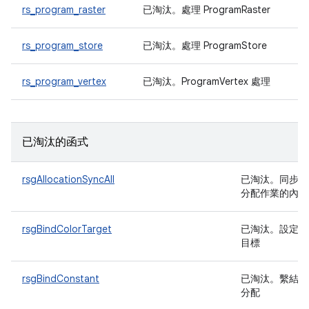
rs_program_raster
已淘汰
。處理 ProgramRaster
rs_program_store
已淘汰
。處理 ProgramStore
rs_program_vertex
已淘汰
。ProgramVertex 處理
已淘汰的函式
rsgAllocationSyncAll
已淘汰
。同步處
分配作業的內容
rsgBindColorTarget
已淘汰
。設定色
目標
rsgBindConstant
已淘汰
。繫結常
分配