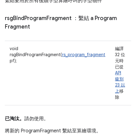
繫結要用於所有後續字型算繪呼叫的字型物件
rsg
Bind
Program
Fragment
：繫結 a Program
Fragment
void
編譯
rsgBindProgramFragment(
rs_program_fragment
32 位
pf);
元時
已從
API
級別
23 以
上
移
除
已淘汰。
請勿使用。
將新的 ProgramFragment 繫結至算繪環境。