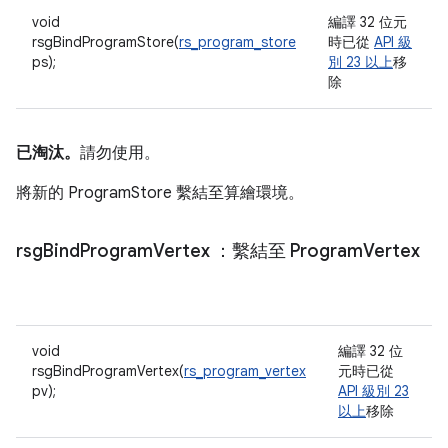
void
編譯 32 位元
rsgBindProgramStore(
rs_program_store
時已從
API 級
ps);
別 23 以上
移
除
已淘汰。
請勿使用。
將新的 ProgramStore 繫結至算繪環境。
rsg
Bind
Program
Vertex
：繫結至 Program
Vertex
void
編譯 32 位
rsgBindProgramVertex(
rs_program_vertex
元時已從
pv);
API 級別 23
以上
移除