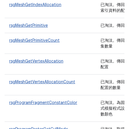
rsgMeshGetIndexAllocation
已淘汰
。傳回包
索引資料的配置
rsgMeshGetPrimitive
已淘汰
。傳回基
rsgMeshGetPrimitiveCount
已淘汰
。傳回索
集數量
rsgMeshGetVertexAllocation
已淘汰
。傳回頂
配置
rsgMeshGetVertexAllocationCount
已淘汰
。傳回頂
配置的數量
rsgProgramFragmentConstantColor
已淘汰
。為固定
式模擬程式設定
數顏色