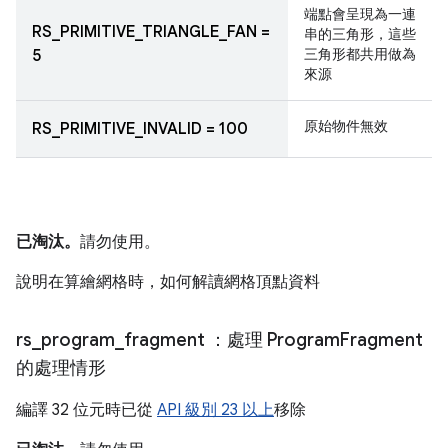
端點會呈現為一連
RS_PRIMITIVE_TRIANGLE_FAN =
串的三角形，這些
三角形都共用做為
5
來源
原始物件無效
RS_PRIMITIVE_INVALID = 100
已淘汰。
請勿使用。
說明在算繪網格時，如何解讀網格頂點資料
rs
_
program
_
fragment
：處理 Program
Fragment
的處理情形
編譯 32 位元時已從
API 級別 23 以上
移除