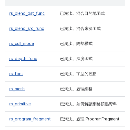
rs_blend_dst_func
已淘汰
。混合目的地函式
rs_blend_src_func
已淘汰
。混合來源函式
rs_cull_mode
已淘汰
。隔熱模式
rs_depth_func
已淘汰
。深度函式
rs_font
已淘汰
。字型的控點
rs_mesh
已淘汰
。處理網格
rs_primitive
已淘汰
。如何解讀網格頂點資料
rs_program_fragment
已淘汰
。處理 ProgramFragment