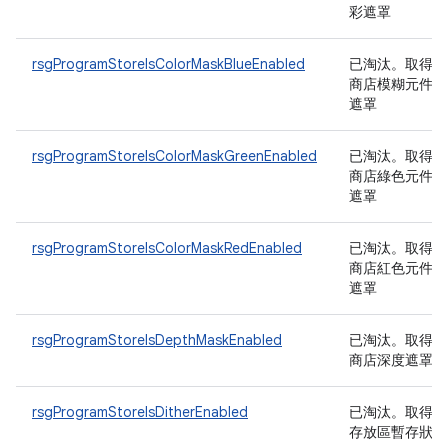
彩遮罩
rsgProgramStoreIsColorMaskBlueEnabled
已淘汰
。取得程
商店模糊元件顏
遮罩
rsgProgramStoreIsColorMaskGreenEnabled
已淘汰
。取得程
商店綠色元件顏
遮罩
rsgProgramStoreIsColorMaskRedEnabled
已淘汰
。取得程
商店紅色元件顏
遮罩
rsgProgramStoreIsDepthMaskEnabled
已淘汰
。取得方
商店深度遮罩
rsgProgramStoreIsDitherEnabled
已淘汰
。取得程
存放區暫存狀態