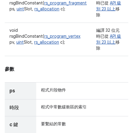
rsgBindConstant(
rs_program_fragment
時已從
API 級
ps,
uint
Slot,
rs_allocation
c);
別 23 以上
移
除
void
編譯 32 位元
rsgBindConstant(
rs_program_vertex
時已從
API 級
pv,
uint
Slot,
rs_allocation
c);
別 23 以上
移
除
參數
程式片段物件
ps
程式中常數緩衝區的索引
時段
要繫結的常數
c 鍵