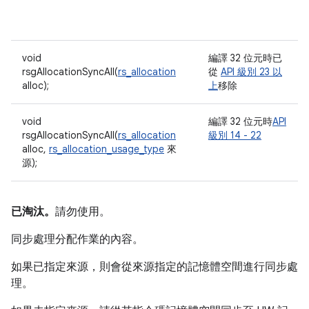
void
編譯 32 位元時已
rsgAllocationSyncAll(
rs_allocation
從
API 級別 23 以
alloc);
上
移除
void
編譯 32 位元時
API
rsgAllocationSyncAll(
rs_allocation
級別 14 - 22
alloc,
rs_allocation_usage_type
來
源);
已淘汰。
請勿使用。
同步處理分配作業的內容。
如果已指定來源，則會從來源指定的記憶體空間進行同步處
理。