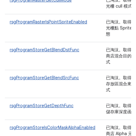
rsgProgramRasterGetCullMode
已淘汰
。取得程
光柵 cull 模式
rsgProgramRasterIsPointSpriteEnabled
已淘汰
。取得程
光柵點 Sprite 
態
rsgProgramStoreGetBlendDstFunc
已淘汰
。取得程
商店混合目的地
式
rsgProgramStoreGetBlendSrcFunc
已淘汰
。取得程
存放區混合來源
式
rsgProgramStoreGetDepthFunc
已淘汰
。取得程
儲存庫深度函式
rsgProgramStoreIsColorMaskAlphaEnabled
已淘汰
。取得程
商店 Alpha 元