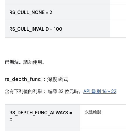
RS_CULL_NONE = 2
RS_CULL_INVALID = 100
已淘汰。
請勿使用。
rs
_
depth
_
func
：深度函式
含有下列值的列舉： 編譯 32 位元時。
API 級別 16 - 22
永遠繪製
RS_DEPTH_FUNC_ALWAYS =
0