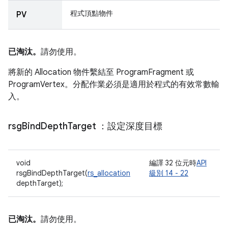
程式頂點物件
PV
已淘汰。
請勿使用。
將新的 Allocation 物件繫結至 ProgramFragment 或
ProgramVertex。分配作業必須是適用於程式的有效常數輸
入。
rsg
Bind
Depth
Target
：設定深度目標
void
編譯 32 位元時
API
rsgBindDepthTarget(
rs_allocation
級別 14 - 22
depthTarget);
已淘汰。
請勿使用。