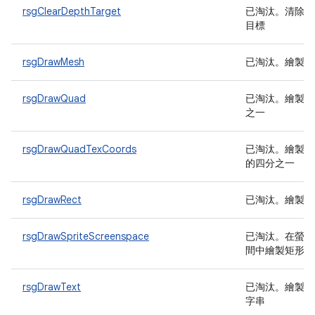
rsgClearDepthTarget
已淘汰
。清除深
目標
rsgDrawMesh
已淘汰
。繪製網
rsgDrawQuad
已淘汰
。繪製四
之一
rsgDrawQuadTexCoords
已淘汰
。繪製紋
的四分之一
rsgDrawRect
已淘汰
。繪製矩
rsgDrawSpriteScreenspace
已淘汰
。在螢幕
間中繪製矩形
rsgDrawText
已淘汰
。繪製文
字串