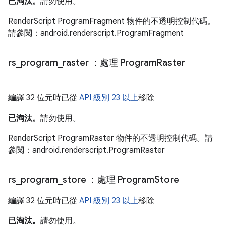
已淘汰。
請勿使用。
RenderScript ProgramFragment 物件的不透明控制代碼。
請參閱：android.renderscript.ProgramFragment
rs
_
program
_
raster
：處理 Program
Raster
編譯 32 位元時已從
API 級別 23 以上
移除
已淘汰。
請勿使用。
RenderScript ProgramRaster 物件的不透明控制代碼。請
參閱：android.renderscript.ProgramRaster
rs
_
program
_
store
：處理 Program
Store
編譯 32 位元時已從
API 級別 23 以上
移除
已淘汰。
請勿使用。