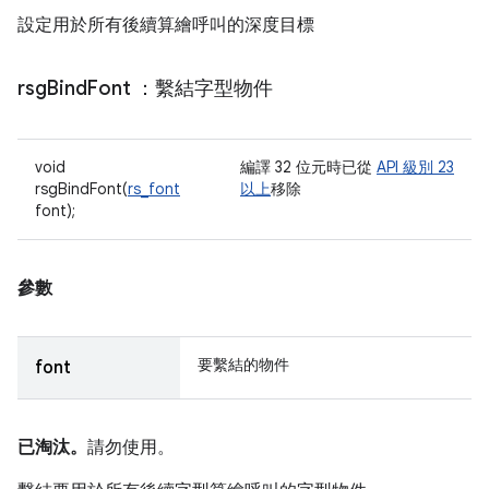
設定用於所有後續算繪呼叫的深度目標
rsg
Bind
Font
：繫結字型物件
void
編譯 32 位元時已從
API 級別 23
rsgBindFont(
rs_font
以上
移除
font);
參數
要繫結的物件
font
已淘汰。
請勿使用。