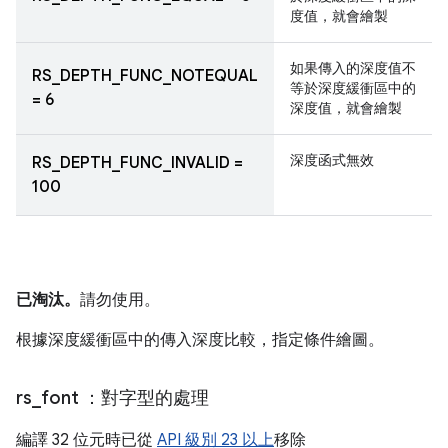
度值，就會繪製
如果傳入的深度值不
RS_DEPTH_FUNC_NOTEQUAL
等於深度緩衝區中的
= 6
深度值，就會繪製
深度函式無效
RS_DEPTH_FUNC_INVALID =
100
已淘汰。
請勿使用。
根據深度緩衝區中的傳入深度比較，指定條件繪圖。
rs
_
font
：對字型的處理
編譯 32 位元時已從
API 級別 23 以上
移除