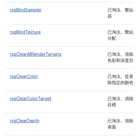
rsgBindSampler
已淘汰
。繫結取
器
rsgBindTexture
已淘汰
。繫結紋
分配
rsgClearAllRenderTargets
已淘汰
。清除所
色彩和深度目標
rsgClearColor
已淘汰
。從表面
除指定的顏色
rsgClearColorTarget
已淘汰
。清除色
目標
rsgClearDepth
已淘汰
。清除深
表面