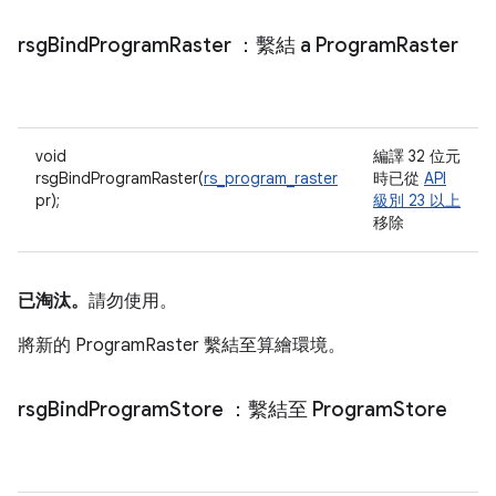
rsg
Bind
Program
Raster
：繫結 a Program
Raster
void
編譯 32 位元
rsgBindProgramRaster(
rs_program_raster
時已從
API
pr);
級別 23 以上
移除
已淘汰。
請勿使用。
將新的 ProgramRaster 繫結至算繪環境。
rsg
Bind
Program
Store
：繫結至 Program
Store