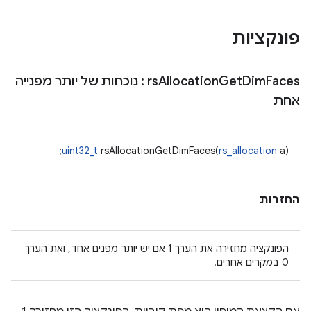
פונקציות
Faces
Dim
Get
Allocation
rs
: נוכחות של יותר מפנייה
אחת
uint32_t
rsAllocationGetDimFaces(
rs_allocation
a);
החזרות
הפונקציה מחזירה את הערך 1 אם יש יותר מפנים אחד, ואת הערך
0 במקרים אחרים.