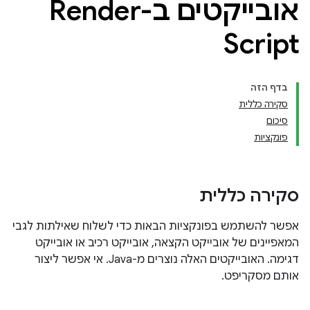
אובייקטים ב-Render
Script
בדף הזה
סקירה כללית
סיכום
פונקציות
סקירה כללית
אפשר להשתמש בפונקציות הבאות כדי לשלוח שאילתות לגבי
המאפיינים של אובייקט הקצאה, אובייקט רכיב או אובייקט
דגימה. האובייקטים האלה נוצרים מ-Java. אי אפשר ליצור
אותם מסקריפט.