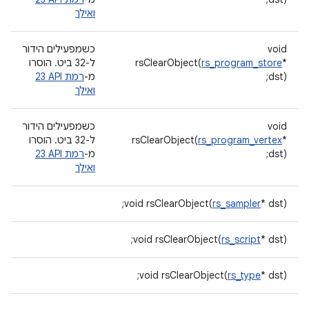
ואילך
void
כשמפעילים הידור
*
rs_program_store
rsClearObject(
ל-32 ביט. הוסרו
dst);
מ-
רמת API ‏23
ואילך
void
כשמפעילים הידור
*
rs_program_vertex
rsClearObject(
ל-32 ביט. הוסרו
dst);
מ-
רמת API ‏23
ואילך
void rsClearObject(
rs_sampler
* dst);
void rsClearObject(
rs_script
* dst);
void rsClearObject(
rs_type
* dst);