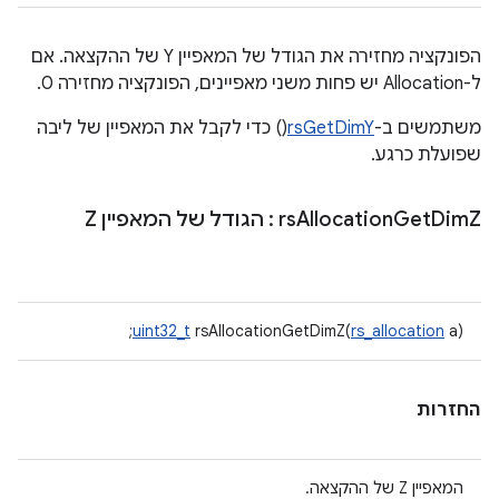
הפונקציה מחזירה את הגודל של המאפיין Y של ההקצאה. אם
ל-Allocation יש פחות משני מאפיינים, הפונקציה מחזירה 0.
משתמשים ב-
rsGetDimY
() כדי לקבל את המאפיין של ליבה
שפועלת כרגע.
Z
Dim
Get
Allocation
rs
: הגודל של המאפיין Z
uint32_t
rsAllocationGetDimZ(
rs_allocation
a);
החזרות
המאפיין Z של ההקצאה.