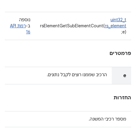
uint32_t
נוספה
rs_element
rsElementGetSubElementCount(
ב-
רמת API
16
e);
פרמטרים
הרכיב שממנו רוצים לקבל נתונים.
e
החזרות
מספר רכיבי המשנה.