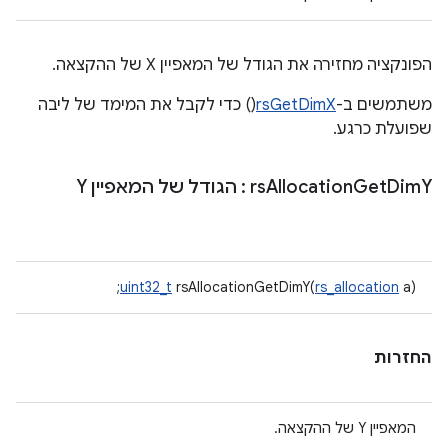
הפונקציה מחזירה את הגודל של המאפיין X של ההקצאה.
משתמשים ב-
rsGetDimX
() כדי לקבל את המימד של ליבה
שפועלת כרגע.
Y
Dim
Get
Allocation
rs
: הגודל של המאפיין Y
uint32_t
rsAllocationGetDimY(
rs_allocation
a);
החזרות
המאפיין Y של ההקצאה.