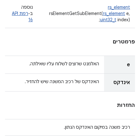
rs_element
נוספה
e,
rs_element
rsElementGetSubElement(
ב-
רמת API
16
uint32_t
index);
פרמטרים
האלמנט שרוצים לשלוח עליו שאילתה.
e
האינדקס של רכיב המשנה שיש להחזיר.
אינדקס
החזרות
רכיב משנה במיקום האינדקס הנתון.