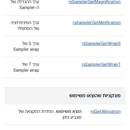
rsSamplerGetMagnification
ערך ההגדלה של
ה-Sampler
rsSamplerGetMinification
ערך המינימיזציה
של הסמפלר
rsSamplerGetWrapS
ערך S של
Sampler wrap
rsSamplerGetWrapT
ערך T של
Sampler wrap
פונקציות שהוצאו משימוש
rsGetAllocation
הוצא משימוש
. החזרת ההקצאה של
מצביע נתון