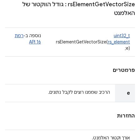
Size
Vector
Get
Element
rs
: גודל הווקטור של
האלמנט
uint32_t
נוספה ב-
רמת
API 16
rsElementGetVectorSize(
rs_element
e);
פרמטרים
הרכיב שממנו רוצים לקבל נתונים.
e
החזרות
אורך וקטור האלמנט.