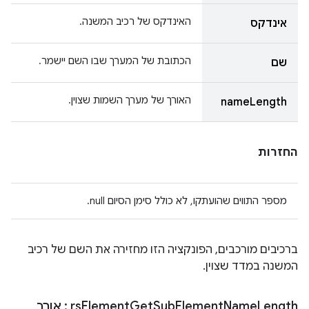
האינדקס של רכיב המשנה.
אינדקס
הכתובת של המערך שבו השם יישמר.
שם
האורך של מערך השמות שצוין.
nameLength
החזרות
מספר התווים שהועתקו, לא כולל סימן הסיום null.
ברכיבים מורכבים, הפונקציה הזו מחזירה את השם של רכיב
המשנה במדד שצוין.
Length
Name
Element
Sub
Get
Element
rs
: אורך