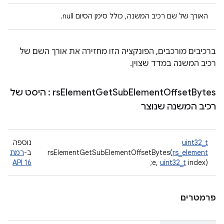
האורך של שם רכיב המשנה, כולל סימן הסיום null.
ברכיבים מורכבים, הפונקציה הזו מחזירה את אורך השם של
רכיב המשנה במדד שצוין.
Bytes
Offset
Element
Sub
Get
Element
rs
: היסט של
רכיב המשנה שנוצר
uint32_t
נוספה
rs_element
rsElementGetSubElementOffsetBytes(
ב-
רמת
API 16
e,
uint32_t
index);
פרמטרים