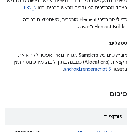
כשיוצרים הקצאות של רכיבים נפוצים, אפשר פשוט להשתמש
באחד מהרכיבים המוגדרים מראש הרבים, כמו
F32_2
.
כדי ליצור רכיבי Element מורכבים, משתמשים בכיתה
Element.Builder ב-Java.
סמפלים:
אובייקטים של Samplers מגדירים איך אפשר לקרוא את
הקצאות (Allocations) כמבנה בתוך ליבה. מידע נוסף זמין
במאמר
android.renderscript.S
.
סיכום
פונקציות