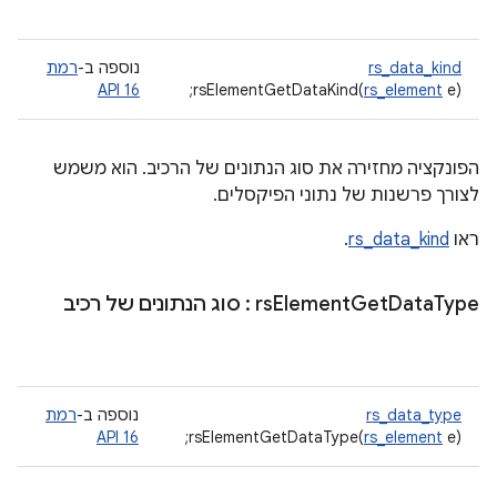
rs_data_kind
נוספה ב-
רמת
API 16
rsElementGetDataKind(
rs_element
e);
הפונקציה מחזירה את סוג הנתונים של הרכיב. הוא משמש
לצורך פרשנות של נתוני הפיקסלים.
ראו
rs_data_kind
.
Type
Data
Get
Element
rs
: סוג הנתונים של רכיב
rs_data_type
נוספה ב-
רמת
API 16
rsElementGetDataType(
rs_element
e);