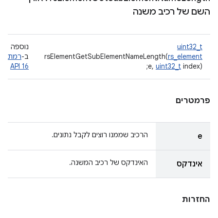
השם של רכיב משנה
uint32_t
נוספה
rs_element
rsElementGetSubElementNameLength(
ב-
רמת
API 16
e,
uint32_t
index);
פרמטרים
הרכיב שממנו רוצים לקבל נתונים.
e
האינדקס של רכיב המשנה.
אינדקס
החזרות