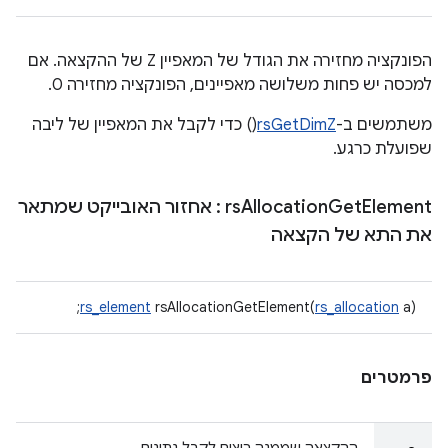
הפונקציה מחזירה את הגודל של המאפיין Z של ההקצאה. אם
למכסה יש פחות משלושה מאפיינים, הפונקציה מחזירה 0.
משתמשים ב-
rsGetDimZ
() כדי לקבל את המאפיין של ליבה
שפועלת כרגע.
Element
Get
Allocation
rs
: אחזור האובייקט שמתאר
את התא של הקצאה
rs_element
rsAllocationGetElement(
rs_allocation
a);
פרמטרים