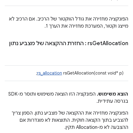
הפונקציה מחזירה את גודל הווקטור של הרכיב. אם הרכיב לא
מייצג וקטור, המערכת מחזירה את הערך 1.
Allocation
Get
rs
: החזרת ההקצאה של מצביע נתון
rs_allocation
rsGetAllocation(const void* p);
הוצא משימוש.
הפונקציה הזו הוצאה משימוש ותוסר מ-SDK
בגרסה עתידית.
הפונקציה מחזירה את ההקצאה של מצביע נתון. הסמן צריך
להצביע בתוך הקצאה חוקית. התוצאות לא מוגדרות אם
ההצבעה לא מ-Allocation תקין.