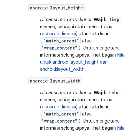
android:layout_height
Dimensi atau kata kunci
.
Wajib
. Tinggi
elemen, sebagai nilai dimensi (atau
resource dimensi
) atau kata kunci
(
"match_parent"
atau
"wrap_content"
). Untuk mengetahui
informasi selengkapnya, lihat bagian
Nilai
untuk android:layout_height dan
android:layout_width
.
android:layout_width
Dimensi atau kata kunci
.
Wajib
. Lebar
elemen, sebagai nilai dimensi (atau
resource dimensi
) atau kata kunci
(
"match_parent"
atau
"wrap_content"
). Untuk mengetahui
informasi selengkapnya, lihat bagian
Nilai