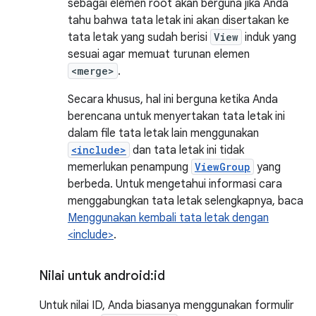
sebagai elemen root akan berguna jika Anda
tahu bahwa tata letak ini akan disertakan ke
tata letak yang sudah berisi
View
induk yang
sesuai agar memuat turunan elemen
<merge>
.
Secara khusus, hal ini berguna ketika Anda
berencana untuk menyertakan tata letak ini
dalam file tata letak lain menggunakan
<include>
dan tata letak ini tidak
memerlukan penampung
ViewGroup
yang
berbeda. Untuk mengetahui informasi cara
menggabungkan tata letak selengkapnya, baca
Menggunakan kembali tata letak dengan
<include>
.
Nilai untuk android:id
Untuk nilai ID, Anda biasanya menggunakan formulir