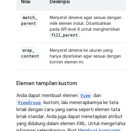
Nilai
Deskripsi
match
_
Menyetel dimensi agar sesuai dengan
parent
milik elemen induk. Ditambahkan
pada API level 8 untuk menghentikan
fill
_
parent
.
wrap
_
Menyetel dimensi ke ukuran yang
content
hanya diperlukan agar sesuai dengan
konten elemen ini.
Elemen tampilan kustom
Anda dapat membuat elemen
View
dan
ViewGroup
kustom, lalu menerapkannya ke tata
letak dengan cara yang sama seperti elemen tata
letak standar. Anda juga dapat menetapkan atribut
yang didukung dalam elemen XML. Untuk mengetahui
informasi selengkapnya, lihat
Membuat komponen