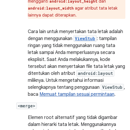
mengganti
dan
android:layout_height
agar atribut tata letak
android:layout_width
lainnya dapat diterapkan.
Cara lain untuk menyertakan tata letak adalah
dengan menggunakan
ViewStub
: tampilan
ringan yang tidak menggunakan ruang tata
letak sampai Anda memperluasnya secara
eksplisit. Saat Anda melakukannya, kode
tersebut akan menyertakan file tata letak yang
ditentukan oleh atribut
android:layout
miliknya. Untuk mengetahui informasi
selengkapnya tentang penggunaan
ViewStub
,
baca
Memuat tampilan sesuai permintaan
.
<merge>
Elemen root alternatif yang tidak digambar
dalam hierarki tata letak. Menggunakannya