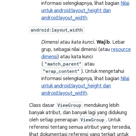
informasi selengkapnya, lihat bagian
Nilai
untuk android:layout_height dan
android:layout_width
.
android:layout_width
Dimensi atau kata kunci
.
Wajib
. Lebar
grup, sebagai nilai dimensi (atau
resource
dimensi
) atau kata kunci
(
"match_parent"
atau
"wrap_content"
). Untuk mengetahui
informasi selengkapnya, lihat bagian
Nilai
untuk android:layout_height dan
android:layout_width
.
Class dasar
ViewGroup
mendukung lebih
banyak atribut, dan banyak lagi yang didukung
oleh setiap penerapan
ViewGroup
. Untuk
referensi tentang semua atribut yang tersedia,
lihat dokumentasi referensi yang terkait untuk