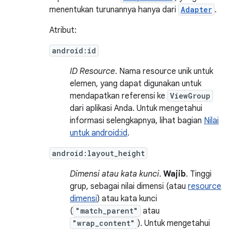
menentukan turunannya hanya dari
Adapter
.
Atribut:
android:id
ID Resource
. Nama resource unik untuk
elemen, yang dapat digunakan untuk
mendapatkan referensi ke
ViewGroup
dari aplikasi Anda. Untuk mengetahui
informasi selengkapnya, lihat bagian
Nilai
untuk android:id
.
android:layout_height
Dimensi atau kata kunci
.
Wajib
. Tinggi
grup, sebagai nilai dimensi (atau
resource
dimensi
) atau kata kunci
(
"match_parent"
atau
"wrap_content"
). Untuk mengetahui