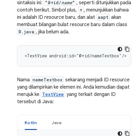
sintaksis ini:
"@+id/
name
"
, seperti ditunjukkan pada
contoh berikut. Simbol plus,
+
, menunjukkan bahwa
ini adalah ID resource baru, dan alat
aapt
akan
membuat bilangan bulat resource baru dalam class
R.java
, jika belum ada.
<TextView
android:id="@+id/nameTextbox"/>
Nama
nameTextbox
sekarang menjadi ID resource
yang dilampirkan ke elemen ini. Anda kemudian dapat
merujuk ke
TextView
yang terkait dengan ID
tersebut di Java:
Kotlin
Java