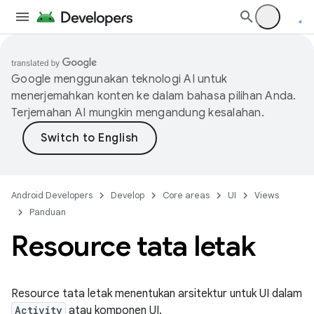
Google menggunakan teknologi AI untuk
menerjemahkan konten ke dalam bahasa pilihan Anda.
Terjemahan AI mungkin mengandung kesalahan.
Android Developers
Develop
Core areas
UI
Views
Panduan
Resource tata letak
Resource tata letak menentukan arsitektur untuk UI dalam
Activity
atau komponen UI.