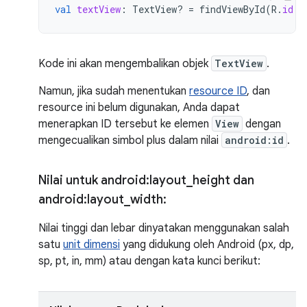
val
textView
:
TextView? 
=
findViewById
(
R
.
id
.
n
Kode ini akan mengembalikan objek
TextView
.
Namun, jika sudah menentukan
resource ID
, dan
resource ini belum digunakan, Anda dapat
menerapkan ID tersebut ke elemen
View
dengan
mengecualikan simbol plus dalam nilai
android:id
.
Nilai untuk android:layout
_
height dan
android:layout
_
width:
Nilai tinggi dan lebar dinyatakan menggunakan salah
satu
unit dimensi
yang didukung oleh Android (px, dp,
sp, pt, in, mm) atau dengan kata kunci berikut: