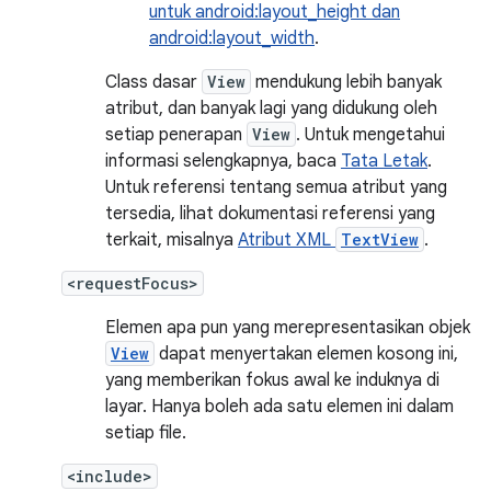
untuk android:layout_height dan
android:layout_width
.
Class dasar
View
mendukung lebih banyak
atribut, dan banyak lagi yang didukung oleh
setiap penerapan
View
. Untuk mengetahui
informasi selengkapnya, baca
Tata Letak
.
Untuk referensi tentang semua atribut yang
tersedia, lihat dokumentasi referensi yang
terkait, misalnya
Atribut XML
TextView
.
<requestFocus>
Elemen apa pun yang merepresentasikan objek
View
dapat menyertakan elemen kosong ini,
yang memberikan fokus awal ke induknya di
layar. Hanya boleh ada satu elemen ini dalam
setiap file.
<include>