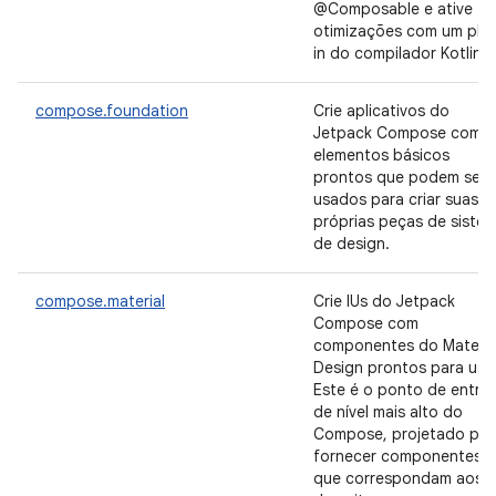
@Composable e ative
otimizações com um plu
in do compilador Kotlin.
compose.foundation
Crie aplicativos do
Jetpack Compose com
elementos básicos
prontos que podem ser
usados para criar suas
próprias peças de siste
de design.
compose.material
Crie IUs do Jetpack
Compose com
componentes do Materia
Design prontos para uso
Este é o ponto de entra
de nível mais alto do
Compose, projetado par
fornecer componentes
que correspondam aos