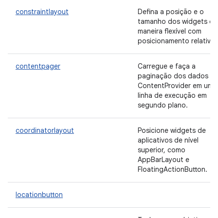
constraintlayout
Defina a posição e o
tamanho dos widgets de
maneira flexível com
posicionamento relativo.
contentpager
Carregue e faça a
paginação dos dados d
ContentProvider em uma
linha de execução em
segundo plano.
coordinatorlayout
Posicione widgets de
aplicativos de nível
superior, como
AppBarLayout e
FloatingActionButton.
locationbutton