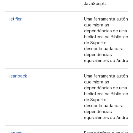
JavaScript.
jetifier
Uma ferramenta autôno
que migra as
dependências de uma
biblioteca na Biblioteca
de Suporte
descontinuada para
dependências
equivalentes do Android
leanback
Uma ferramenta autôno
que migra as
dependências de uma
biblioteca na Biblioteca
de Suporte
descontinuada para
dependências
equivalentes do Android