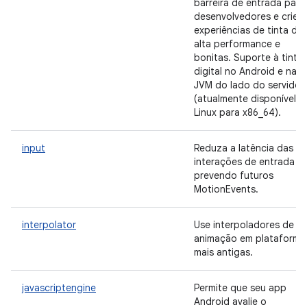
barreira de entrada para
desenvolvedores e crie
experiências de tinta de
alta performance e
bonitas. Suporte à tinta
digital no Android e na
JVM do lado do servidor
(atualmente disponível n
Linux para x86_64).
input
Reduza a latência das
interações de entrada
prevendo futuros
MotionEvents.
interpolator
Use interpoladores de
animação em plataforma
mais antigas.
javascriptengine
Permite que seu app
Android avalie o