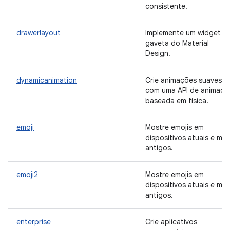
consistente.
drawerlayout
Implemente um widget d
gaveta do Material
Design.
dynamicanimation
Crie animações suaves
com uma API de animaçã
baseada em física.
emoji
Mostre emojis em
dispositivos atuais e mai
antigos.
emoji2
Mostre emojis em
dispositivos atuais e mai
antigos.
enterprise
Crie aplicativos