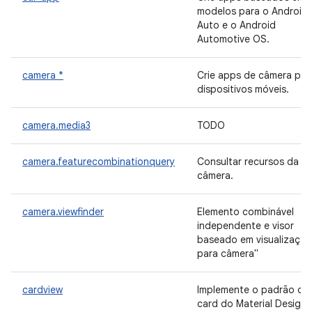
modelos para o Android
Auto e o Android
Automotive OS.
camera *
Crie apps de câmera par
dispositivos móveis.
camera.media3
TODO
camera.featurecombinationquery
Consultar recursos da
câmera.
camera.viewfinder
Elemento combinável
independente e visor
baseado em visualização
para câmera"
cardview
Implemente o padrão de
card do Material Design,