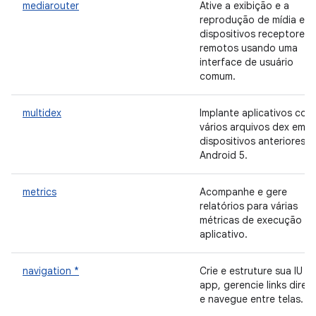
mediarouter
Ative a exibição e a
reprodução de mídia em
dispositivos receptores
remotos usando uma
interface de usuário
comum.
multidex
Implante aplicativos com
vários arquivos dex em
dispositivos anteriores a
Android 5.
metrics
Acompanhe e gere
relatórios para várias
métricas de execução d
aplicativo.
navigation *
Crie e estruture sua IU n
app, gerencie links diret
e navegue entre telas.