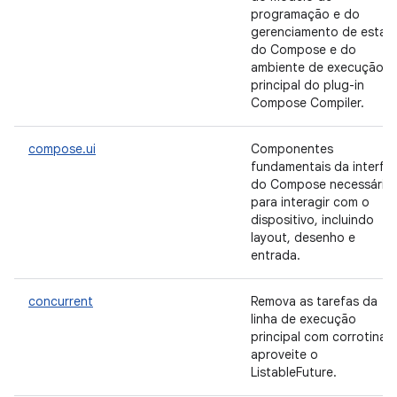
programação e do
gerenciamento de estad
do Compose e do
ambiente de execução
principal do plug-in
Compose Compiler.
compose.ui
Componentes
fundamentais da interfa
do Compose necessário
para interagir com o
dispositivo, incluindo
layout, desenho e
entrada.
concurrent
Remova as tarefas da
linha de execução
principal com corrotinas
aproveite o
ListableFuture.