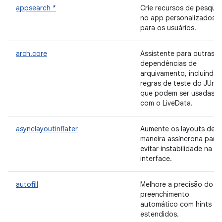
appsearch *
Crie recursos de pesquis
no app personalizados
para os usuários.
arch.core
Assistente para outras
dependências de
arquivamento, incluindo
regras de teste do JUnit
que podem ser usadas
com o LiveData.
asynclayoutinflater
Aumente os layouts de
maneira assíncrona para
evitar instabilidade na
interface.
autofill
Melhore a precisão do
preenchimento
automático com hints
estendidos.