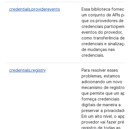
credentials.providerevents
Essa biblioteca fornece
um conjunto de APIs par
que os provedores de
credenciais participem d
eventos do provedor,
como transferência de
credenciais e sinalização
de mudanças nas
credenciais.
credentials.registry
Para resolver esses
problemas, estamos
adicionando um novo
mecanismo de registro
que permite que um app
forneça credenciais
digitais de maneira a
preservar a privacidade.
Em um alto nível, o app 
provedor vai fazer pré-
registro de todas as