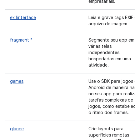
empresariais.
exifinterface
Leia e grave tags EXIF do
arquivo de imagem.
fragment *
Segmente seu app em
várias telas
independentes
hospedadas em uma
atividade.
games
Use o SDK para jogos do
Android de maneira nati
no seu app para realizar
tarefas complexas de
jogos, como estabelecer
o ritmo dos frames.
glance
Crie layouts para
superfícies remotas