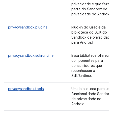
privacidade e que fazem
parte do Sandbox de
privacidade do Android.
privacysandbox.plugins
Plug-in do Gradle da
biblioteca do SDK do
Sandbox de privacidade
para Android
privacysandbox.sdkruntime
Essa biblioteca oferece
componentes para
consumidores que
reconhecem o
SdkRuntime.
privacysandbox.tools
Uma biblioteca para usar
funcionalidade Sandbox
de privacidade no
Android.