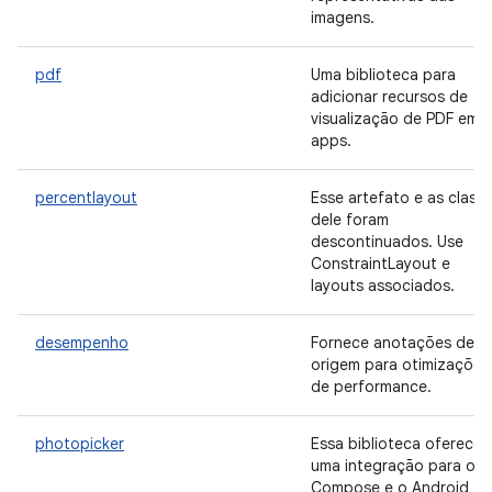
imagens.
pdf
Uma biblioteca para
adicionar recursos de
visualização de PDF em
apps.
percentlayout
Esse artefato e as class
dele foram
descontinuados. Use
ConstraintLayout e
layouts associados.
desempenho
Fornece anotações de
origem para otimizações
de performance.
photopicker
Essa biblioteca oferece
uma integração para o
Compose e o Android