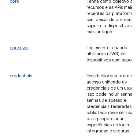
core
Tenha como objetivo os
recursos e as APIs mais
recentes da plataforma
sem deixar de oferecer
suporte a dispositivos
mais antigos.
core.uwb
Implemente a banda
ultralarga (UWB) em
dispositivos com suporte
credentials
Essa biblioteca oferece
acesso unificado às
credenciais de um usuári
Isso pode incluir senhas,
senhas de acesso e
credenciais federadas. A
biblioteca deve ser usad
para proporcionar
experiências de login
integradas e seguras.