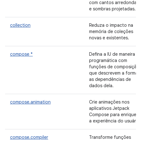
com cantos arredondad
e sombras projetadas.
collection
Reduza o impacto na
memória de coleções
novas e existentes.
compose *
Defina a IU de maneira
programática com
funções de composição
que descrevem a forma 
as dependências de
dados dela.
compose.animation
Crie animações nos
aplicativos Jetpack
Compose para enriquece
a experiência do usuário.
compose.compiler
Transforme funções