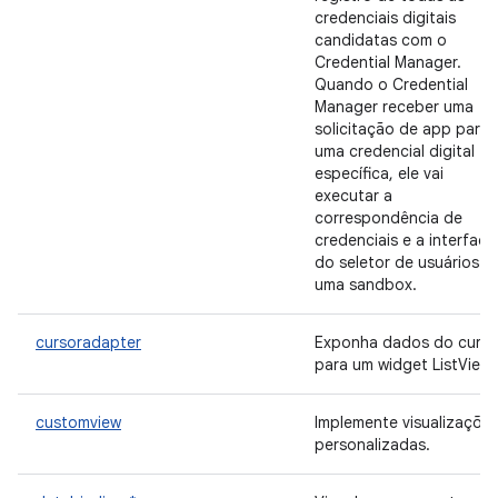
credenciais digitais
candidatas com o
Credential Manager.
Quando o Credential
Manager receber uma
solicitação de app para
uma credencial digital
específica, ele vai
executar a
correspondência de
credenciais e a interface
do seletor de usuários e
uma sandbox.
cursoradapter
Exponha dados do curso
para um widget ListView.
customview
Implemente visualizaçõe
personalizadas.