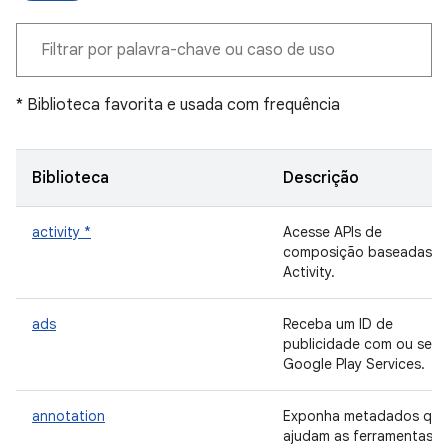
* Biblioteca favorita e usada com frequência
Biblioteca
Descrição
activity *
Acesse APIs de
composição baseadas n
Activity.
ads
Receba um ID de
publicidade com ou sem
Google Play Services.
annotation
Exponha metadados que
ajudam as ferramentas e