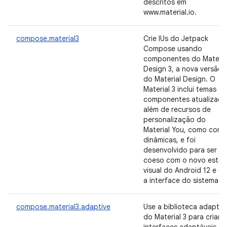
descritos em
www.material.io.
compose.material3
Crie IUs do Jetpack
Compose usando
componentes do Materia
Design 3, a nova versão
do Material Design. O
Material 3 inclui temas e
componentes atualizado
além de recursos de
personalização do
Material You, como core
dinâmicas, e foi
desenvolvido para ser
coeso com o novo estilo
visual do Android 12 e c
a interface do sistema.
compose.material3.adaptive
Use a biblioteca adaptáv
do Material 3 para criar