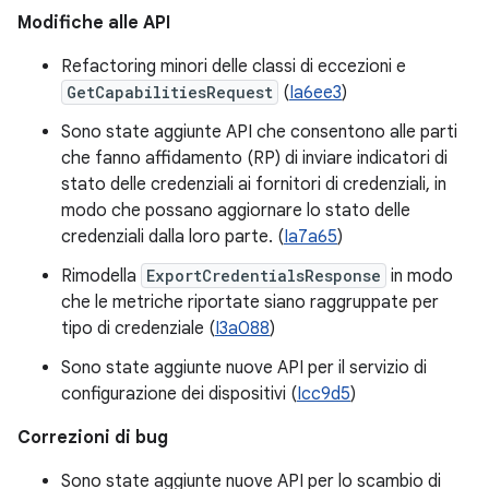
Modifiche alle API
Refactoring minori delle classi di eccezioni e
GetCapabilitiesRequest
(
Ia6ee3
)
Sono state aggiunte API che consentono alle parti
che fanno affidamento (RP) di inviare indicatori di
stato delle credenziali ai fornitori di credenziali, in
modo che possano aggiornare lo stato delle
credenziali dalla loro parte. (
Ia7a65
)
Rimodella
ExportCredentialsResponse
in modo
che le metriche riportate siano raggruppate per
tipo di credenziale (
I3a088
)
Sono state aggiunte nuove API per il servizio di
configurazione dei dispositivi (
Icc9d5
)
Correzioni di bug
Sono state aggiunte nuove API per lo scambio di