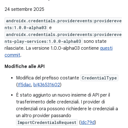
24 settembre 2025
androidx.credentials.providerevents:providereve
nts:1.0.0-alpha03
e
androidx.credentials.providerevents:providereve
nts-play-services:1.0.0-alpha03
sono state
rilasciate. La versione 1.0.0-alpha03 contiene
questi
commit
.
Modifiche alle API
Modifica del prefisso costante
CredentialType
(
If5dac
,
b/436531602
)
È stato aggiunto un nuovo insieme di API per il
trasferimento delle credenziali. I provider di
credenziali ora possono richiedere le credenziali a
un altro provider passando
ImportCredentialsRequest
(
Idc79d
)