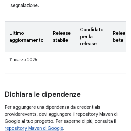
segnalazione.
Candidato
Ultimo
Release
Release
per la
aggiornamento
stabile
beta
release
11 marzo 2026
-
-
-
Dichiara le dipendenze
Per aggiungere una dipendenza da credentials
providerevents, devi aggiungere il repository Maven di
Google al tuo progetto. Per saperne di più, consulta il
repository Maven di Google
.