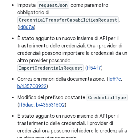
Imposta
requestJson
come parametro
obbligatorio di
CredentialTransferCapabilitiesRequest
.
(
Id867a
)
È stato aggiunto un nuovo insieme di API per il
trasferimento delle credenziali. Ora i provider di
credenziali possono importare le credenziali da un
altro provider passando
ImportCredentialsRequest
(
If54f7
)
Correzioni minori della documentazione. (
Ieff7c
,
b/435703922
)
Modifica del prefisso costante
CredentialType
(
If5dac
,
b/436531602
)
È stato aggiunto un nuovo insieme di API per il
trasferimento delle credenziali. I provider di
credenziali ora possono richiedere le credenziali a