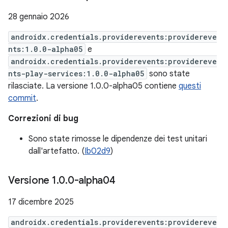
28 gennaio 2026
androidx.credentials.providerevents:providereve
nts:1.0.0-alpha05
e
androidx.credentials.providerevents:providereve
nts-play-services:1.0.0-alpha05
sono state
rilasciate. La versione 1.0.0-alpha05 contiene
questi
commit
.
Correzioni di bug
Sono state rimosse le dipendenze dei test unitari
dall'artefatto. (
Ib02d9
)
Versione 1
.
0
.
0-alpha04
17 dicembre 2025
androidx.credentials.providerevents:providereve