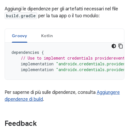
Aggiungi le dipendenze per gli artefatti necessari nel file
build.gradle
per la tua app o il tuo modulo:
Groovy
Kotlin
dependencies
{
// Use to implement credentials providerevents
implementation
"androidx.credentials.providere
implementation
"androidx.credentials.providere
Per saperne di più sulle dipendenze, consulta
Aggiungere
dipendenze di build
.
Feedback