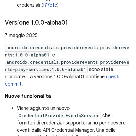
credenziali (
I77c1c
)
Versione 1
.
0
.
0-alpha01
7 maggio 2025
androidx.credentials.providerevents:providereve
nts:1.0.0-alpha01
e
androidx.credentials.providerevents:providereve
nts-play-services:1.0.0-alpha01
sono state
rilasciate. La versione 1.0.0-alpha01 contiene
questi
commit
.
Nuove funzionalità
Viene aggiunto un nuovo
CredentialProviderEventsService
che i
fornitori di credenziali supporteranno per ricevere
eventi dalle API Credential Manager. Una delle