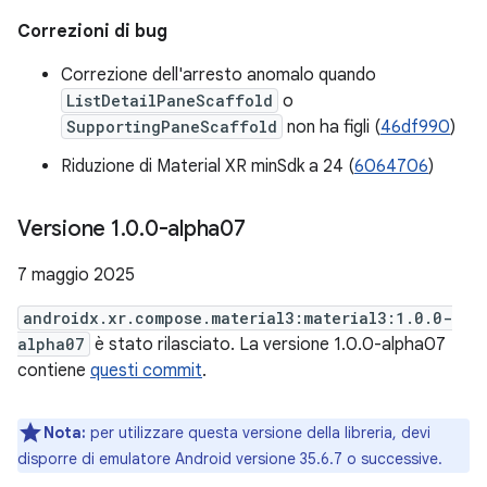
Correzioni di bug
Correzione dell'arresto anomalo quando
ListDetailPaneScaffold
o
SupportingPaneScaffold
non ha figli (
46df990
)
Riduzione di Material XR minSdk a 24 (
6064706
)
Versione 1
.
0
.
0-alpha07
7 maggio 2025
androidx.xr.compose.material3:material3:1.0.0-
alpha07
è stato rilasciato. La versione 1.0.0-alpha07
contiene
questi commit
.
Nota:
per utilizzare questa versione della libreria, devi
disporre di emulatore Android versione 35.6.7 o successive.