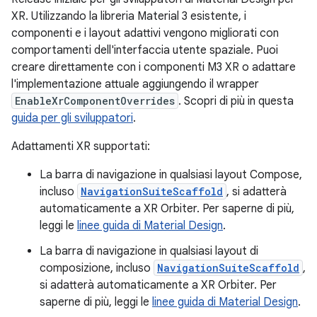
XR. Utilizzando la libreria Material 3 esistente, i
componenti e i layout adattivi vengono migliorati con
comportamenti dell'interfaccia utente spaziale. Puoi
creare direttamente con i componenti M3 XR o adattare
l'implementazione attuale aggiungendo il wrapper
EnableXrComponentOverrides
. Scopri di più in questa
guida per gli sviluppatori
.
Adattamenti XR supportati:
La barra di navigazione in qualsiasi layout Compose,
incluso
NavigationSuiteScaffold
, si adatterà
automaticamente a XR Orbiter. Per saperne di più,
leggi le
linee guida di Material Design
.
La barra di navigazione in qualsiasi layout di
composizione, incluso
NavigationSuiteScaffold
,
si adatterà automaticamente a XR Orbiter. Per
saperne di più, leggi le
linee guida di Material Design
.