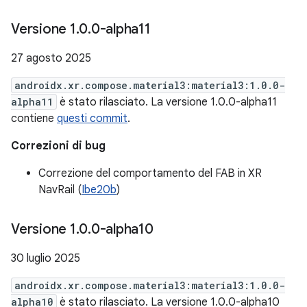
Versione 1
.
0
.
0-alpha11
27 agosto 2025
androidx.xr.compose.material3:material3:1.0.0-
alpha11
è stato rilasciato. La versione 1.0.0-alpha11
contiene
questi commit
.
Correzioni di bug
Correzione del comportamento del FAB in XR
NavRail (
Ibe20b
)
Versione 1
.
0
.
0-alpha10
30 luglio 2025
androidx.xr.compose.material3:material3:1.0.0-
alpha10
è stato rilasciato. La versione 1.0.0-alpha10