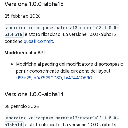
Versione 1
.
0
.
0-alpha15
25 febbraio 2026
androidx.xr.compose.material3:material3:1.0.0-
alpha15
è stato rilasciato. La versione 1.0.0-alpha15
contiene
questi commit
.
Modifiche alle API
Modifiche al padding del modificatore di sottospazio
per il riconoscimento della direzione del layout
(
I53e25
,
b/475290780
,
b/474410590
)
Versione 1
.
0
.
0-alpha14
28 gennaio 2026
androidx.xr.compose.material3:material3:1.0.0-
alpha14
è stato rilasciato. La versione 1.0.0-alpha14