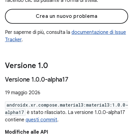
facendo clic sul pulsante a forma di stella.
Crea un nuovo problema
Per saperne di più, consulta la
documentazione di Issue
Tracker
.
Versione 1
.
0
Versione 1
.
0
.
0-alpha17
19 maggio 2026
androidx.xr.compose.material3:material3:1.0.0-
alpha17
è stato rilasciato. La versione 1.0.0-alpha17
contiene
questi commit
.
Modifiche alle API