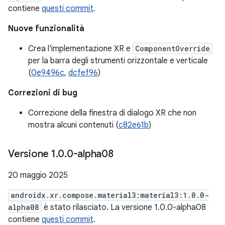
contiene
questi commit
.
Nuove funzionalità
Crea l'implementazione XR e
ComponentOverride
per la barra degli strumenti orizzontale e verticale
(
0e9496c
,
dcfef96
)
Correzioni di bug
Correzione della finestra di dialogo XR che non
mostra alcuni contenuti (
c82e61b
)
Versione 1
.
0
.
0-alpha08
20 maggio 2025
androidx.xr.compose.material3:material3:1.0.0-
alpha08
è stato rilasciato. La versione 1.0.0-alpha08
contiene
questi commit
.