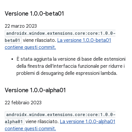
Versione 1
.
0
.
0-beta01
22 marzo 2023
androidx.window.extensions.core:core:1.0.0-
beta01
viene rilasciato.
La versione 1.0.0-beta01
contiene questi commit.
È stata aggiunta la versione di base delle estensioni
della finestra dell'interfaccia funzionale per ridurre i
problemi di desugaring delle espressioni lambda.
Versione 1
.
0
.
0-alpha01
22 febbraio 2023
androidx.window.extensions.core:core:1.0.0-
alpha01
viene rilasciato.
La versione 1.0.0-alpha01
contiene questi commit.