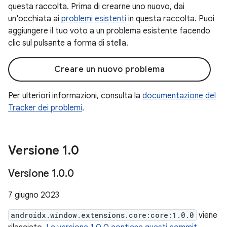
questa raccolta. Prima di crearne uno nuovo, dai
un'occhiata ai
problemi esistenti
in questa raccolta. Puoi
aggiungere il tuo voto a un problema esistente facendo
clic sul pulsante a forma di stella.
Creare un nuovo problema
Per ulteriori informazioni, consulta la
documentazione del
Tracker dei problemi
.
Versione 1
.
0
Versione 1
.
0
.
0
7 giugno 2023
androidx.window.extensions.core:core:1.0.0
viene