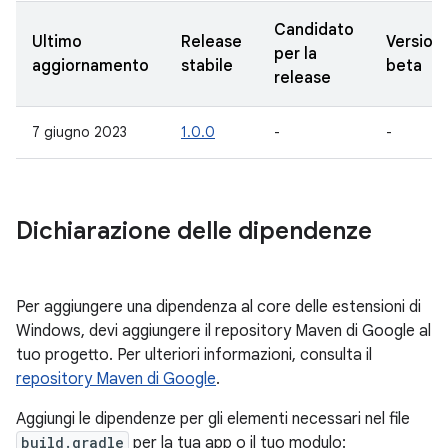
Candidato
Ultimo
Release
Version
per la
aggiornamento
stabile
beta
release
7 giugno 2023
1.0.0
-
-
Dichiarazione delle dipendenze
Per aggiungere una dipendenza al core delle estensioni di
Windows, devi aggiungere il repository Maven di Google al
tuo progetto. Per ulteriori informazioni, consulta il
repository Maven di Google
.
Aggiungi le dipendenze per gli elementi necessari nel file
build.gradle
per la tua app o il tuo modulo: