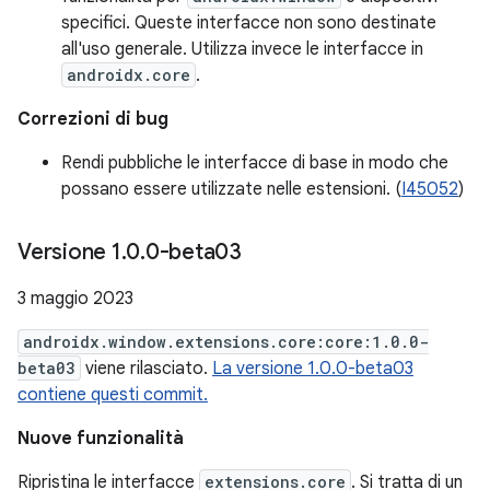
specifici. Queste interfacce non sono destinate
all'uso generale. Utilizza invece le interfacce in
androidx.core
.
Correzioni di bug
Rendi pubbliche le interfacce di base in modo che
possano essere utilizzate nelle estensioni. (
I45052
)
Versione 1
.
0
.
0-beta03
3 maggio 2023
androidx.window.extensions.core:core:1.0.0-
beta03
viene rilasciato.
La versione 1.0.0-beta03
contiene questi commit.
Nuove funzionalità
Ripristina le interfacce
extensions.core
. Si tratta di un