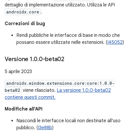
dettaglio di implementazione utilizzato. Utilizza le API
androidx.core
.
Correzioni di bug
Rendi pubbliche le interfacce di base in modo che
possano essere utilizzate nelle estensioni. (
I45052
)
Versione 1
.
0
.
0-beta02
5 aprile 2023
androidx.window.extensions.core:core:1.0.0-
beta02
viene rilasciato.
La versione 1.0.0-beta02
contiene questi commit.
Modifiche all'API
Nascondi le interfacce locali non destinate all'uso
pubblico. (
I3e88b
)