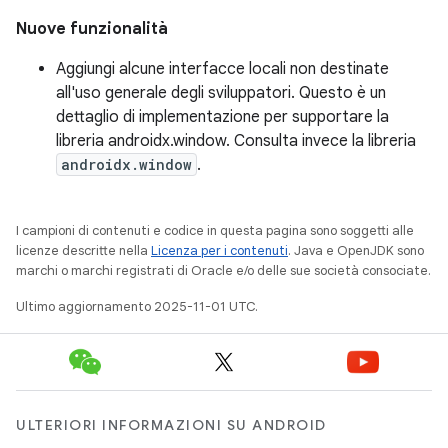
Nuove funzionalità
Aggiungi alcune interfacce locali non destinate
all'uso generale degli sviluppatori. Questo è un
dettaglio di implementazione per supportare la
libreria androidx.window. Consulta invece la libreria
androidx.window
.
I campioni di contenuti e codice in questa pagina sono soggetti alle
licenze descritte nella
Licenza per i contenuti
. Java e OpenJDK sono
marchi o marchi registrati di Oracle e/o delle sue società consociate.
Ultimo aggiornamento 2025-11-01 UTC.
ULTERIORI INFORMAZIONI SU ANDROID